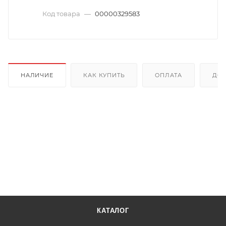
Код товара
—
00000329583
НАЛИЧИЕ
КАК КУПИТЬ
ОПЛАТА
ДОС
КАТАЛОГ