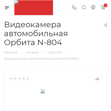
0
Видеокамера
автомобильная
Орбита N-804
—
—
—
Главная
Каталог
УЦЕНКА
Видеокамера автомобильная Орбита N-804