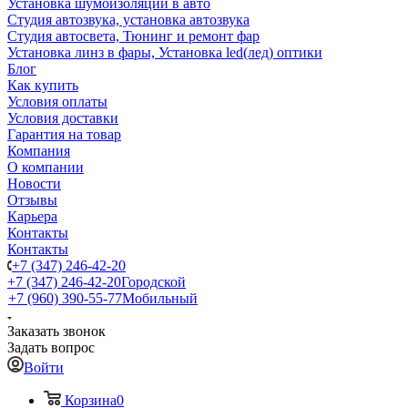
Установка шумоизоляции в авто
Студия автозвука, установка автозвука
Студия автосвета, Тюнинг и ремонт фар
Установка линз в фары, Установка led(лед) оптики
Блог
Как купить
Условия оплаты
Условия доставки
Гарантия на товар
Компания
О компании
Новости
Отзывы
Карьера
Контакты
Контакты
+7 (347) 246-42-20
+7 (347) 246-42-20
Городской
+7 (960) 390-55-77
Мобильный
Заказать звонок
Задать вопрос
Войти
Корзина
0