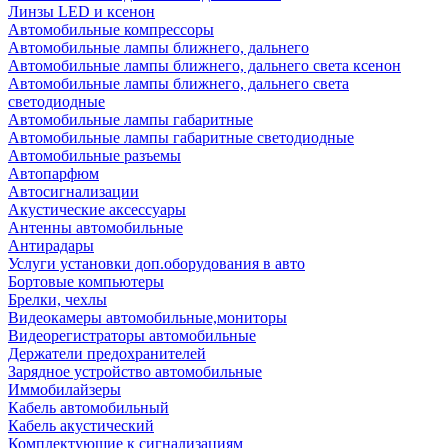
Линзы LED и ксенон
Автомобильные компрессоры
Автомобильные лампы ближнего, дальнего
Автомобильные лампы ближнего, дальнего света ксенон
Автомобильные лампы ближнего, дальнего света
светодиодные
Автомобильные лампы габаритные
Автомобильные лампы габаритные светодиодные
Автомобильные разъемы
Автопарфюм
Автосигнализации
Акустические аксессуары
Антенны автомобильные
Антирадары
Услуги установки доп.оборудования в авто
Бортовые компьютеры
Брелки, чехлы
Видеокамеры автомобильные,мониторы
Видеорегистраторы автомобильные
Держатели предохранителей
Зарядное устройство автомобильные
Иммобилайзеры
Кабель автомобильный
Кабель акустический
Комплектующие к сигнализациям