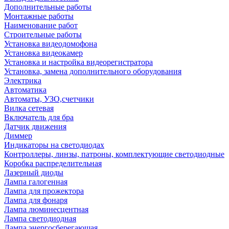
Дополнительные работы
Монтажные работы
Наименование работ
Строительные работы
Установка видеодомофона
Установка видеокамер
Установка и настройка видеорегистратора
Установка, замена дополнительного оборудования
Электрика
Автоматика
Автоматы, УЗО,счетчики
Вилка сетевая
Включатель для бра
Датчик движения
Диммер
Индикаторы на светодиодах
Контроллеры, линзы, патроны, комплектующие светодиодные
Коробка распределительная
Лазерный диоды
Лампа галогенная
Лампа для прожектора
Лампа для фонаря
Лампа люминесцентная
Лампа светодиодная
Лампа энергосберегающая