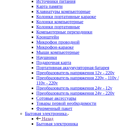
Источники питания
Карта памяти
Клавиатуры компьюторные
Колонки портативные караоке
Колонки компьютерные
Колонки портативные
Компьютерные переходники
Кронштейн
Микрофон проводной
Микрофон-караоке
Мыши компьютерные
Наушники
Подарочная карта
Портативная аккумуляторная батарея
Преобразователь напряжения 12v - 220v
Преобразователь напряжения 220v - 110v /
110v - 220v
Преобразователь напряжения 24v - 12v
Преобразователь напряжения 24v - 220v
Сотовые аксессуары
Товары первой необходимости
Фирменный пакет
Бытовая электроника
Назад
Бытовая электроника