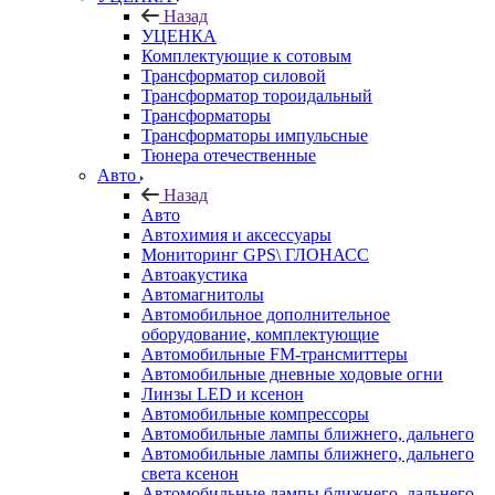
Назад
УЦЕНКА
Комплектующие к сотовым
Трансформатор силовой
Трансформатор тороидальный
Трансформаторы
Трансформаторы импульсные
Тюнера отечественные
Авто
Назад
Авто
Автохимия и аксессуары
Мониторинг GPS\ ГЛОНАСС
Автоакустика
Автомагнитолы
Автомобильное дополнительное
оборудование, комплектующие
Автомобильные FM-трансмиттеры
Автомобильные дневные ходовые огни
Линзы LED и ксенон
Автомобильные компрессоры
Автомобильные лампы ближнего, дальнего
Автомобильные лампы ближнего, дальнего
света ксенон
Автомобильные лампы ближнего, дальнего