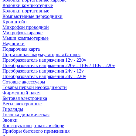
Колонки компьютерные
Колонки портативные
Компьютерные переходники
Кронштейн
Микрофон проводной
Микрофон-караоке
Мыши компьютерные
Наушники
Подарочная карта
Портативная аккумуляторная батарея
Преобразователь напряжения 12v - 220v
Преобразователь напряжения 220v - 110v / 110v - 220v
Преобразователь напряжения 24v - 12v
Преобразователь напряжения 24v - 220v
Сотовые аксессуары
Товары первой необходимости
Фирменный пакет
Бытовая электроника
Весы электронные
Гирлянды
Головка динамическая
Звонки
Конструкторы, платы в сборе
Приборы бытового применения