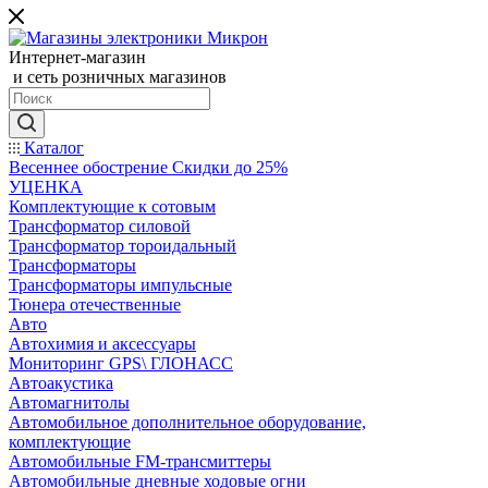
Интернет-магазин
и сеть розничных магазинов
Каталог
Весеннее обострение Скидки до 25%
УЦЕНКА
Комплектующие к сотовым
Трансформатор силовой
Трансформатор тороидальный
Трансформаторы
Трансформаторы импульсные
Тюнера отечественные
Авто
Автохимия и аксессуары
Мониторинг GPS\ ГЛОНАСС
Автоакустика
Автомагнитолы
Автомобильное дополнительное оборудование,
комплектующие
Автомобильные FM-трансмиттеры
Автомобильные дневные ходовые огни