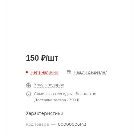
150
₽
/шт
Нет в наличии
Нашли дешевле?
Хочу в подарок
Самовывоз сегодня - бесплатно
Доставка завтра - 390 ₽
Характеристики
Код товара
—
00000006143