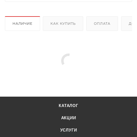
НАЛИЧИЕ
КАК КУПИТЬ
ОПЛАТА
ДОС
КАТАЛОГ
АКЦИИ
УСЛУГИ