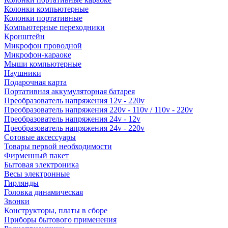
Колонки компьютерные
Колонки портативные
Компьютерные переходники
Кронштейн
Микрофон проводной
Микрофон-караоке
Мыши компьютерные
Наушники
Подарочная карта
Портативная аккумуляторная батарея
Преобразователь напряжения 12v - 220v
Преобразователь напряжения 220v - 110v / 110v - 220v
Преобразователь напряжения 24v - 12v
Преобразователь напряжения 24v - 220v
Сотовые аксессуары
Товары первой необходимости
Фирменный пакет
Бытовая электроника
Весы электронные
Гирлянды
Головка динамическая
Звонки
Конструкторы, платы в сборе
Приборы бытового применения