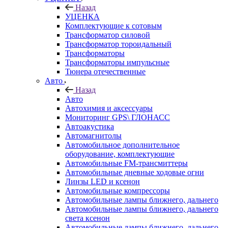
Назад
УЦЕНКА
Комплектующие к сотовым
Трансформатор силовой
Трансформатор тороидальный
Трансформаторы
Трансформаторы импульсные
Тюнера отечественные
Авто
Назад
Авто
Автохимия и аксессуары
Мониторинг GPS\ ГЛОНАСС
Автоакустика
Автомагнитолы
Автомобильное дополнительное
оборудование, комплектующие
Автомобильные FM-трансмиттеры
Автомобильные дневные ходовые огни
Линзы LED и ксенон
Автомобильные компрессоры
Автомобильные лампы ближнего, дальнего
Автомобильные лампы ближнего, дальнего
света ксенон
Автомобильные лампы ближнего, дальнего