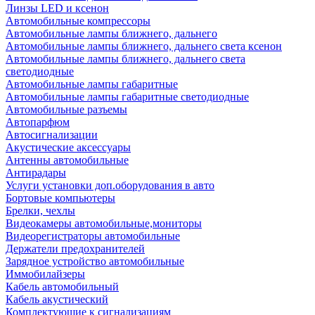
Линзы LED и ксенон
Автомобильные компрессоры
Автомобильные лампы ближнего, дальнего
Автомобильные лампы ближнего, дальнего света ксенон
Автомобильные лампы ближнего, дальнего света
светодиодные
Автомобильные лампы габаритные
Автомобильные лампы габаритные светодиодные
Автомобильные разъемы
Автопарфюм
Автосигнализации
Акустические аксессуары
Антенны автомобильные
Антирадары
Услуги установки доп.оборудования в авто
Бортовые компьютеры
Брелки, чехлы
Видеокамеры автомобильные,мониторы
Видеорегистраторы автомобильные
Держатели предохранителей
Зарядное устройство автомобильные
Иммобилайзеры
Кабель автомобильный
Кабель акустический
Комплектующие к сигнализациям