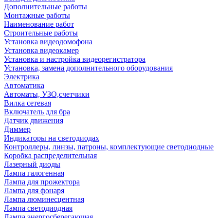
Дополнительные работы
Монтажные работы
Наименование работ
Строительные работы
Установка видеодомофона
Установка видеокамер
Установка и настройка видеорегистратора
Установка, замена дополнительного оборудования
Электрика
Автоматика
Автоматы, УЗО,счетчики
Вилка сетевая
Включатель для бра
Датчик движения
Диммер
Индикаторы на светодиодах
Контроллеры, линзы, патроны, комплектующие светодиодные
Коробка распределительная
Лазерный диоды
Лампа галогенная
Лампа для прожектора
Лампа для фонаря
Лампа люминесцентная
Лампа светодиодная
Лампа энергосберегающая