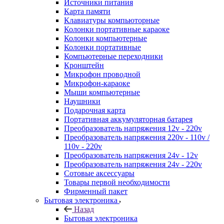
Источники питания
Карта памяти
Клавиатуры компьюторные
Колонки портативные караоке
Колонки компьютерные
Колонки портативные
Компьютерные переходники
Кронштейн
Микрофон проводной
Микрофон-караоке
Мыши компьютерные
Наушники
Подарочная карта
Портативная аккумуляторная батарея
Преобразователь напряжения 12v - 220v
Преобразователь напряжения 220v - 110v /
110v - 220v
Преобразователь напряжения 24v - 12v
Преобразователь напряжения 24v - 220v
Сотовые аксессуары
Товары первой необходимости
Фирменный пакет
Бытовая электроника
Назад
Бытовая электроника