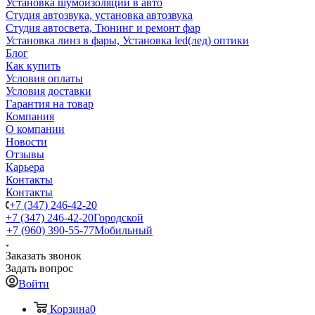
Установка шумоизоляции в авто
Студия автозвука, установка автозвука
Студия автосвета, Тюнинг и ремонт фар
Установка линз в фары, Установка led(лед) оптики
Блог
Как купить
Условия оплаты
Условия доставки
Гарантия на товар
Компания
О компании
Новости
Отзывы
Карьера
Контакты
Контакты
+7 (347) 246-42-20
+7 (347) 246-42-20
Городской
+7 (960) 390-55-77
Мобильный
Заказать звонок
Задать вопрос
Войти
Корзина
0