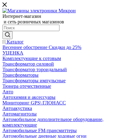
Интернет-магазин
и сеть розничных магазинов
Каталог
Весеннее обострение Скидки до 25%
УЦЕНКА
Комплектующие к сотовым
Трансформатор силовой
Трансформатор тороидальный
Трансформаторы
Трансформаторы импульсные
Тюнера отечественные
Авто
Автохимия и аксессуары
Мониторинг GPS\ ГЛОНАСС
Автоакустика
Автомагнитолы
Автомобильное дополнительное оборудование,
комплектующие
Автомобильные FM-трансмиттеры
Автомобильные дневные ходовые огни