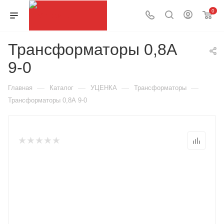
0
Трансформаторы 0,8А
9-0
—
—
—
—
Главная
Каталог
УЦЕНКА
Трансформаторы
Трансформаторы 0,8А 9-0