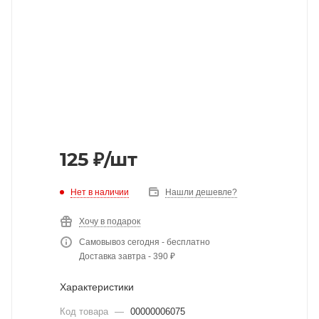
125
₽
/шт
Нет в наличии
Нашли дешевле?
Хочу в подарок
Самовывоз сегодня - бесплатно
Доставка завтра - 390 ₽
Характеристики
Код товара
—
00000006075