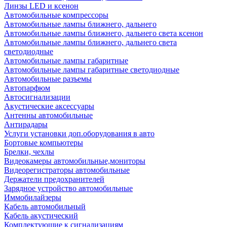
Линзы LED и ксенон
Автомобильные компрессоры
Автомобильные лампы ближнего, дальнего
Автомобильные лампы ближнего, дальнего света ксенон
Автомобильные лампы ближнего, дальнего света
светодиодные
Автомобильные лампы габаритные
Автомобильные лампы габаритные светодиодные
Автомобильные разъемы
Автопарфюм
Автосигнализации
Акустические аксессуары
Антенны автомобильные
Антирадары
Услуги установки доп.оборудования в авто
Бортовые компьютеры
Брелки, чехлы
Видеокамеры автомобильные,мониторы
Видеорегистраторы автомобильные
Держатели предохранителей
Зарядное устройство автомобильные
Иммобилайзеры
Кабель автомобильный
Кабель акустический
Комплектующие к сигнализациям