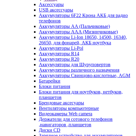
Аксессуары
USB аксессуары
Аккумуляторы 6F22 Крона АКБ для радио
телефонов
Аккумуляторы AA (Пальчиковые)
Аккумуляторы AAA (Мизинчиковые)
Аккумуляторы Li-Ion 18650, 14500, 16340,
26650, для фонарей, АКБ ноутбука
Аккумуляторы Li-Pol
Аккумуляторы R14
Аккумуляторы R20
Аккумуляторы для Шуруповертов
Аккумуляторы различного назначения
Аккумуляторы Свинцово-кислотные, AGM
Батарейки
Блоки питания
Блоки питания для ноутбуков, нетбуков,
планшетов
Брендовые аксесуары
Вентиляторы компьютерные
Видеокамеры Web camera
Держатели для сотового телефонов
,навигаторов ,планшетов
Диски CD
Зарядное устройство для аккумуляторов.