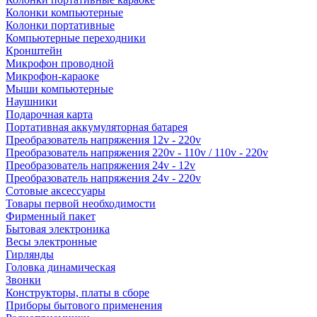
Колонки компьютерные
Колонки портативные
Компьютерные переходники
Кронштейн
Микрофон проводной
Микрофон-караоке
Мыши компьютерные
Наушники
Подарочная карта
Портативная аккумуляторная батарея
Преобразователь напряжения 12v - 220v
Преобразователь напряжения 220v - 110v / 110v - 220v
Преобразователь напряжения 24v - 12v
Преобразователь напряжения 24v - 220v
Сотовые аксессуары
Товары первой необходимости
Фирменный пакет
Бытовая электроника
Весы электронные
Гирлянды
Головка динамическая
Звонки
Конструкторы, платы в сборе
Приборы бытового применения