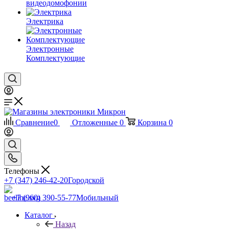
видеодомофонии
Электрика
Электронные
Комплектующие
Сравнение
0
Отложенные
0
Корзина
0
Телефоны
+7 (347) 246-42-20
Городской
+7 (960) 390-55-77
Мобильный
Каталог
Назад