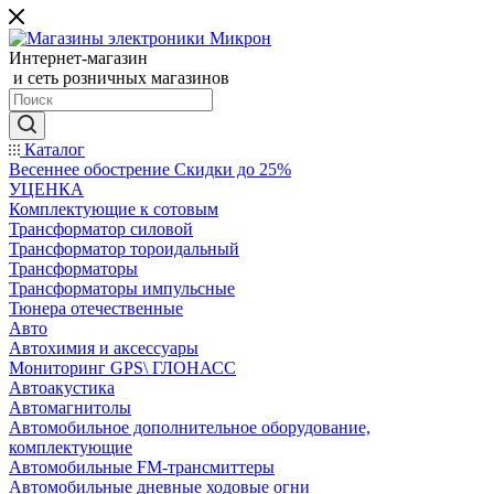
Интернет-магазин
и сеть розничных магазинов
Каталог
Весеннее обострение Скидки до 25%
УЦЕНКА
Комплектующие к сотовым
Трансформатор силовой
Трансформатор тороидальный
Трансформаторы
Трансформаторы импульсные
Тюнера отечественные
Авто
Автохимия и аксессуары
Мониторинг GPS\ ГЛОНАСС
Автоакустика
Автомагнитолы
Автомобильное дополнительное оборудование,
комплектующие
Автомобильные FM-трансмиттеры
Автомобильные дневные ходовые огни