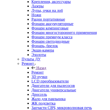
Крепления, аксессуары
Лазеры
Лупы, очки на лоб
Ножи
Рации портативные
Фонари аккумуляторные
Фонари кемпинговые
Фонари многостороннего применения
Фонари премиум класса
Фонари светодиодные
Фонарь- брелок
Экшн-камера
Эхолоты
Пульты ДУ
Ремонт
Назад
Ремонт
3D ручки
LCD преобразователи
Двигатели для пылесосов
Двигатели универсальные
Дроссель
Жало для паяльника
ЖК подсветка
Запчасти СВЧ, микроволновая печь