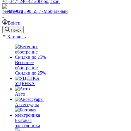
+7 (347) 246-42-20
Городской
+7 (960) 390-55-77
Мобильный
Войти
Поиск
Каталог
Весеннее
обострение
Скидки до 25%
УЦЕНКА
Авто
Аксессуары
Бытовая
электроника