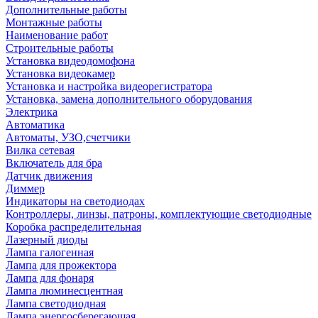
Дополнительные работы
Монтажные работы
Наименование работ
Строительные работы
Установка видеодомофона
Установка видеокамер
Установка и настройка видеорегистратора
Установка, замена дополнительного оборудования
Электрика
Автоматика
Автоматы, УЗО,счетчики
Вилка сетевая
Включатель для бра
Датчик движения
Диммер
Индикаторы на светодиодах
Контроллеры, линзы, патроны, комплектующие светодиодные
Коробка распределительная
Лазерный диоды
Лампа галогенная
Лампа для прожектора
Лампа для фонаря
Лампа люминесцентная
Лампа светодиодная
Лампа энергосберегающая