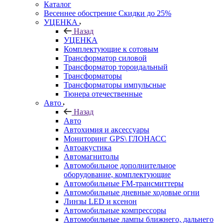
Каталог
Весеннее обострение Скидки до 25%
УЦЕНКА
Назад
УЦЕНКА
Комплектующие к сотовым
Трансформатор силовой
Трансформатор тороидальный
Трансформаторы
Трансформаторы импульсные
Тюнера отечественные
Авто
Назад
Авто
Автохимия и аксессуары
Мониторинг GPS\ ГЛОНАСС
Автоакустика
Автомагнитолы
Автомобильное дополнительное
оборудование, комплектующие
Автомобильные FM-трансмиттеры
Автомобильные дневные ходовые огни
Линзы LED и ксенон
Автомобильные компрессоры
Автомобильные лампы ближнего, дальнего