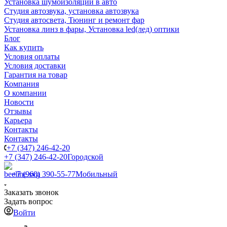
Установка шумоизоляции в авто
Студия автозвука, установка автозвука
Студия автосвета, Тюнинг и ремонт фар
Установка линз в фары, Установка led(лед) оптики
Блог
Как купить
Условия оплаты
Условия доставки
Гарантия на товар
Компания
О компании
Новости
Отзывы
Карьера
Контакты
Контакты
+7 (347) 246-42-20
+7 (347) 246-42-20
Городской
+7 (960) 390-55-77
Мобильный
Заказать звонок
Задать вопрос
Войти