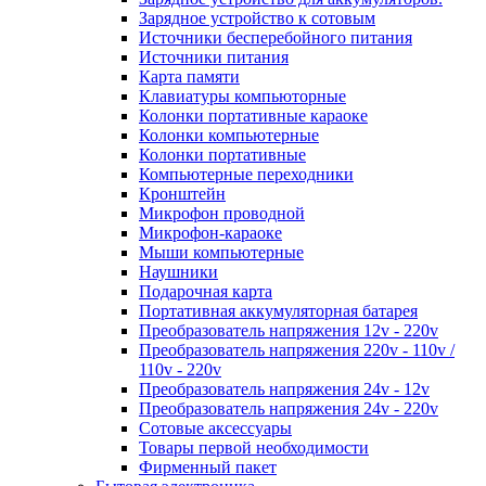
Зарядное устройство к сотовым
Источники бесперебойного питания
Источники питания
Карта памяти
Клавиатуры компьюторные
Колонки портативные караоке
Колонки компьютерные
Колонки портативные
Компьютерные переходники
Кронштейн
Микрофон проводной
Микрофон-караоке
Мыши компьютерные
Наушники
Подарочная карта
Портативная аккумуляторная батарея
Преобразователь напряжения 12v - 220v
Преобразователь напряжения 220v - 110v /
110v - 220v
Преобразователь напряжения 24v - 12v
Преобразователь напряжения 24v - 220v
Сотовые аксессуары
Товары первой необходимости
Фирменный пакет