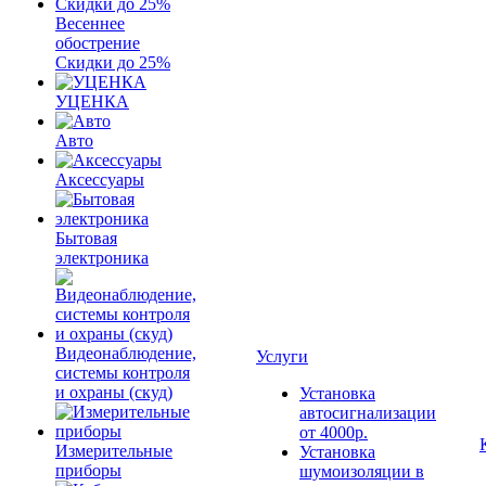
Весеннее
обострение
Скидки до 25%
УЦЕНКА
Авто
Аксессуары
Бытовая
электроника
Видеонаблюдение,
Услуги
системы контроля
и охраны (скуд)
Установка
автосигнализации
от 4000р.
Измерительные
Установка
приборы
шумоизоляции в