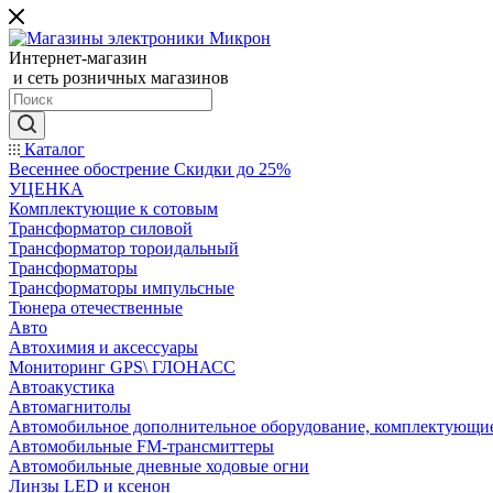
Интернет-магазин
и сеть розничных магазинов
Каталог
Весеннее обострение Скидки до 25%
УЦЕНКА
Комплектующие к сотовым
Трансформатор силовой
Трансформатор тороидальный
Трансформаторы
Трансформаторы импульсные
Тюнера отечественные
Авто
Автохимия и аксессуары
Мониторинг GPS\ ГЛОНАСС
Автоакустика
Автомагнитолы
Автомобильное дополнительное оборудование, комплектующи
Автомобильные FM-трансмиттеры
Автомобильные дневные ходовые огни
Линзы LED и ксенон