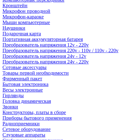
Кронштейн
Микрофон проводной
Микрофон-караоке
Мыши компьютерные
Наушники
Подарочная карта
Портативная аккумуляторная батарея
Преобразователь напряжения 12v - 220v
Преобразователь напряжения 220v - 110v / 110v - 220v
Преобразователь напряжения 24v - 12v
Преобразователь напряжения 24v - 220v
Сотовые аксессуары
Товары первой необходимости
Фирменный пакет
Бытовая электроника
Весы электронные
Гирлянды
Головка динамическая
Звонки
Конструкторы, платы в сборе
Приборы бытового применения
Радиоприемники
Сетевое оборудование
Слуховые аппараты