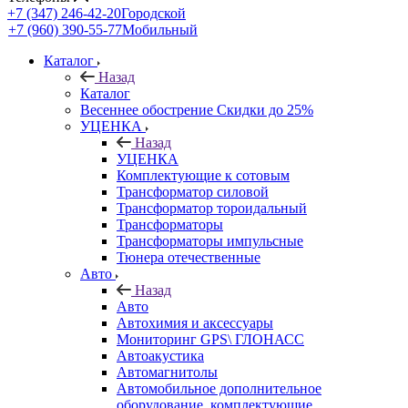
+7 (347) 246-42-20
Городской
+7 (960) 390-55-77
Мобильный
Каталог
Назад
Каталог
Весеннее обострение Скидки до 25%
УЦЕНКА
Назад
УЦЕНКА
Комплектующие к сотовым
Трансформатор силовой
Трансформатор тороидальный
Трансформаторы
Трансформаторы импульсные
Тюнера отечественные
Авто
Назад
Авто
Автохимия и аксессуары
Мониторинг GPS\ ГЛОНАСС
Автоакустика
Автомагнитолы
Автомобильное дополнительное
оборудование, комплектующие