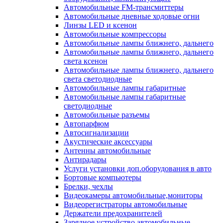
Автомобильные FM-трансмиттеры
Автомобильные дневные ходовые огни
Линзы LED и ксенон
Автомобильные компрессоры
Автомобильные лампы ближнего, дальнего
Автомобильные лампы ближнего, дальнего
света ксенон
Автомобильные лампы ближнего, дальнего
света светодиодные
Автомобильные лампы габаритные
Автомобильные лампы габаритные
светодиодные
Автомобильные разъемы
Автопарфюм
Автосигнализации
Акустические аксессуары
Антенны автомобильные
Антирадары
Услуги установки доп.оборудования в авто
Бортовые компьютеры
Брелки, чехлы
Видеокамеры автомобильные,мониторы
Видеорегистраторы автомобильные
Держатели предохранителей
Зарядное устройство автомобильные