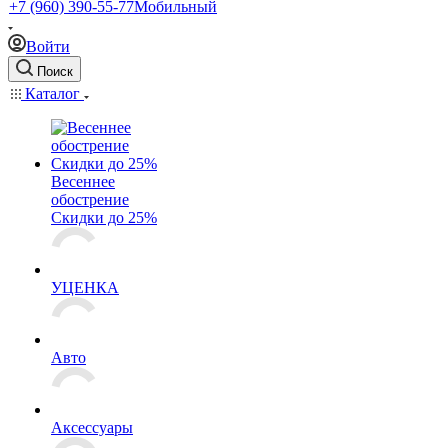
+7 (960) 390-55-77
Мобильный
Войти
Поиск
Каталог
Весеннее
обострение
Скидки до 25%
УЦЕНКА
Авто
Аксессуары