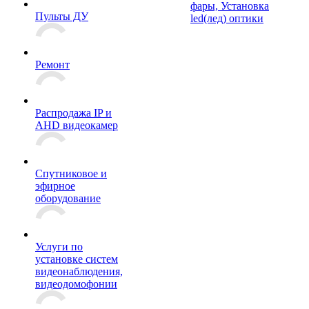
фары, Установка
Пульты ДУ
led(лед) оптики
Ремонт
Распродажа IP и
AHD видеокамер
Спутниковое и
эфирное
оборудование
Услуги по
установке систем
видеонаблюдения,
видеодомофонии