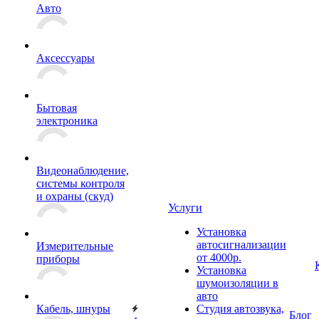
Авто
Аксессуары
Бытовая
электроника
Видеонаблюдение,
системы контроля
и охраны (скуд)
Услуги
Установка
автосигнализации
Измерительные
от 4000р.
приборы
Установка
шумоизоляции в
авто
Кабель, шнуры
Студия автозвука,
Блог