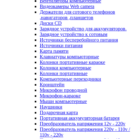
Вентиляторы компьютерные
Видеокамеры Web camera
Держатели для сотового телефонов
,навигаторов ,планшетов
Диски CD
Зарядное устройство для аккумуляторов.
Зарядное устройство к сотовым
Источники бесперебойного питания
Источники питания
Карта памяти
Клавиатуры компьюторные
Колонки портативные караоке
Колонки компьютерные
Колонки портативные
Компьютерные переходники
Кронштейн
Микрофон проводной
Микрофон-караоке
Мыши компьютерные
Наушники
Подарочная карта
Портативная аккумуляторная батарея
Преобразователь напряжения 12v - 220v
Преобразователь напряжения 220v - 110v /
110v - 220v