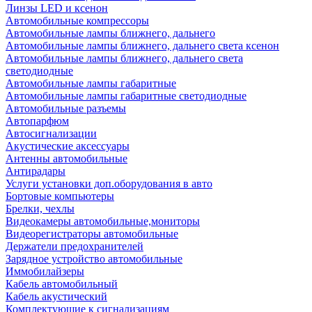
Линзы LED и ксенон
Автомобильные компрессоры
Автомобильные лампы ближнего, дальнего
Автомобильные лампы ближнего, дальнего света ксенон
Автомобильные лампы ближнего, дальнего света
светодиодные
Автомобильные лампы габаритные
Автомобильные лампы габаритные светодиодные
Автомобильные разъемы
Автопарфюм
Автосигнализации
Акустические аксессуары
Антенны автомобильные
Антирадары
Услуги установки доп.оборудования в авто
Бортовые компьютеры
Брелки, чехлы
Видеокамеры автомобильные,мониторы
Видеорегистраторы автомобильные
Держатели предохранителей
Зарядное устройство автомобильные
Иммобилайзеры
Кабель автомобильный
Кабель акустический
Комплектующие к сигнализациям