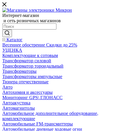
Интернет-магазин
и сеть розничных магазинов
Каталог
Весеннее обострение Скидки до 25%
УЦЕНКА
Комплектующие к сотовым
Трансформатор силовой
Трансформатор тороидальный
Трансформаторы
Трансформаторы импульсные
Тюнера отечественные
Авто
Автохимия и аксессуары
Мониторинг GPS\ ГЛОНАСС
Автоакустика
Автомагнитолы
Автомобильное дополнительное оборудование,
комплектующие
Автомобильные FM-трансмиттеры
Автомобильные дневные ходовые огни