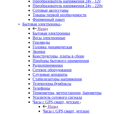
Преобразователь напряжения 24v - 12v
Преобразователь напряжения 24v - 220v
Сотовые аксессуары
Товары первой необходимости
Фирменный пакет
Бытовая электроника
Назад
Бытовая электроника
Весы электронные
Гирлянды
Головка динамическая
Звонки
Конструкторы, платы в сборе
Приборы бытового применения
Радиоприемники
Сетевое оборудование
Слуховые аппараты
Стабилизаторы напряжения
Телевизоры.бумбоксы
Телефоны
Термометры, метеостанции, барометры
Усилитель сотового сигнала
Часы с GPS,смарт, детские
Назад
Часы с GPS,смарт, детские