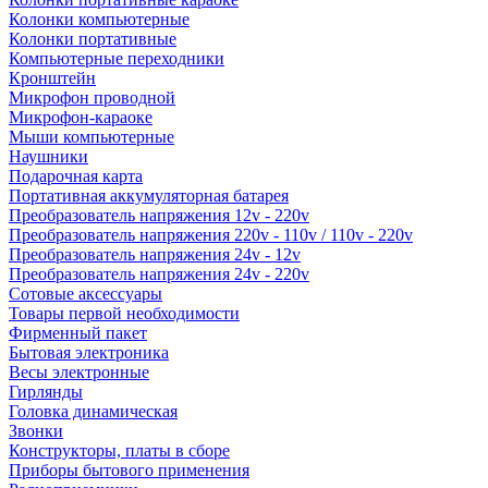
Колонки компьютерные
Колонки портативные
Компьютерные переходники
Кронштейн
Микрофон проводной
Микрофон-караоке
Мыши компьютерные
Наушники
Подарочная карта
Портативная аккумуляторная батарея
Преобразователь напряжения 12v - 220v
Преобразователь напряжения 220v - 110v / 110v - 220v
Преобразователь напряжения 24v - 12v
Преобразователь напряжения 24v - 220v
Сотовые аксессуары
Товары первой необходимости
Фирменный пакет
Бытовая электроника
Весы электронные
Гирлянды
Головка динамическая
Звонки
Конструкторы, платы в сборе
Приборы бытового применения