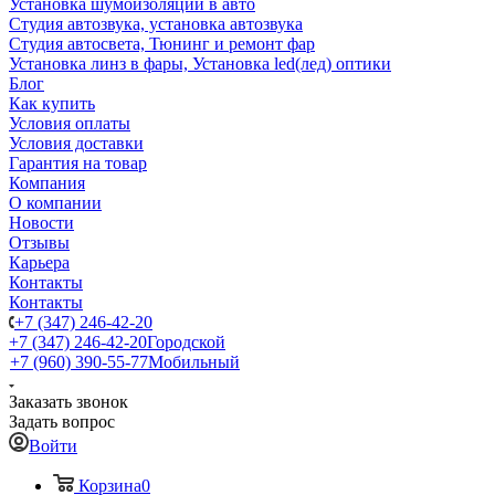
Установка шумоизоляции в авто
Студия автозвука, установка автозвука
Студия автосвета, Тюнинг и ремонт фар
Установка линз в фары, Установка led(лед) оптики
Блог
Как купить
Условия оплаты
Условия доставки
Гарантия на товар
Компания
О компании
Новости
Отзывы
Карьера
Контакты
Контакты
+7 (347) 246-42-20
+7 (347) 246-42-20
Городской
+7 (960) 390-55-77
Мобильный
Заказать звонок
Задать вопрос
Войти
Корзина
0