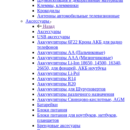
Шумоизоляция и декоративные материалы
Клеммы, клеммники
Крокодилы
Антенны автомобильные телевизионные
Аксессуары
Назад
Аксессуары
USB аксессуары
Аккумуляторы 6F22 Крона АКБ для радио
телефонов
Аккумуляторы AA (Пальчиковые)
Аккумуляторы AAA (Мизинчиковые)
Аккумуляторы Li-Ion 18650, 14500, 16340,
26650, для фонарей, АКБ ноутбука
Аккумуляторы Li-Pol
Аккумуляторы R14
Аккумуляторы R20
Аккумуляторы для Шуруповертов
Аккумуляторы различного назначения
Аккумуляторы Свинцово-кислотные, AGM
Батарейки
Блоки питания
Блоки питания для ноутбуков, нетбуков,
планшетов
Брендовые аксесуары