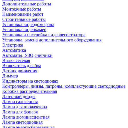
Дополнительные работы
Монтажные работы
Наименование работ
Строительные работы
Установка видеодомофона
Установка видеокамер
Установка и настройка видеорегистратора
Установка, замена дополнительного оборудования
Электрика
Автоматика
Автоматы, УЗО,счетчики
Вилка сетевая
Включатель для бра
Датчик движения
Диммер
Индикаторы на светодиодах
Контроллеры, линзы, патроны, комплектующие светодиодные
Коробка распределительная
Лазерный диоды
Лампа галогенная
Лампа для прожектора
Лампа для фонаря
Лампа люминесцентная
Лампа светодиодная
Лампа энергосберегающая