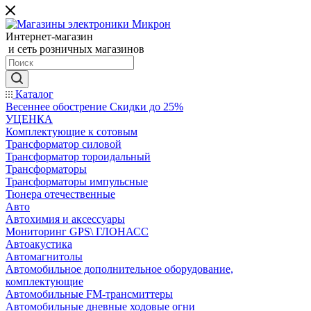
Интернет-магазин
и сеть розничных магазинов
Каталог
Весеннее обострение Скидки до 25%
УЦЕНКА
Комплектующие к сотовым
Трансформатор силовой
Трансформатор тороидальный
Трансформаторы
Трансформаторы импульсные
Тюнера отечественные
Авто
Автохимия и аксессуары
Мониторинг GPS\ ГЛОНАСС
Автоакустика
Автомагнитолы
Автомобильное дополнительное оборудование,
комплектующие
Автомобильные FM-трансмиттеры
Автомобильные дневные ходовые огни