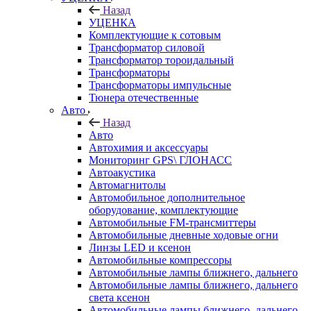
Назад
УЦЕНКА
Комплектующие к сотовым
Трансформатор силовой
Трансформатор тороидальный
Трансформаторы
Трансформаторы импульсные
Тюнера отечественные
Авто
Назад
Авто
Автохимия и аксессуары
Мониторинг GPS\ ГЛОНАСС
Автоакустика
Автомагнитолы
Автомобильное дополнительное
оборудование, комплектующие
Автомобильные FM-трансмиттеры
Автомобильные дневные ходовые огни
Линзы LED и ксенон
Автомобильные компрессоры
Автомобильные лампы ближнего, дальнего
Автомобильные лампы ближнего, дальнего
света ксенон
Автомобильные лампы ближнего, дальнего