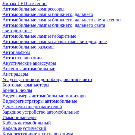
Линзы LED и ксенон
Автомобильные компрессоры
Автомобильные лампы ближнего, дальнего
Автомобильные лампы ближнего, дальнего света ксенон
Автомобильные лампы ближнего, дальнего света
светодиодные
Автомобильные лампы габаритные
Автомобильные лампы габаритные светодиодные
Автомобильные разъемы
Автопарфюм
Автосигнализации
Акустические аксессуары
Антенны автомобильные
Антирадары
Услуги установки доп.оборудования в авто
Бортовые компьютеры
Брелки, чехлы
Видеокамеры автомобильные,мониторы
Видеорегистраторы автомобильные
Держатели предохранителей
Зарядное устройство автомобильные
Иммобилайзеры
Кабель автомобильный
Кабель акустический
Комплектующие к сигнализациям