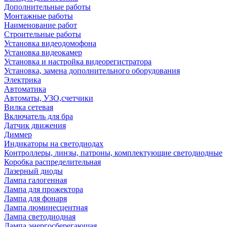
Дополнительные работы
Монтажные работы
Наименование работ
Строительные работы
Установка видеодомофона
Установка видеокамер
Установка и настройка видеорегистратора
Установка, замена дополнительного оборудования
Электрика
Автоматика
Автоматы, УЗО,счетчики
Вилка сетевая
Включатель для бра
Датчик движения
Диммер
Индикаторы на светодиодах
Контроллеры, линзы, патроны, комплектующие светодиодные
Коробка распределительная
Лазерный диоды
Лампа галогенная
Лампа для прожектора
Лампа для фонаря
Лампа люминесцентная
Лампа светодиодная
Лампа энергосберегающая