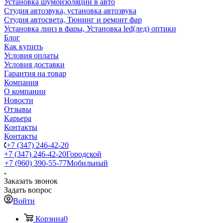
Установка шумоизоляции в авто
Студия автозвука, установка автозвука
Студия автосвета, Тюнинг и ремонт фар
Установка линз в фары, Установка led(лед) оптики
Блог
Как купить
Условия оплаты
Условия доставки
Гарантия на товар
Компания
О компании
Новости
Отзывы
Карьера
Контакты
Контакты
+7 (347) 246-42-20
+7 (347) 246-42-20
Городской
+7 (960) 390-55-77
Мобильный
Заказать звонок
Задать вопрос
Войти
Корзина
0