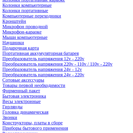
Колонки компьютерные
Колонки портативные
Компьютерные переходники
Кронштейн
Микрофон проводной
Микрофон-караоке
Мыши компьютерные
Наушники
Подарочная карта
Портативная аккумуляторная батарея
Преобразователь напряжения 12v - 220v
Преобразователь напряжения 220v - 110v / 110v - 220v
Преобразователь напряжения 24v - 12v
Преобразователь напряжения 24v - 220v
Сотовые аксессуары
Товары первой необходимости
Фирменный пакет
Бытовая электроника
Весы электронные
Гирлянды
Головка динамическая
Звонки
Конструкторы, платы в сборе
Приборы бытового применения