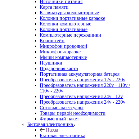
Источники питания
Карта памяти
Клавиатуры компьюторные
Колонки портативные караоке
Колонки компьютерные
Колонки портативные
Компьютерные переходники
Кронштейн
Микрофон проводной
Микрофон-караоке
Мыши компьютерные
Наушники
Подарочная карта
Портативная аккумуляторная батарея
Преобразователь напряжения 12v - 220v
Преобразователь напряжения 220v - 110v /
110v - 220v
Преобразователь напряжения 24v - 12v
Преобразователь напряжения 24v - 220v
Сотовые аксессуары
Товары первой необходимости
Фирменный пакет
Бытовая электроника
Назад
Бытовая электроника