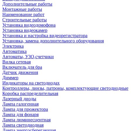
Дополнительные работы
Монтажные работы
Наименование работ
Строительные работы
Установка видеодомофона
Установка видеокамер
Установка и настройка видеорегистратора
Установка, замена дополнительного оборудования
Электрика
Автоматика
Автоматы, УЗО,счетчики
Вилка сетевая
Включатель для бра
Датчик движения
Диммер
Индикаторы на светодиодах
Контроллеры, линзы, патроны, комплектующие светодиодные
Коробка распределительная
Лазерный диоды
Лампа галогенная
Лампа для прожектора
Лампа для фонаря
Лампа люминесцентная
Лампа светодиодная
Лампа энергосберегающая