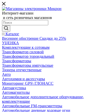
Интернет-магазин
и сеть розничных магазинов
Каталог
Весеннее обострение Скидки до 25%
УЦЕНКА
Комплектующие к сотовым
Трансформатор силовой
Трансформатор тороидальный
Трансформаторы
Трансформаторы импульсные
Тюнера отечественные
Авто
Автохимия и аксессуары
Мониторинг GPS\ ГЛОНАСС
Автоакустика
Автомагнитолы
Автомобильное дополнительное оборудование,
комплектующие
Автомобильные FM-трансмиттеры
Автомобильные дневные ходовые огни