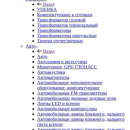
Назад
УЦЕНКА
Комплектующие к сотовым
Трансформатор силовой
Трансформатор тороидальный
Трансформаторы
Трансформаторы импульсные
Тюнера отечественные
Авто
Назад
Авто
Автохимия и аксессуары
Мониторинг GPS\ ГЛОНАСС
Автоакустика
Автомагнитолы
Автомобильное дополнительное
оборудование, комплектующие
Автомобильные FM-трансмиттеры
Автомобильные дневные ходовые огни
Линзы LED и ксенон
Автомобильные компрессоры
Автомобильные лампы ближнего, дальнего
Автомобильные лампы ближнего, дальнего
света ксенон
Автомобильные лампы ближнего, дальнего