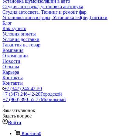
Установка шумоизоляции в авто
Студия автозвука, установка автозвука
Студия автосвета, Тюнинг и ремонт фар
Установка линз в фары, Установка led(лед) оптики
Блог
Как купить
Условия оплаты
Условия доставки
Гарантия на товар
Компания
О компании
Новости
Отзывы
Карьера
Контакты
Контакты
+7 (347) 246-42-20
+7 (347) 246-42-20
Городской
+7 (960) 390-55-77
Мобильный
Заказать звонок
Задать вопрос
Войти
Корзина
0