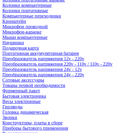
Колонки компьютерные
Колонки портативные
Компьютерные переходники
Кронштейн
Микрофон проводной
Микрофон-караоке
Мыши компьютерные
Наушники
Подарочная карта
Портативная аккумуляторная батарея
Преобразователь напряжения 12v - 220v
Преобразователь напряжения 220v - 110v / 110v - 220v
Преобразователь напряжения 24v - 12v
Преобразователь напряжения 24v - 220v
Сотовые аксессуары
Товары первой необходимости
Фирменный пакет
Бытовая электроника
Весы электронные
Гирлянды
Головка динамическая
Звонки
Конструкторы, платы в сборе
Приборы бытового применения