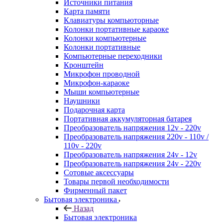
Источники питания
Карта памяти
Клавиатуры компьюторные
Колонки портативные караоке
Колонки компьютерные
Колонки портативные
Компьютерные переходники
Кронштейн
Микрофон проводной
Микрофон-караоке
Мыши компьютерные
Наушники
Подарочная карта
Портативная аккумуляторная батарея
Преобразователь напряжения 12v - 220v
Преобразователь напряжения 220v - 110v /
110v - 220v
Преобразователь напряжения 24v - 12v
Преобразователь напряжения 24v - 220v
Сотовые аксессуары
Товары первой необходимости
Фирменный пакет
Бытовая электроника
Назад
Бытовая электроника