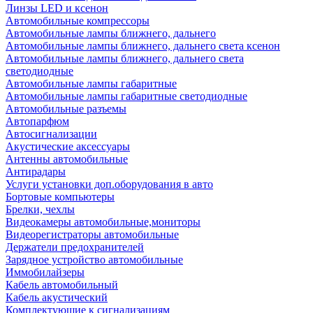
Линзы LED и ксенон
Автомобильные компрессоры
Автомобильные лампы ближнего, дальнего
Автомобильные лампы ближнего, дальнего света ксенон
Автомобильные лампы ближнего, дальнего света
светодиодные
Автомобильные лампы габаритные
Автомобильные лампы габаритные светодиодные
Автомобильные разъемы
Автопарфюм
Автосигнализации
Акустические аксессуары
Антенны автомобильные
Антирадары
Услуги установки доп.оборудования в авто
Бортовые компьютеры
Брелки, чехлы
Видеокамеры автомобильные,мониторы
Видеорегистраторы автомобильные
Держатели предохранителей
Зарядное устройство автомобильные
Иммобилайзеры
Кабель автомобильный
Кабель акустический
Комплектующие к сигнализациям