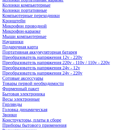
Колонки компьютерные
Колонки портативные
Компьютерные переходники
Кронштейн
Микрофон проводной
Микрофон-караоке
Мыши компьютерные
Наушники
Подарочная карта
Портативная аккумуляторная батарея
Преобразователь напряжения 12v - 220v
Преобразователь напряжения 220v - 110v / 110v - 220v
Преобразователь напряжения 24v - 12v
Преобразователь напряжения 24v - 220v
Сотовые аксессуары
Товары первой необходимости
Фирменный пакет
Бытовая электроника
Весы электронные
Гирлянды
Головка динамическая
Звонки
Конструкторы, платы в сборе
Приборы бытового применения