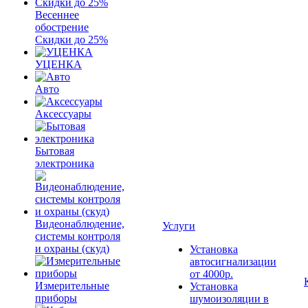
Весеннее
обострение
Скидки до 25%
УЦЕНКА
Авто
Аксессуары
Бытовая
электроника
Видеонаблюдение,
Услуги
системы контроля
и охраны (скуд)
Установка
автосигнализации
от 4000р.
Измерительные
Установка
приборы
шумоизоляции в