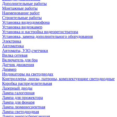
Дополнительные работы
Монтажные работы
Наименование работ
Строительные работы
Установка видеодомофона
Установка видеокамер
Установка и настройка видеорегистратора
Установка, замена дополнительного оборудования
Электрика
Автоматика
Автоматы, УЗО,счетчики
Вилка сетевая
Включатель для бра
Датчик движения
Диммер
Индикаторы на светодиодах
Контроллеры, линзы, патроны, комплектующие светодиодные
Коробка распределительная
Лазерный диоды
Лампа галогенная
Лампа для прожектора
Лампа для фонаря
Лампа люминесцентная
Лампа светодиодная
Лампа энергосберегающая