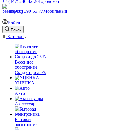
+7 (347) 246-42-20
Городской
+7 (960) 390-55-77
Мобильный
Войти
Поиск
Каталог
Весеннее
обострение
Скидки до 25%
УЦЕНКА
Авто
Аксессуары
Бытовая
электроника