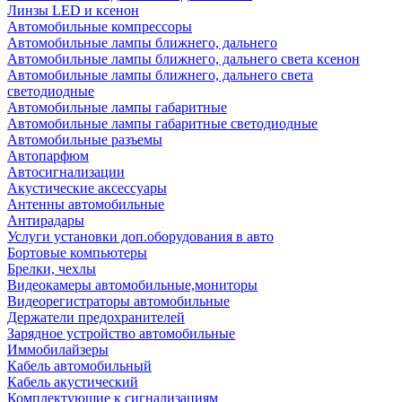
Линзы LED и ксенон
Автомобильные компрессоры
Автомобильные лампы ближнего, дальнего
Автомобильные лампы ближнего, дальнего света ксенон
Автомобильные лампы ближнего, дальнего света
светодиодные
Автомобильные лампы габаритные
Автомобильные лампы габаритные светодиодные
Автомобильные разъемы
Автопарфюм
Автосигнализации
Акустические аксессуары
Антенны автомобильные
Антирадары
Услуги установки доп.оборудования в авто
Бортовые компьютеры
Брелки, чехлы
Видеокамеры автомобильные,мониторы
Видеорегистраторы автомобильные
Держатели предохранителей
Зарядное устройство автомобильные
Иммобилайзеры
Кабель автомобильный
Кабель акустический
Комплектующие к сигнализациям