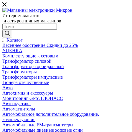
Интернет-магазин
и сеть розничных магазинов
Каталог
Весеннее обострение Скидки до 25%
УЦЕНКА
Комплектующие к сотовым
Трансформатор силовой
Трансформатор тороидальный
Трансформаторы
Трансформаторы импульсные
Тюнера отечественные
Авто
Автохимия и аксессуары
Мониторинг GPS\ ГЛОНАСС
Автоакустика
Автомагнитолы
Автомобильное дополнительное оборудование,
комплектующие
Автомобильные FM-трансмиттеры
Автомобильные дневные ходовые огни