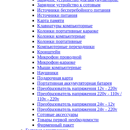
Зарядное устройство к сотовым
Источники бесперебойного питания
Источники питания
Карта памяти
Клавиатуры компьюторные
Колонки портативные караоке
Колонки компьютерные
Колонки портативные
Компьютерные переходники
Кронштейн
Микрофон проводной
Микрофон-караоке
Мыши компьютерные
Наушники
Подарочная карта
Портативная аккумуляторная батарея
Преобразователь напряжения 12v - 220v
Преобразователь напряжения 220v - 110v /
110v - 220v
Преобразователь напряжения 24v - 12v
Преобразователь напряжения 24v - 220v
Сотовые аксессуары
Товары первой необходимости
Фирменный пакет