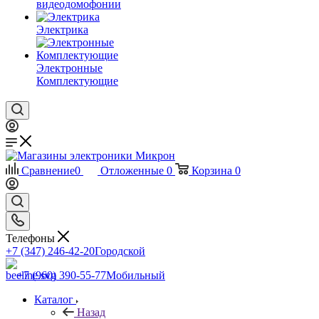
видеодомофонии
Электрика
Электронные
Комплектующие
Сравнение
0
Отложенные
0
Корзина
0
Телефоны
+7 (347) 246-42-20
Городской
+7 (960) 390-55-77
Мобильный
Каталог
Назад