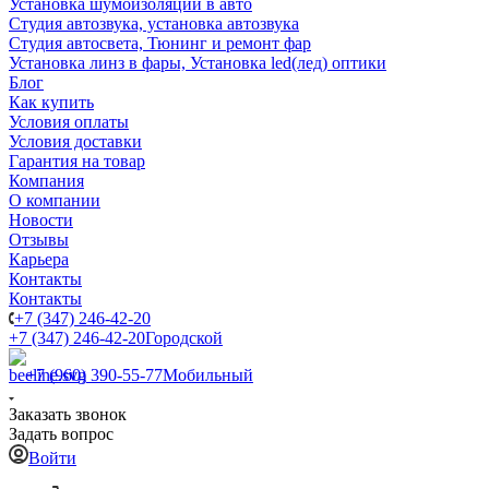
Установка шумоизоляции в авто
Студия автозвука, установка автозвука
Студия автосвета, Тюнинг и ремонт фар
Установка линз в фары, Установка led(лед) оптики
Блог
Как купить
Условия оплаты
Условия доставки
Гарантия на товар
Компания
О компании
Новости
Отзывы
Карьера
Контакты
Контакты
+7 (347) 246-42-20
+7 (347) 246-42-20
Городской
+7 (960) 390-55-77
Мобильный
Заказать звонок
Задать вопрос
Войти