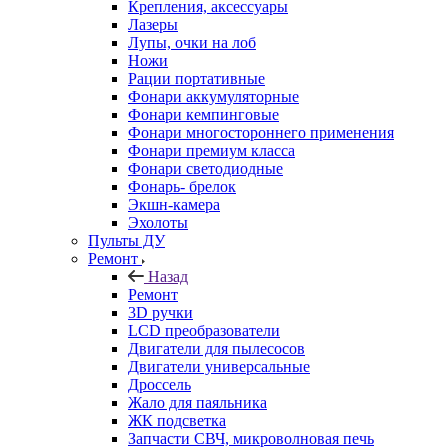
Крепления, аксессуары
Лазеры
Лупы, очки на лоб
Ножи
Рации портативные
Фонари аккумуляторные
Фонари кемпинговые
Фонари многостороннего применения
Фонари премиум класса
Фонари светодиодные
Фонарь- брелок
Экшн-камера
Эхолоты
Пульты ДУ
Ремонт
Назад
Ремонт
3D ручки
LCD преобразователи
Двигатели для пылесосов
Двигатели универсальные
Дроссель
Жало для паяльника
ЖК подсветка
Запчасти СВЧ, микроволновая печь