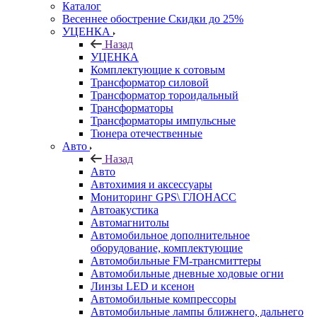
Каталог
Весеннее обострение Скидки до 25%
УЦЕНКА
Назад
УЦЕНКА
Комплектующие к сотовым
Трансформатор силовой
Трансформатор тороидальный
Трансформаторы
Трансформаторы импульсные
Тюнера отечественные
Авто
Назад
Авто
Автохимия и аксессуары
Мониторинг GPS\ ГЛОНАСС
Автоакустика
Автомагнитолы
Автомобильное дополнительное
оборудование, комплектующие
Автомобильные FM-трансмиттеры
Автомобильные дневные ходовые огни
Линзы LED и ксенон
Автомобильные компрессоры
Автомобильные лампы ближнего, дальнего