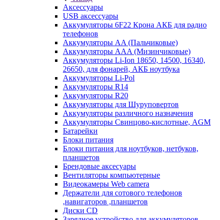
Аксессуары
USB аксессуары
Аккумуляторы 6F22 Крона АКБ для радио
телефонов
Аккумуляторы AA (Пальчиковые)
Аккумуляторы AAA (Мизинчиковые)
Аккумуляторы Li-Ion 18650, 14500, 16340,
26650, для фонарей, АКБ ноутбука
Аккумуляторы Li-Pol
Аккумуляторы R14
Аккумуляторы R20
Аккумуляторы для Шуруповертов
Аккумуляторы различного назначения
Аккумуляторы Свинцово-кислотные, AGM
Батарейки
Блоки питания
Блоки питания для ноутбуков, нетбуков,
планшетов
Брендовые аксесуары
Вентиляторы компьютерные
Видеокамеры Web camera
Держатели для сотового телефонов
,навигаторов ,планшетов
Диски CD
Зарядное устройство для аккумуляторов.