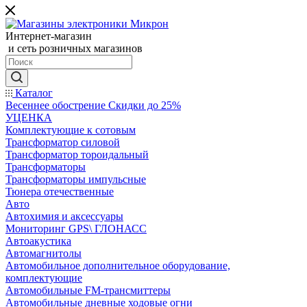
Интернет-магазин
и сеть розничных магазинов
Каталог
Весеннее обострение Скидки до 25%
УЦЕНКА
Комплектующие к сотовым
Трансформатор силовой
Трансформатор тороидальный
Трансформаторы
Трансформаторы импульсные
Тюнера отечественные
Авто
Автохимия и аксессуары
Мониторинг GPS\ ГЛОНАСС
Автоакустика
Автомагнитолы
Автомобильное дополнительное оборудование,
комплектующие
Автомобильные FM-трансмиттеры
Автомобильные дневные ходовые огни