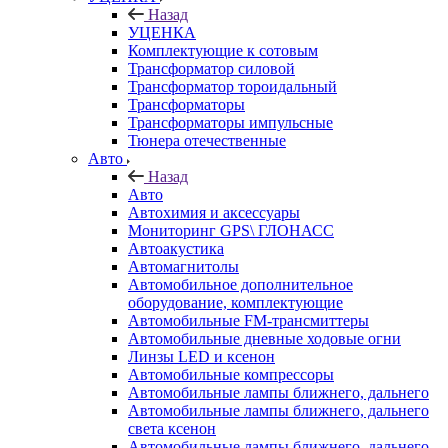
Назад
УЦЕНКА
Комплектующие к сотовым
Трансформатор силовой
Трансформатор тороидальный
Трансформаторы
Трансформаторы импульсные
Тюнера отечественные
Авто
Назад
Авто
Автохимия и аксессуары
Мониторинг GPS\ ГЛОНАСС
Автоакустика
Автомагнитолы
Автомобильное дополнительное
оборудование, комплектующие
Автомобильные FM-трансмиттеры
Автомобильные дневные ходовые огни
Линзы LED и ксенон
Автомобильные компрессоры
Автомобильные лампы ближнего, дальнего
Автомобильные лампы ближнего, дальнего
света ксенон
Автомобильные лампы ближнего, дальнего