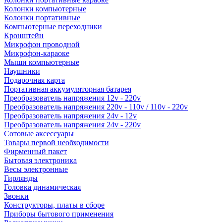
Колонки компьютерные
Колонки портативные
Компьютерные переходники
Кронштейн
Микрофон проводной
Микрофон-караоке
Мыши компьютерные
Наушники
Подарочная карта
Портативная аккумуляторная батарея
Преобразователь напряжения 12v - 220v
Преобразователь напряжения 220v - 110v / 110v - 220v
Преобразователь напряжения 24v - 12v
Преобразователь напряжения 24v - 220v
Сотовые аксессуары
Товары первой необходимости
Фирменный пакет
Бытовая электроника
Весы электронные
Гирлянды
Головка динамическая
Звонки
Конструкторы, платы в сборе
Приборы бытового применения