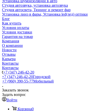
Установка шумоизоляции в авто
Студия автозвука, установка автозвука
Студия автосвета, Тюнинг и ремонт фар
Установка линз в фары, Установка led(лед) оптики
Блог
Как купить
Условия оплаты
Условия доставки
Гарантия на товар
Компания
О компании
Новости
Отзывы
Карьера
Контакты
Контакты
+7 (347) 246-42-20
+7 (347) 246-42-20
Городской
+7 (960) 390-55-77
Мобильный
Заказать звонок
Задать вопрос
Войти
Корзина
0