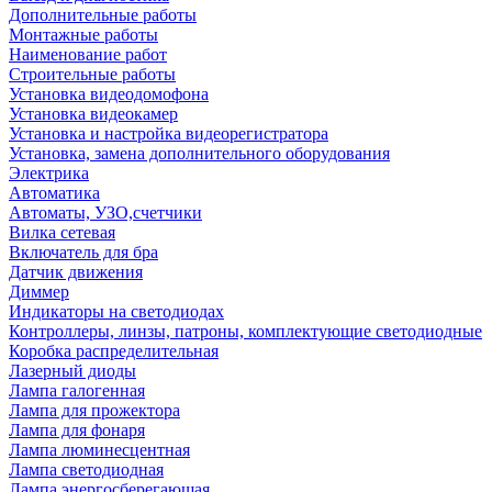
Дополнительные работы
Монтажные работы
Наименование работ
Строительные работы
Установка видеодомофона
Установка видеокамер
Установка и настройка видеорегистратора
Установка, замена дополнительного оборудования
Электрика
Автоматика
Автоматы, УЗО,счетчики
Вилка сетевая
Включатель для бра
Датчик движения
Диммер
Индикаторы на светодиодах
Контроллеры, линзы, патроны, комплектующие светодиодные
Коробка распределительная
Лазерный диоды
Лампа галогенная
Лампа для прожектора
Лампа для фонаря
Лампа люминесцентная
Лампа светодиодная
Лампа энергосберегающая