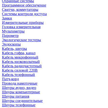
Охранные системы
Программное обеспечение
Свитчи, коммутаторы
Системы контроля доступа
Замки
Измерительные приборы
Головка измерительная
Мультиметры
Пирометр
Экологические тестеры
Эндоскопы
Кабель, шнуры
Кабель гофра, канал
Кабель микрофонный
Кабель низковольтный
Кабель радиочастотный
Кабель силовой 220В
Кабель телефонный
Патч-корд
Провода намоточные
Шнуры аудио, видео
Шнуры компьютерные
Шнуры питания
Шнуры соединительные
Шнуры телефонные