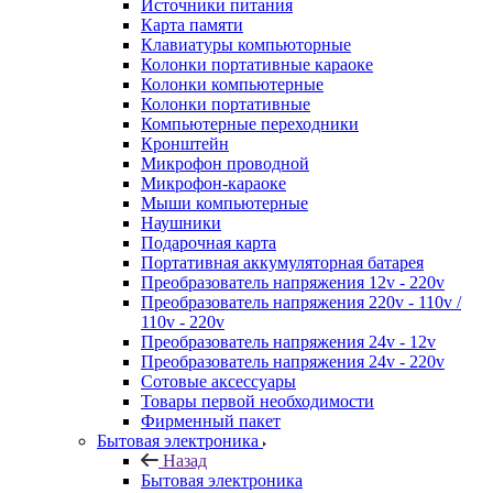
Источники питания
Карта памяти
Клавиатуры компьюторные
Колонки портативные караоке
Колонки компьютерные
Колонки портативные
Компьютерные переходники
Кронштейн
Микрофон проводной
Микрофон-караоке
Мыши компьютерные
Наушники
Подарочная карта
Портативная аккумуляторная батарея
Преобразователь напряжения 12v - 220v
Преобразователь напряжения 220v - 110v /
110v - 220v
Преобразователь напряжения 24v - 12v
Преобразователь напряжения 24v - 220v
Сотовые аксессуары
Товары первой необходимости
Фирменный пакет
Бытовая электроника
Назад
Бытовая электроника