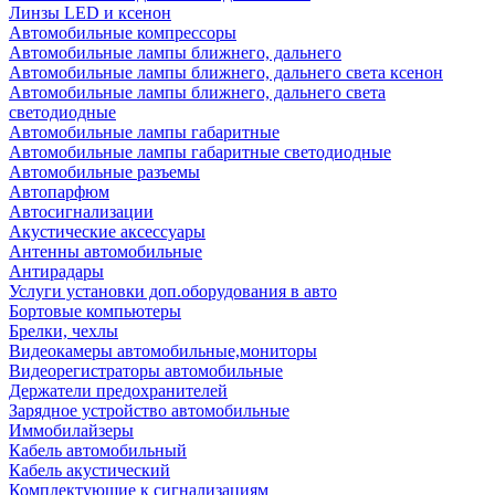
Линзы LED и ксенон
Автомобильные компрессоры
Автомобильные лампы ближнего, дальнего
Автомобильные лампы ближнего, дальнего света ксенон
Автомобильные лампы ближнего, дальнего света
светодиодные
Автомобильные лампы габаритные
Автомобильные лампы габаритные светодиодные
Автомобильные разъемы
Автопарфюм
Автосигнализации
Акустические аксессуары
Антенны автомобильные
Антирадары
Услуги установки доп.оборудования в авто
Бортовые компьютеры
Брелки, чехлы
Видеокамеры автомобильные,мониторы
Видеорегистраторы автомобильные
Держатели предохранителей
Зарядное устройство автомобильные
Иммобилайзеры
Кабель автомобильный
Кабель акустический
Комплектующие к сигнализациям