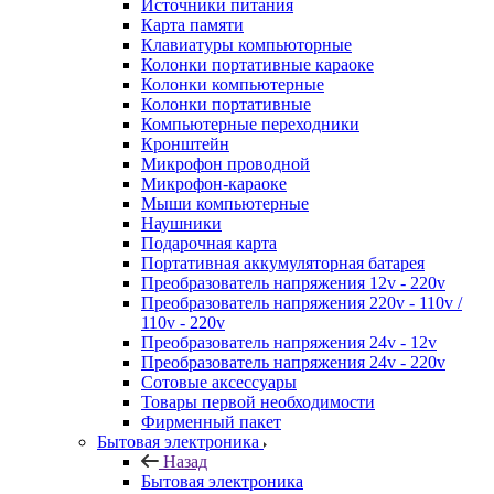
Источники питания
Карта памяти
Клавиатуры компьюторные
Колонки портативные караоке
Колонки компьютерные
Колонки портативные
Компьютерные переходники
Кронштейн
Микрофон проводной
Микрофон-караоке
Мыши компьютерные
Наушники
Подарочная карта
Портативная аккумуляторная батарея
Преобразователь напряжения 12v - 220v
Преобразователь напряжения 220v - 110v /
110v - 220v
Преобразователь напряжения 24v - 12v
Преобразователь напряжения 24v - 220v
Сотовые аксессуары
Товары первой необходимости
Фирменный пакет
Бытовая электроника
Назад
Бытовая электроника