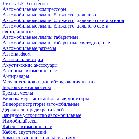
Линзы LED и ксенон
Автомобильные компрессоры
Автомобильные лампы ближнего, дальнего
Автомобильные лампы ближнего, дальнего света ксенон
Автомобильные лампы ближнего, дальнего света
светодиодные
Автомобильные лампы габаритные
Автомобильные лампы габаритные светодиодные
Автомобильные разъемы
Автопарфюм
Автосигнализации
Акустические аксессуары
Антенны автомобильные
Антирадары
Услуги установки доп.оборудования в авто
Бортовые компьютеры
Брелки, чехлы
Видеокамеры автомобильные,мониторы
Видеорегистраторы автомобильные
Держатели предохранителей
Зарядное устройство автомобильные
Иммобилайзеры
Кабель автомобильный
Кабель акустический
Комплектующие к сигнализациям