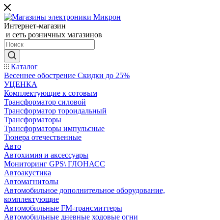
Интернет-магазин
и сеть розничных магазинов
Каталог
Весеннее обострение Скидки до 25%
УЦЕНКА
Комплектующие к сотовым
Трансформатор силовой
Трансформатор тороидальный
Трансформаторы
Трансформаторы импульсные
Тюнера отечественные
Авто
Автохимия и аксессуары
Мониторинг GPS\ ГЛОНАСС
Автоакустика
Автомагнитолы
Автомобильное дополнительное оборудование,
комплектующие
Автомобильные FM-трансмиттеры
Автомобильные дневные ходовые огни