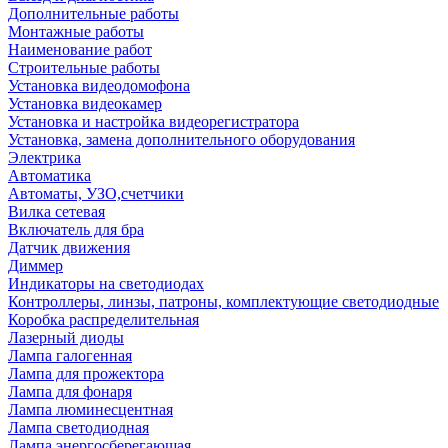
Дополнительные работы
Монтажные работы
Наименование работ
Строительные работы
Установка видеодомофона
Установка видеокамер
Установка и настройка видеорегистратора
Установка, замена дополнительного оборудования
Электрика
Автоматика
Автоматы, УЗО,счетчики
Вилка сетевая
Включатель для бра
Датчик движения
Диммер
Индикаторы на светодиодах
Контроллеры, линзы, патроны, комплектующие светодиодные
Коробка распределительная
Лазерный диоды
Лампа галогенная
Лампа для прожектора
Лампа для фонаря
Лампа люминесцентная
Лампа светодиодная
Лампа энергосберегающая