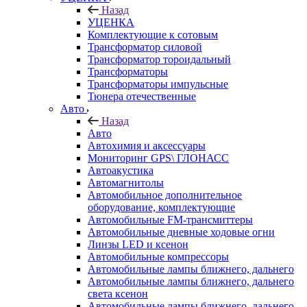
Назад
УЦЕНКА
Комплектующие к сотовым
Трансформатор силовой
Трансформатор тороидальный
Трансформаторы
Трансформаторы импульсные
Тюнера отечественные
Авто
Назад
Авто
Автохимия и аксессуары
Мониторинг GPS\ ГЛОНАСС
Автоакустика
Автомагнитолы
Автомобильное дополнительное
оборудование, комплектующие
Автомобильные FM-трансмиттеры
Автомобильные дневные ходовые огни
Линзы LED и ксенон
Автомобильные компрессоры
Автомобильные лампы ближнего, дальнего
Автомобильные лампы ближнего, дальнего
света ксенон
Автомобильные лампы ближнего, дальнего