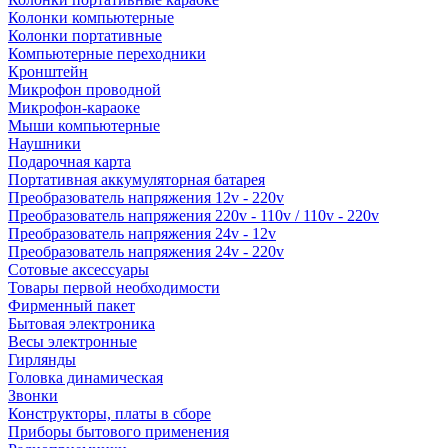
Колонки компьютерные
Колонки портативные
Компьютерные переходники
Кронштейн
Микрофон проводной
Микрофон-караоке
Мыши компьютерные
Наушники
Подарочная карта
Портативная аккумуляторная батарея
Преобразователь напряжения 12v - 220v
Преобразователь напряжения 220v - 110v / 110v - 220v
Преобразователь напряжения 24v - 12v
Преобразователь напряжения 24v - 220v
Сотовые аксессуары
Товары первой необходимости
Фирменный пакет
Бытовая электроника
Весы электронные
Гирлянды
Головка динамическая
Звонки
Конструкторы, платы в сборе
Приборы бытового применения