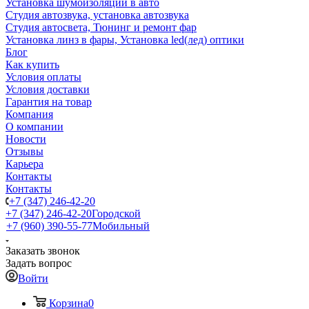
Установка шумоизоляции в авто
Студия автозвука, установка автозвука
Студия автосвета, Тюнинг и ремонт фар
Установка линз в фары, Установка led(лед) оптики
Блог
Как купить
Условия оплаты
Условия доставки
Гарантия на товар
Компания
О компании
Новости
Отзывы
Карьера
Контакты
Контакты
+7 (347) 246-42-20
+7 (347) 246-42-20
Городской
+7 (960) 390-55-77
Мобильный
Заказать звонок
Задать вопрос
Войти
Корзина
0