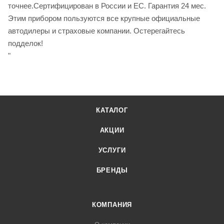
точнее.Сертифицирован в России и ЕС. Гарантия 24 мес.
Этим прибором пользуются все крупные официальные
автодилеры и страховые компании. Остерегайтесь
подделок!
"
КАТАЛОГ
АКЦИИ
УСЛУГИ
БРЕНДЫ
КОМПАНИЯ