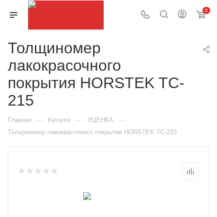
0
Толщиномер
лакокрасочного
покрытия HORSTEK TC-
215
—
—
—
Главная
Каталог
УЦЕНКА
Толщиномер лакокрасочного покрытия HORSTEK TC-215