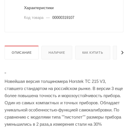
Характеристики
Код товара
—
00000319107
ОПИСАНИЕ
НАЛИЧИЕ
КАК КУПИТЬ
ОПЛ
"
Новейшая версия толщиномера Horstek TC 215 V3,
ставшего стандартом на российском рынке. В версии 3 еще
более повышена точность и морозоустойчивость прибора.
Один из самых компактных и точных приборов. Обладает
уникальной особенностью-функцией самокалибровки. По
сравнению с моделями типа ""пистолет"" размеры прибора
уменьшились в 2 раза,а измерения стали на 30%