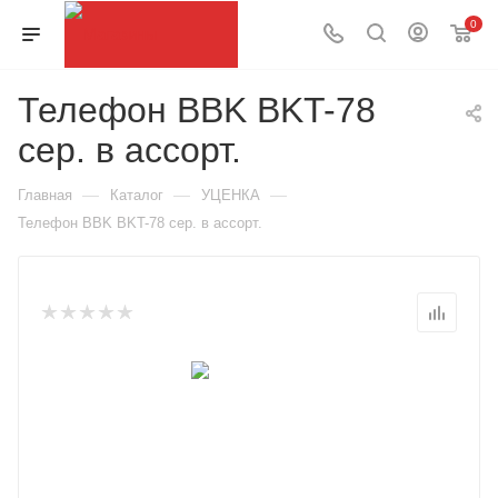
0
Телефон BBK BKT-78
cер. в ассорт.
—
—
—
Главная
Каталог
УЦЕНКА
Телефон BBK BKT-78 cер. в ассорт.