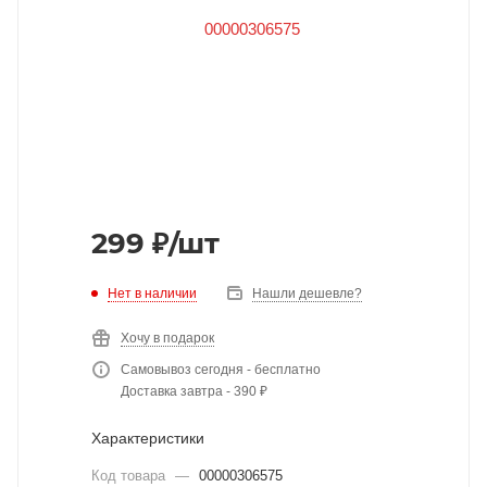
299
₽
/шт
Нет в наличии
Нашли дешевле?
Хочу в подарок
Самовывоз сегодня - бесплатно
Доставка завтра - 390 ₽
Характеристики
Код товара
—
00000306575