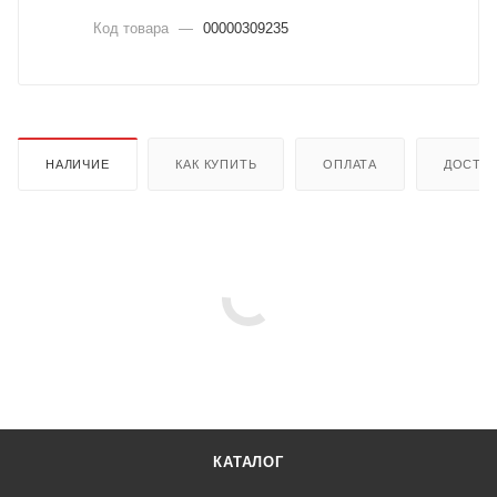
Код товара
—
00000309235
НАЛИЧИЕ
КАК КУПИТЬ
ОПЛАТА
ДОСТА
КАТАЛОГ