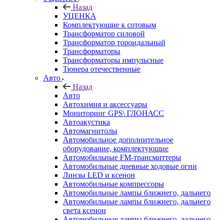
Назад
УЦЕНКА
Комплектующие к сотовым
Трансформатор силовой
Трансформатор тороидальный
Трансформаторы
Трансформаторы импульсные
Тюнера отечественные
Авто
Назад
Авто
Автохимия и аксессуары
Мониторинг GPS\ ГЛОНАСС
Автоакустика
Автомагнитолы
Автомобильное дополнительное
оборудование, комплектующие
Автомобильные FM-трансмиттеры
Автомобильные дневные ходовые огни
Линзы LED и ксенон
Автомобильные компрессоры
Автомобильные лампы ближнего, дальнего
Автомобильные лампы ближнего, дальнего
света ксенон
Автомобильные лампы ближнего, дальнего