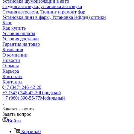
Установка шумоизоляции в авто
Студия автозвука, установка автозвука
Студия автосвета, Тюнинг и ремонт фар
Установка линз в фары, Установка led(лед) оптики
Блог
Как купить
Условия оплаты
Условия доставки
Гарантия на товар
Компания
О компании
Новости
Отзывы
Карьера
Контакты
Контакты
+7 (347) 246-42-20
+7 (347) 246-42-20
Городской
+7 (960) 390-55-77
Мобильный
Заказать звонок
Задать вопрос
Войти
Корзина
0