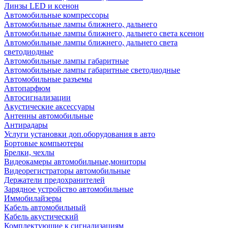
Линзы LED и ксенон
Автомобильные компрессоры
Автомобильные лампы ближнего, дальнего
Автомобильные лампы ближнего, дальнего света ксенон
Автомобильные лампы ближнего, дальнего света
светодиодные
Автомобильные лампы габаритные
Автомобильные лампы габаритные светодиодные
Автомобильные разъемы
Автопарфюм
Автосигнализации
Акустические аксессуары
Антенны автомобильные
Антирадары
Услуги установки доп.оборудования в авто
Бортовые компьютеры
Брелки, чехлы
Видеокамеры автомобильные,мониторы
Видеорегистраторы автомобильные
Держатели предохранителей
Зарядное устройство автомобильные
Иммобилайзеры
Кабель автомобильный
Кабель акустический
Комплектующие к сигнализациям