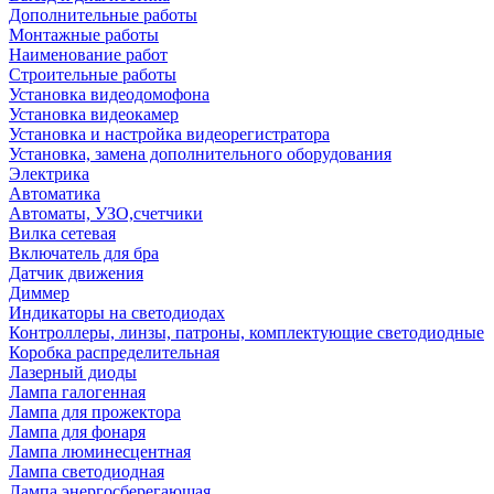
Дополнительные работы
Монтажные работы
Наименование работ
Строительные работы
Установка видеодомофона
Установка видеокамер
Установка и настройка видеорегистратора
Установка, замена дополнительного оборудования
Электрика
Автоматика
Автоматы, УЗО,счетчики
Вилка сетевая
Включатель для бра
Датчик движения
Диммер
Индикаторы на светодиодах
Контроллеры, линзы, патроны, комплектующие светодиодные
Коробка распределительная
Лазерный диоды
Лампа галогенная
Лампа для прожектора
Лампа для фонаря
Лампа люминесцентная
Лампа светодиодная
Лампа энергосберегающая