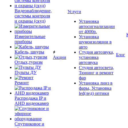
Видеонаблюдение,
Услуги
системы контроля
и охраны (скуд)
Установка
автосигнализации
от 4000р.
Измерительные
Установка
приборы
шумоизоляции в
авто
Кабель, шнуры
Студия автозвука,
Блог
Акции
установка
Отдых,туризм
автозвука
Студия автосвета,
Пульты ДУ
Тюнинг и ремонт
фар
Ремонт
Установка линз в
фары, Установка
led(лед) оптики
Распродажа IP и
AHD видеокамер
Спутниковое и