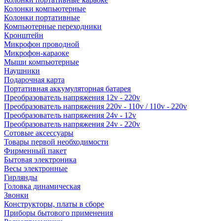
Колонки компьютерные
Колонки портативные
Компьютерные переходники
Кронштейн
Микрофон проводной
Микрофон-караоке
Мыши компьютерные
Наушники
Подарочная карта
Портативная аккумуляторная батарея
Преобразователь напряжения 12v - 220v
Преобразователь напряжения 220v - 110v / 110v - 220v
Преобразователь напряжения 24v - 12v
Преобразователь напряжения 24v - 220v
Сотовые аксессуары
Товары первой необходимости
Фирменный пакет
Бытовая электроника
Весы электронные
Гирлянды
Головка динамическая
Звонки
Конструкторы, платы в сборе
Приборы бытового применения