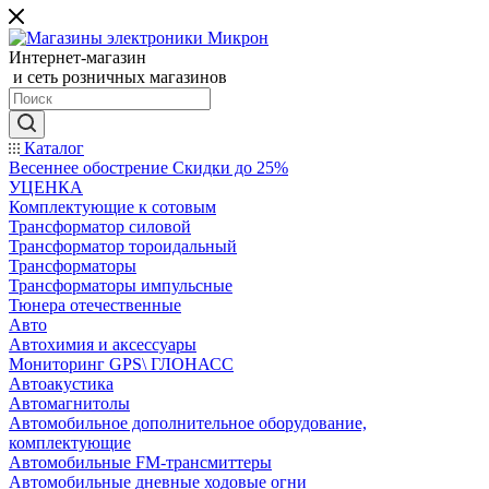
Интернет-магазин
и сеть розничных магазинов
Каталог
Весеннее обострение Скидки до 25%
УЦЕНКА
Комплектующие к сотовым
Трансформатор силовой
Трансформатор тороидальный
Трансформаторы
Трансформаторы импульсные
Тюнера отечественные
Авто
Автохимия и аксессуары
Мониторинг GPS\ ГЛОНАСС
Автоакустика
Автомагнитолы
Автомобильное дополнительное оборудование,
комплектующие
Автомобильные FM-трансмиттеры
Автомобильные дневные ходовые огни