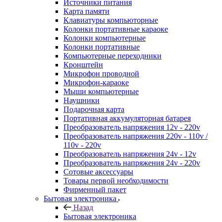
Источники питания
Карта памяти
Клавиатуры компьюторные
Колонки портативные караоке
Колонки компьютерные
Колонки портативные
Компьютерные переходники
Кронштейн
Микрофон проводной
Микрофон-караоке
Мыши компьютерные
Наушники
Подарочная карта
Портативная аккумуляторная батарея
Преобразователь напряжения 12v - 220v
Преобразователь напряжения 220v - 110v /
110v - 220v
Преобразователь напряжения 24v - 12v
Преобразователь напряжения 24v - 220v
Сотовые аксессуары
Товары первой необходимости
Фирменный пакет
Бытовая электроника
Назад
Бытовая электроника