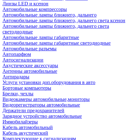
Линзы LED и ксенон
Автомобильные компрессоры
Автомобильные лампы ближнего, дальнего
Автомобильные лампы ближнего, дальнего света ксенон
Автомобильные лампы ближнего, дальнего света
светодиодные
Автомобильные лампы габаритные
Автомобильные лампы габаритные светодиодные
Автомобильные разъемы
Автопарфюм
Автосигнализации
Акустические аксессуары
Антенны автомобильные
Антирадары
Услуги установки доп.оборудования в авто
Бортовые компьютеры
Брелки, чехлы
Видеокамеры автомобильные,мониторы
Видеорегистраторы автомобильные
Держатели предохранителей
Зарядное устройство автомобильные
Иммобилайзеры
Кабель автомобильный
Кабель акустический
Комплектующие к сигнализациям