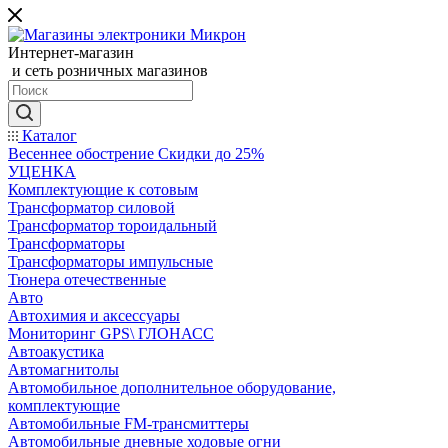
Интернет-магазин
и сеть розничных магазинов
Каталог
Весеннее обострение Скидки до 25%
УЦЕНКА
Комплектующие к сотовым
Трансформатор силовой
Трансформатор тороидальный
Трансформаторы
Трансформаторы импульсные
Тюнера отечественные
Авто
Автохимия и аксессуары
Мониторинг GPS\ ГЛОНАСС
Автоакустика
Автомагнитолы
Автомобильное дополнительное оборудование,
комплектующие
Автомобильные FM-трансмиттеры
Автомобильные дневные ходовые огни