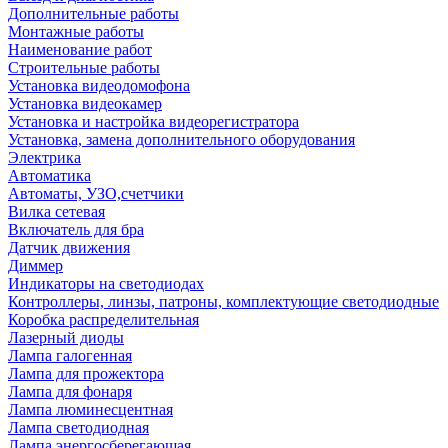
Дополнительные работы
Монтажные работы
Наименование работ
Строительные работы
Установка видеодомофона
Установка видеокамер
Установка и настройка видеорегистратора
Установка, замена дополнительного оборудования
Электрика
Автоматика
Автоматы, УЗО,счетчики
Вилка сетевая
Включатель для бра
Датчик движения
Диммер
Индикаторы на светодиодах
Контроллеры, линзы, патроны, комплектующие светодиодные
Коробка распределительная
Лазерный диоды
Лампа галогенная
Лампа для прожектора
Лампа для фонаря
Лампа люминесцентная
Лампа светодиодная
Лампа энергосберегающая