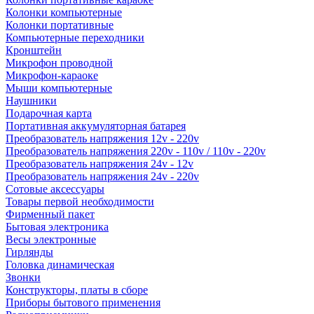
Колонки компьютерные
Колонки портативные
Компьютерные переходники
Кронштейн
Микрофон проводной
Микрофон-караоке
Мыши компьютерные
Наушники
Подарочная карта
Портативная аккумуляторная батарея
Преобразователь напряжения 12v - 220v
Преобразователь напряжения 220v - 110v / 110v - 220v
Преобразователь напряжения 24v - 12v
Преобразователь напряжения 24v - 220v
Сотовые аксессуары
Товары первой необходимости
Фирменный пакет
Бытовая электроника
Весы электронные
Гирлянды
Головка динамическая
Звонки
Конструкторы, платы в сборе
Приборы бытового применения