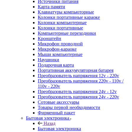
Источники питания
Карта памяти
Клавиатуры компьюторные
Колонки портативные караоке
Колонки компьютерные
Колонки портативные
Компьютерные переходники
Кронштейн
Микрофон проводной
Микрофон-караоке
Мыши компьютерные
Наушники
Подарочная карта
Портативная аккумуляторная батарея
Преобразователь напряжения 12v - 220v
Преобразователь напряжения 220v - 110v /
110v - 220v
Преобразователь напряжения 24v - 12v
Преобразователь напряжения 24v - 220v
Сотовые аксессуары
Товары первой необходимости
Фирменный пакет
Бытовая электроника
Назад
Бытовая электроника