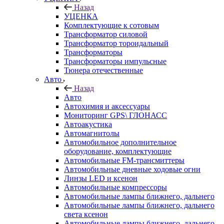
Назад
УЦЕНКА
Комплектующие к сотовым
Трансформатор силовой
Трансформатор тороидальный
Трансформаторы
Трансформаторы импульсные
Тюнера отечественные
Авто
Назад
Авто
Автохимия и аксессуары
Мониторинг GPS\ ГЛОНАСС
Автоакустика
Автомагнитолы
Автомобильное дополнительное
оборудование, комплектующие
Автомобильные FM-трансмиттеры
Автомобильные дневные ходовые огни
Линзы LED и ксенон
Автомобильные компрессоры
Автомобильные лампы ближнего, дальнего
Автомобильные лампы ближнего, дальнего
света ксенон
Автомобильные лампы ближнего, дальнего