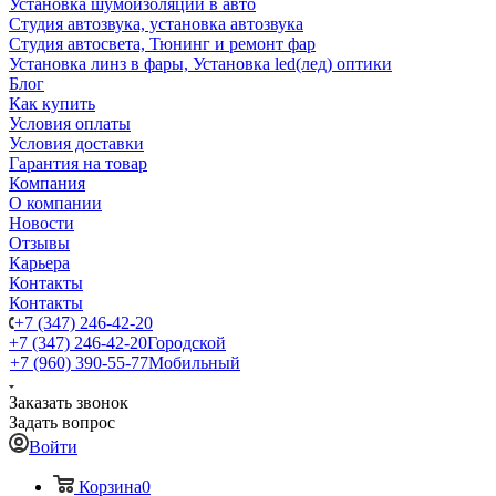
Установка шумоизоляции в авто
Студия автозвука, установка автозвука
Студия автосвета, Тюнинг и ремонт фар
Установка линз в фары, Установка led(лед) оптики
Блог
Как купить
Условия оплаты
Условия доставки
Гарантия на товар
Компания
О компании
Новости
Отзывы
Карьера
Контакты
Контакты
+7 (347) 246-42-20
+7 (347) 246-42-20
Городской
+7 (960) 390-55-77
Мобильный
Заказать звонок
Задать вопрос
Войти
Корзина
0