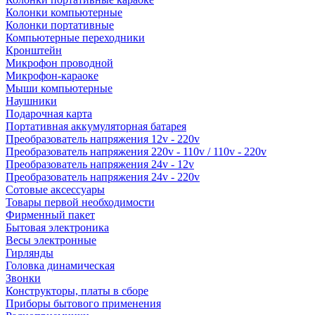
Колонки компьютерные
Колонки портативные
Компьютерные переходники
Кронштейн
Микрофон проводной
Микрофон-караоке
Мыши компьютерные
Наушники
Подарочная карта
Портативная аккумуляторная батарея
Преобразователь напряжения 12v - 220v
Преобразователь напряжения 220v - 110v / 110v - 220v
Преобразователь напряжения 24v - 12v
Преобразователь напряжения 24v - 220v
Сотовые аксессуары
Товары первой необходимости
Фирменный пакет
Бытовая электроника
Весы электронные
Гирлянды
Головка динамическая
Звонки
Конструкторы, платы в сборе
Приборы бытового применения