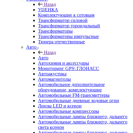
Назад
УЦЕНКА
Комплектующие к сотовым
Трансформатор силовой
Трансформатор тороидальный
Трансформаторы
Трансформаторы импульсные
Тюнера отечественные
Авто
Назад
Авто
Автохимия и аксессуары
Мониторинг GPS\ ГЛОНАСС
Автоакустика
Автомагнитолы
Автомобильное дополнительное
оборудование, комплектующие
Автомобильные FM-трансмиттеры
Автомобильные дневные ходовые огни
Линзы LED и ксенон
Автомобильные компрессоры
Автомобильные лампы ближнего, дальнего
Автомобильные лампы ближнего, дальнего
света ксенон
Автомобильные лампы ближнего, дальнего