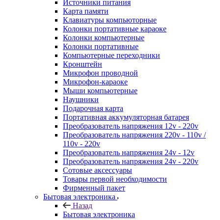
Источники питания
Карта памяти
Клавиатуры компьюторные
Колонки портативные караоке
Колонки компьютерные
Колонки портативные
Компьютерные переходники
Кронштейн
Микрофон проводной
Микрофон-караоке
Мыши компьютерные
Наушники
Подарочная карта
Портативная аккумуляторная батарея
Преобразователь напряжения 12v - 220v
Преобразователь напряжения 220v - 110v /
110v - 220v
Преобразователь напряжения 24v - 12v
Преобразователь напряжения 24v - 220v
Сотовые аксессуары
Товары первой необходимости
Фирменный пакет
Бытовая электроника
Назад
Бытовая электроника