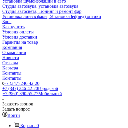
Установка шумоизоляции в авто
Студия автозвука, установка автозвука
Студия автосвета, Тюнинг и ремонт фар
Установка линз в фары, Установка led(лед) оптики
Блог
Как купить
Условия оплаты
Условия доставки
Гарантия на товар
Компания
О компании
Новости
Отзывы
Карьера
Контакты
Контакты
+7 (347) 246-42-20
+7 (347) 246-42-20
Городской
+7 (960) 390-55-77
Мобильный
Заказать звонок
Задать вопрос
Войти
Корзина
0