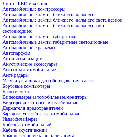
Линзы LED и ксенон
Автомобильные компрессоры
Автомобильные лампы ближнего, дальнего
Автомобильные лампы ближнего, дальнего света ксенон
Автомобильные лампы ближнего, дальнего света
светодиодные
Автомобильные лампы габаритные
Автомобильные лампы габаритные светодиодные
Автомобильные разъемы
Автопарфюм
Автосигнализации
Акустические аксессуары
Антенны автомобильные
Антирадары
Услуги установки доп.оборудования в авто
Бортовые компьютеры
Брелки, чехлы
Видеокамеры автомобильные,мониторы
Видеорегистраторы автомобильные
Держатели предохранителей
Зарядное устройство автомобильные
Иммобилайзеры
Кабель автомобильный
Кабель акустический
Комплектующие к сигнализациям