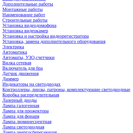
Дополнительные работы
Монтажные работы
Наименование работ
Строительные работы
Установка видеодомофона
Установка видеокамер
Установка и настройка видеорегистратора
Установка, замена дополнительного оборудования
Электрика
Автоматика
Автоматы, УЗО,счетчики
Вилка сетевая
Включатель для бра
Датчик движения
Диммер
Индикаторы на светодиодах
Контроллеры, линзы, патроны, комплектующие светодиодные
Коробка распределительная
Лазерный диоды
Лампа галогенная
Лампа для прожектора
Лампа для фонаря
Лампа люминесцентная
Лампа светодиодная
Лампа энергосберегающая