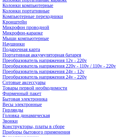
Колонки компьютерные
Колонки портативные
Компьютерные переходники
Кронштейн
Микрофон проводной
Микрофон-караоке
Мыши компьютерные
Наушники
Подарочная карта
Портативная аккумуляторная батарея
Преобразователь напряжения 12v - 220v
Преобразователь напряжения 220v - 110v / 110v - 220v
Преобразователь напряжения 24v - 12v
Преобразователь напряжения 24v - 220v
Сотовые аксессуары
Товары первой необходимости
Фирменный пакет
Бытовая электроника
Весы электронные
Гирлянды
Головка динамическая
Звонки
Конструкторы, платы в сборе
Приборы бытового применения