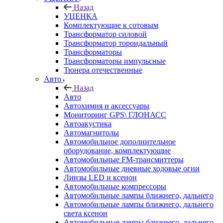
Назад
УЦЕНКА
Комплектующие к сотовым
Трансформатор силовой
Трансформатор тороидальный
Трансформаторы
Трансформаторы импульсные
Тюнера отечественные
Авто
Назад
Авто
Автохимия и аксессуары
Мониторинг GPS\ ГЛОНАСС
Автоакустика
Автомагнитолы
Автомобильное дополнительное
оборудование, комплектующие
Автомобильные FM-трансмиттеры
Автомобильные дневные ходовые огни
Линзы LED и ксенон
Автомобильные компрессоры
Автомобильные лампы ближнего, дальнего
Автомобильные лампы ближнего, дальнего
света ксенон
Автомобильные лампы ближнего, дальнего