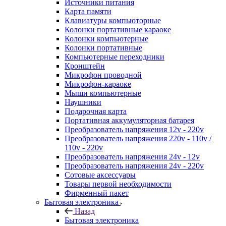
Источники питания
Карта памяти
Клавиатуры компьюторные
Колонки портативные караоке
Колонки компьютерные
Колонки портативные
Компьютерные переходники
Кронштейн
Микрофон проводной
Микрофон-караоке
Мыши компьютерные
Наушники
Подарочная карта
Портативная аккумуляторная батарея
Преобразователь напряжения 12v - 220v
Преобразователь напряжения 220v - 110v /
110v - 220v
Преобразователь напряжения 24v - 12v
Преобразователь напряжения 24v - 220v
Сотовые аксессуары
Товары первой необходимости
Фирменный пакет
Бытовая электроника
Назад
Бытовая электроника