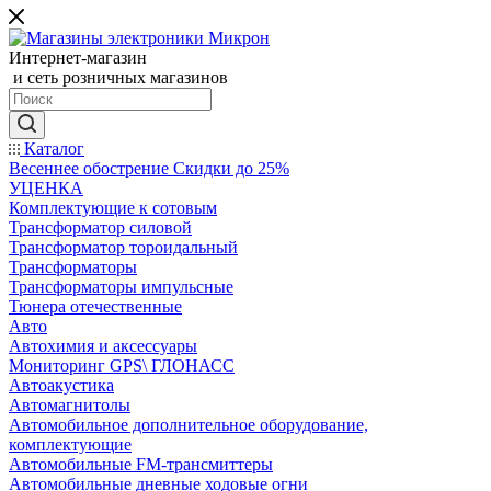
Интернет-магазин
и сеть розничных магазинов
Каталог
Весеннее обострение Скидки до 25%
УЦЕНКА
Комплектующие к сотовым
Трансформатор силовой
Трансформатор тороидальный
Трансформаторы
Трансформаторы импульсные
Тюнера отечественные
Авто
Автохимия и аксессуары
Мониторинг GPS\ ГЛОНАСС
Автоакустика
Автомагнитолы
Автомобильное дополнительное оборудование,
комплектующие
Автомобильные FM-трансмиттеры
Автомобильные дневные ходовые огни