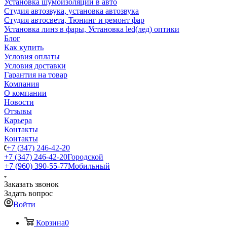
Установка шумоизоляции в авто
Студия автозвука, установка автозвука
Студия автосвета, Тюнинг и ремонт фар
Установка линз в фары, Установка led(лед) оптики
Блог
Как купить
Условия оплаты
Условия доставки
Гарантия на товар
Компания
О компании
Новости
Отзывы
Карьера
Контакты
Контакты
+7 (347) 246-42-20
+7 (347) 246-42-20
Городской
+7 (960) 390-55-77
Мобильный
Заказать звонок
Задать вопрос
Войти
Корзина
0