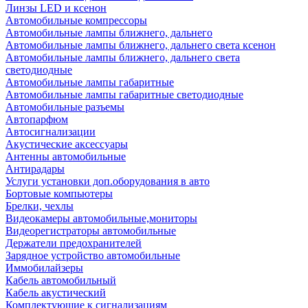
Линзы LED и ксенон
Автомобильные компрессоры
Автомобильные лампы ближнего, дальнего
Автомобильные лампы ближнего, дальнего света ксенон
Автомобильные лампы ближнего, дальнего света
светодиодные
Автомобильные лампы габаритные
Автомобильные лампы габаритные светодиодные
Автомобильные разъемы
Автопарфюм
Автосигнализации
Акустические аксессуары
Антенны автомобильные
Антирадары
Услуги установки доп.оборудования в авто
Бортовые компьютеры
Брелки, чехлы
Видеокамеры автомобильные,мониторы
Видеорегистраторы автомобильные
Держатели предохранителей
Зарядное устройство автомобильные
Иммобилайзеры
Кабель автомобильный
Кабель акустический
Комплектующие к сигнализациям