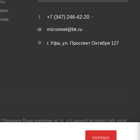
аты
авки
+7 (347) 246-42-20
товар
micronnet@bk.ru
г. Уфа, ул. Проспект Октября 127
Обращаем Ваше внимание на то, что данный интернет-сайт носит
ХОРОШО