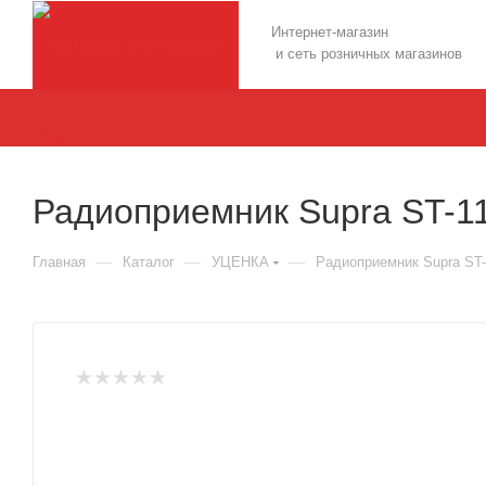
Интернет-магазин
и сеть розничных магазинов
Радиоприемник Supra ST-11
—
—
—
Главная
Каталог
УЦЕНКА
Радиоприемник Supra ST-