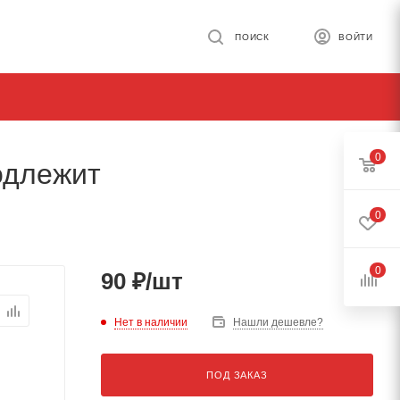
ПОИСК
ВОЙТИ
0
одлежит
0
0
90
₽
/шт
Нет в наличии
Нашли дешевле?
ПОД ЗАКАЗ