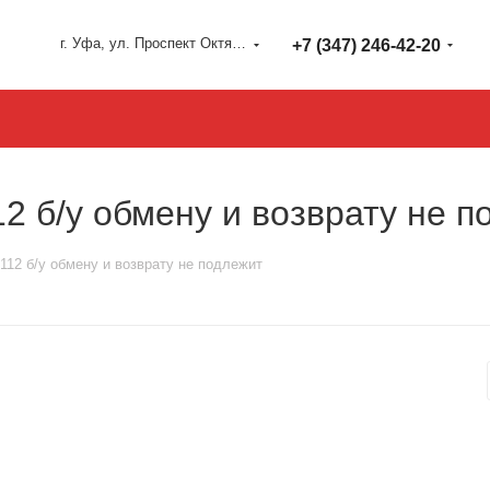
г. Уфа, ул. Проспект Октября 127
+7 (347) 246-42-20
2 б/у обмену и возврату не п
112 б/у обмену и возврату не подлежит