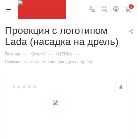
0
Проекция с логотипом
Lada (насадка на дрель)
—
—
—
Главная
Каталог
УЦЕНКА
Проекция с логотипом Lada (насадка на дрель)