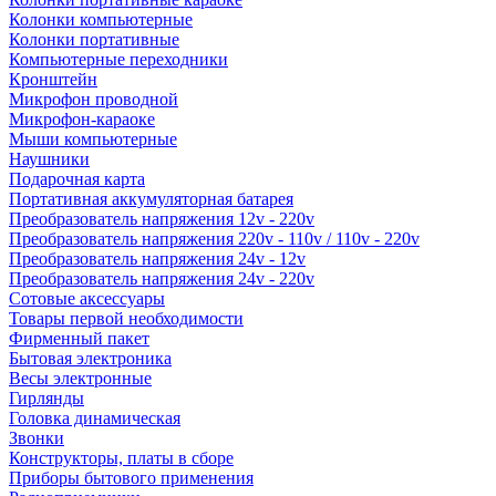
Колонки компьютерные
Колонки портативные
Компьютерные переходники
Кронштейн
Микрофон проводной
Микрофон-караоке
Мыши компьютерные
Наушники
Подарочная карта
Портативная аккумуляторная батарея
Преобразователь напряжения 12v - 220v
Преобразователь напряжения 220v - 110v / 110v - 220v
Преобразователь напряжения 24v - 12v
Преобразователь напряжения 24v - 220v
Сотовые аксессуары
Товары первой необходимости
Фирменный пакет
Бытовая электроника
Весы электронные
Гирлянды
Головка динамическая
Звонки
Конструкторы, платы в сборе
Приборы бытового применения