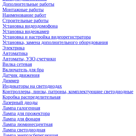
Дополнительные работы
Монтажные работы
Наименование работ
Строительные работы
Установка видеодомофона
Установка видеокамер
Установка и настройка видеорегистратора
Установка, замена дополнительного оборудования
Электрика
Автоматика
Автоматы, УЗО,счетчики
Вилка сетевая
Включатель для бра
Датчик движения
Диммер
Индикаторы на светодиодах
Контроллеры, линзы, патроны, комплектующие светодиодные
Коробка распределительная
Лазерный диоды
Лампа галогенная
Лампа для прожектора
Лампа для фонаря
Лампа люминесцентная
Лампа светодиодная
Лампа энергосберегающая