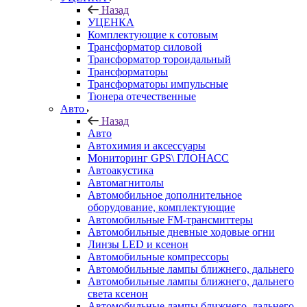
Назад
УЦЕНКА
Комплектующие к сотовым
Трансформатор силовой
Трансформатор тороидальный
Трансформаторы
Трансформаторы импульсные
Тюнера отечественные
Авто
Назад
Авто
Автохимия и аксессуары
Мониторинг GPS\ ГЛОНАСС
Автоакустика
Автомагнитолы
Автомобильное дополнительное
оборудование, комплектующие
Автомобильные FM-трансмиттеры
Автомобильные дневные ходовые огни
Линзы LED и ксенон
Автомобильные компрессоры
Автомобильные лампы ближнего, дальнего
Автомобильные лампы ближнего, дальнего
света ксенон
Автомобильные лампы ближнего, дальнего