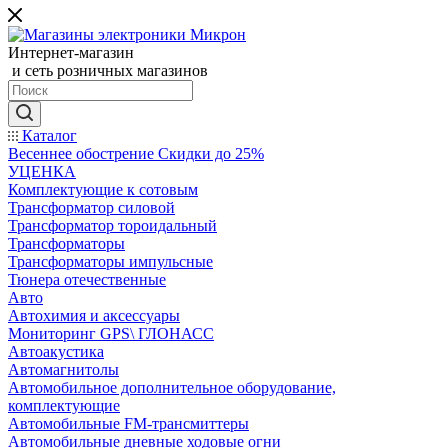
Интернет-магазин
и сеть розничных магазинов
Каталог
Весеннее обострение Скидки до 25%
УЦЕНКА
Комплектующие к сотовым
Трансформатор силовой
Трансформатор тороидальный
Трансформаторы
Трансформаторы импульсные
Тюнера отечественные
Авто
Автохимия и аксессуары
Мониторинг GPS\ ГЛОНАСС
Автоакустика
Автомагнитолы
Автомобильное дополнительное оборудование,
комплектующие
Автомобильные FM-трансмиттеры
Автомобильные дневные ходовые огни