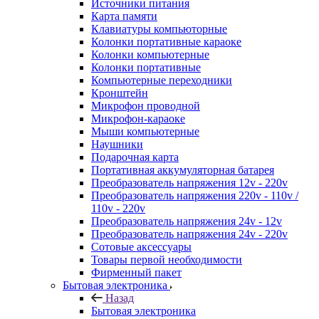
Источники питания
Карта памяти
Клавиатуры компьюторные
Колонки портативные караоке
Колонки компьютерные
Колонки портативные
Компьютерные переходники
Кронштейн
Микрофон проводной
Микрофон-караоке
Мыши компьютерные
Наушники
Подарочная карта
Портативная аккумуляторная батарея
Преобразователь напряжения 12v - 220v
Преобразователь напряжения 220v - 110v /
110v - 220v
Преобразователь напряжения 24v - 12v
Преобразователь напряжения 24v - 220v
Сотовые аксессуары
Товары первой необходимости
Фирменный пакет
Бытовая электроника
Назад
Бытовая электроника