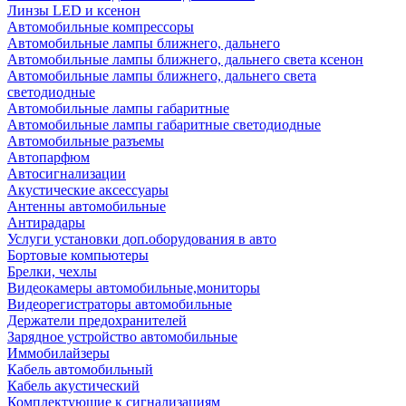
Линзы LED и ксенон
Автомобильные компрессоры
Автомобильные лампы ближнего, дальнего
Автомобильные лампы ближнего, дальнего света ксенон
Автомобильные лампы ближнего, дальнего света
светодиодные
Автомобильные лампы габаритные
Автомобильные лампы габаритные светодиодные
Автомобильные разъемы
Автопарфюм
Автосигнализации
Акустические аксессуары
Антенны автомобильные
Антирадары
Услуги установки доп.оборудования в авто
Бортовые компьютеры
Брелки, чехлы
Видеокамеры автомобильные,мониторы
Видеорегистраторы автомобильные
Держатели предохранителей
Зарядное устройство автомобильные
Иммобилайзеры
Кабель автомобильный
Кабель акустический
Комплектующие к сигнализациям