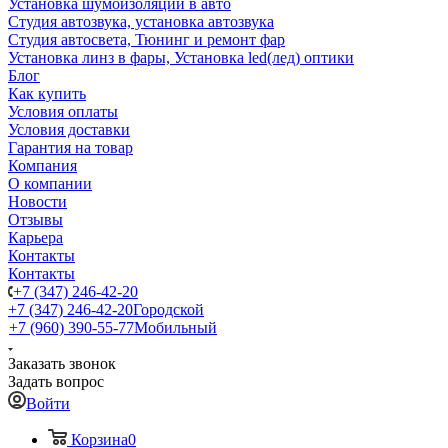
Установка шумоизоляции в авто
Студия автозвука, установка автозвука
Студия автосвета, Тюнинг и ремонт фар
Установка линз в фары, Установка led(лед) оптики
Блог
Как купить
Условия оплаты
Условия доставки
Гарантия на товар
Компания
О компании
Новости
Отзывы
Карьера
Контакты
Контакты
+7 (347) 246-42-20
+7 (347) 246-42-20
Городской
+7 (960) 390-55-77
Мобильный
Заказать звонок
Задать вопрос
Войти
Корзина
0