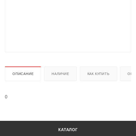
ОПИСАНИЕ
НАЛИЧИЕ
КАК КУПИТЬ
ОПЛ
0
КАТАЛОГ