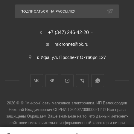
ПОДПИСАТЬСЯ НА РАССЫЛКУ
+7 (347) 246-42-20
micronnet@bk.ru
г. Уфа, ул. Проспект Октября 127
2026 © © "Микрон" сеть магазинов электроники. ИП Белобородов
Николай Владимирович ОГРНИП 304027309000212 © Все права
защищены Обращаем Ваше внимание на то, что данный интернет-
сайт носит исключительно информационный характер и ни при
каких условиях не является публичной офертой