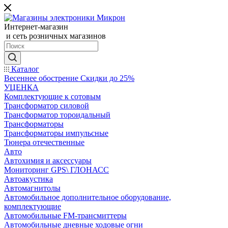
Интернет-магазин
и сеть розничных магазинов
Каталог
Весеннее обострение Скидки до 25%
УЦЕНКА
Комплектующие к сотовым
Трансформатор силовой
Трансформатор тороидальный
Трансформаторы
Трансформаторы импульсные
Тюнера отечественные
Авто
Автохимия и аксессуары
Мониторинг GPS\ ГЛОНАСС
Автоакустика
Автомагнитолы
Автомобильное дополнительное оборудование,
комплектующие
Автомобильные FM-трансмиттеры
Автомобильные дневные ходовые огни