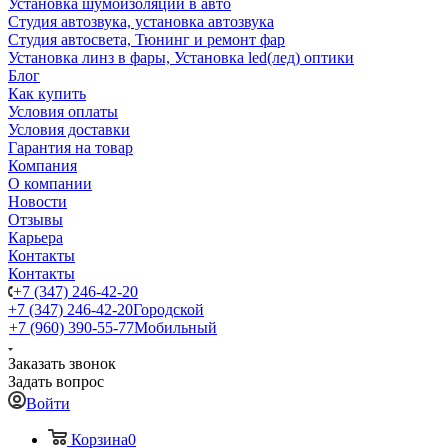
Установка шумоизоляции в авто
Студия автозвука, установка автозвука
Студия автосвета, Тюнинг и ремонт фар
Установка линз в фары, Установка led(лед) оптики
Блог
Как купить
Условия оплаты
Условия доставки
Гарантия на товар
Компания
О компании
Новости
Отзывы
Карьера
Контакты
Контакты
+7 (347) 246-42-20
+7 (347) 246-42-20
Городской
+7 (960) 390-55-77
Мобильный
Заказать звонок
Задать вопрос
Войти
Корзина
0