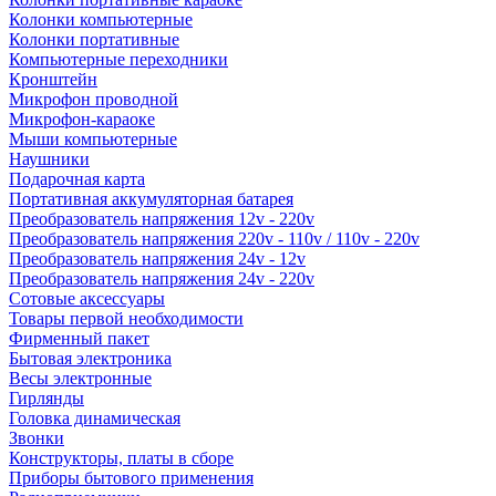
Колонки компьютерные
Колонки портативные
Компьютерные переходники
Кронштейн
Микрофон проводной
Микрофон-караоке
Мыши компьютерные
Наушники
Подарочная карта
Портативная аккумуляторная батарея
Преобразователь напряжения 12v - 220v
Преобразователь напряжения 220v - 110v / 110v - 220v
Преобразователь напряжения 24v - 12v
Преобразователь напряжения 24v - 220v
Сотовые аксессуары
Товары первой необходимости
Фирменный пакет
Бытовая электроника
Весы электронные
Гирлянды
Головка динамическая
Звонки
Конструкторы, платы в сборе
Приборы бытового применения