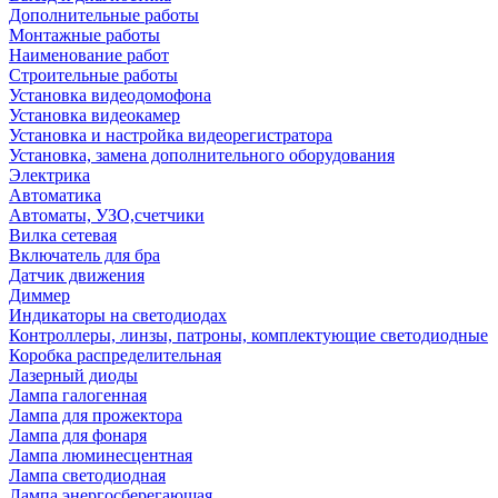
Дополнительные работы
Монтажные работы
Наименование работ
Строительные работы
Установка видеодомофона
Установка видеокамер
Установка и настройка видеорегистратора
Установка, замена дополнительного оборудования
Электрика
Автоматика
Автоматы, УЗО,счетчики
Вилка сетевая
Включатель для бра
Датчик движения
Диммер
Индикаторы на светодиодах
Контроллеры, линзы, патроны, комплектующие светодиодные
Коробка распределительная
Лазерный диоды
Лампа галогенная
Лампа для прожектора
Лампа для фонаря
Лампа люминесцентная
Лампа светодиодная
Лампа энергосберегающая