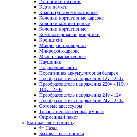
Источники питания
Карта памяти
Клавиатуры компьюторные
Колонки портативные караоке
Колонки компьютерные
Колонки портативные
Компьютерные переходники
Кронштейн
Микрофон проводной
Микрофон-караоке
Мыши компьютерные
Наушники
Подарочная карта
Портативная аккумуляторная батарея
Преобразователь напряжения 12v - 220v
Преобразователь напряжения 220v - 110v /
110v - 220v
Преобразователь напряжения 24v - 12v
Преобразователь напряжения 24v - 220v
Сотовые аксессуары
Товары первой необходимости
Фирменный пакет
Бытовая электроника
Назад
Бытовая электроника