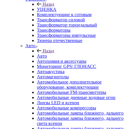
Назад
УЦЕНКА
Комплектующие к сотовым
Трансформатор силовой
Трансформатор тороидальный
Трансформаторы
Трансформаторы импульсные
Тюнера отечественные
Авто
Назад
Авто
Автохимия и аксессуары
Мониторинг GPS\ ГЛОНАСС
Автоакустика
Автомагнитолы
Автомобильное дополнительное
оборудование, комплектующие
Автомобильные FM-трансмиттеры
Автомобильные дневные ходовые огни
Линзы LED и ксенон
Автомобильные компрессоры
Автомобильные лампы ближнего, дальнего
Автомобильные лампы ближнего, дальнего
света ксенон
Автомобильные лампы ближнего, дальнего