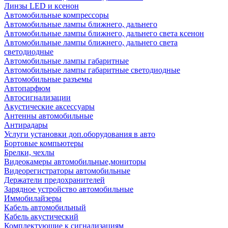
Линзы LED и ксенон
Автомобильные компрессоры
Автомобильные лампы ближнего, дальнего
Автомобильные лампы ближнего, дальнего света ксенон
Автомобильные лампы ближнего, дальнего света
светодиодные
Автомобильные лампы габаритные
Автомобильные лампы габаритные светодиодные
Автомобильные разъемы
Автопарфюм
Автосигнализации
Акустические аксессуары
Антенны автомобильные
Антирадары
Услуги установки доп.оборудования в авто
Бортовые компьютеры
Брелки, чехлы
Видеокамеры автомобильные,мониторы
Видеорегистраторы автомобильные
Держатели предохранителей
Зарядное устройство автомобильные
Иммобилайзеры
Кабель автомобильный
Кабель акустический
Комплектующие к сигнализациям