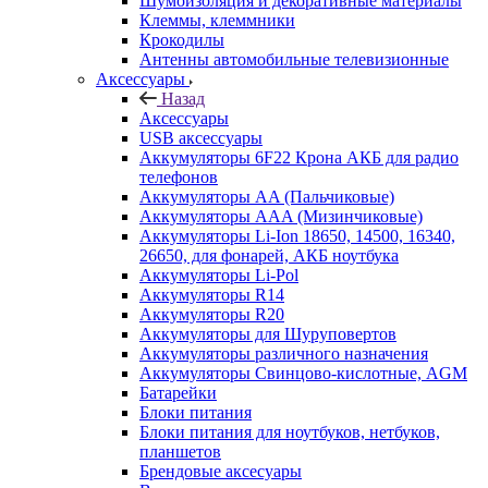
Шумоизоляция и декоративные материалы
Клеммы, клеммники
Крокодилы
Антенны автомобильные телевизионные
Аксессуары
Назад
Аксессуары
USB аксессуары
Аккумуляторы 6F22 Крона АКБ для радио
телефонов
Аккумуляторы AA (Пальчиковые)
Аккумуляторы AAA (Мизинчиковые)
Аккумуляторы Li-Ion 18650, 14500, 16340,
26650, для фонарей, АКБ ноутбука
Аккумуляторы Li-Pol
Аккумуляторы R14
Аккумуляторы R20
Аккумуляторы для Шуруповертов
Аккумуляторы различного назначения
Аккумуляторы Свинцово-кислотные, AGM
Батарейки
Блоки питания
Блоки питания для ноутбуков, нетбуков,
планшетов
Брендовые аксесуары