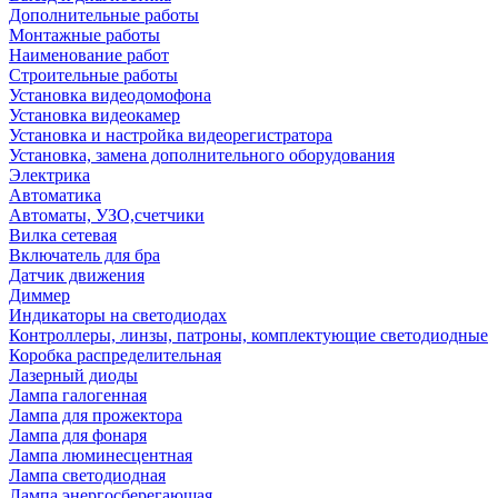
Дополнительные работы
Монтажные работы
Наименование работ
Строительные работы
Установка видеодомофона
Установка видеокамер
Установка и настройка видеорегистратора
Установка, замена дополнительного оборудования
Электрика
Автоматика
Автоматы, УЗО,счетчики
Вилка сетевая
Включатель для бра
Датчик движения
Диммер
Индикаторы на светодиодах
Контроллеры, линзы, патроны, комплектующие светодиодные
Коробка распределительная
Лазерный диоды
Лампа галогенная
Лампа для прожектора
Лампа для фонаря
Лампа люминесцентная
Лампа светодиодная
Лампа энергосберегающая