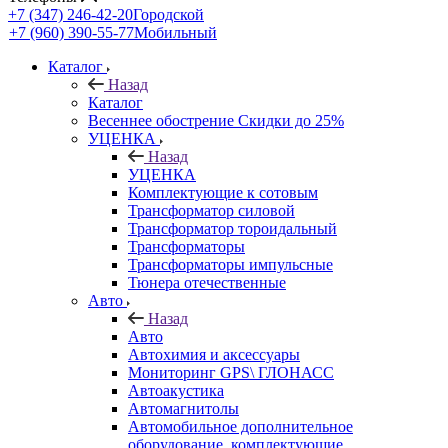
+7 (347) 246-42-20
Городской
+7 (960) 390-55-77
Мобильный
Каталог
Назад
Каталог
Весеннее обострение Скидки до 25%
УЦЕНКА
Назад
УЦЕНКА
Комплектующие к сотовым
Трансформатор силовой
Трансформатор тороидальный
Трансформаторы
Трансформаторы импульсные
Тюнера отечественные
Авто
Назад
Авто
Автохимия и аксессуары
Мониторинг GPS\ ГЛОНАСС
Автоакустика
Автомагнитолы
Автомобильное дополнительное
оборудование, комплектующие