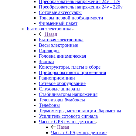
Преобразователь напряжения 24v - 12v
Преобразователь напряжения 24v - 220v
Сотовые аксессуары
Товары первой необходимости
Фирменный пакет
Бытовая электроника
Назад
Бытовая электроника
Весы электронные
Гирлянды
Головка динамическая
Звонки
Конструкторы, платы в сборе
Приборы бытового применения
Радиоприемники
Сетевое оборудование
Слуховые аппараты
Стабилизаторы напряжения
Телевизоры.бумбоксы
Телефоны
Термометры, метеостанции, барометры
Усилитель сотового сигнала
Часы с GPS,смарт, детские
Назад
Часы с GPS,смарт, детские