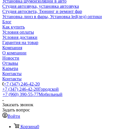
Установка шумоизоляции в авто
Студия автозвука, установка автозвука
Студия автосвета, Тюнинг и ремонт фар
Установка линз в фары, Установка led(лед) оптики
Блог
Как купить
Условия оплаты
Условия доставки
Гарантия на товар
Компания
О компании
Новости
Отзывы
Карьера
Контакты
Контакты
+7 (347) 246-42-20
+7 (347) 246-42-20
Городской
+7 (960) 390-55-77
Мобильный
Заказать звонок
Задать вопрос
Войти
Корзина
0