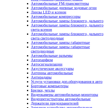
Автомобильные FM-трансмиттеры
Автомобильные дневные ходовые огни
Линзы LED и ксенон
Автомобильные компрессоры
Автомобильные лампы ближнего, дальнего
Автомобильные лампы ближнего, дальнего
света ксенон
Автомобильные лампы ближнего, дальнего
света светодиодные
Автомобильные лампы габаритные
Автомобильные лампы габаритные
светодиодные
Автомобильные разъемы
Автопарфюм
Автосигнализации
Акустические аксессуары
Антенны автомобильные
Антирадары
Услуги установки доп.оборудования в авто
Бортовые компьютеры
Брелки, чехлы
Видеокамеры автомобильные,мониторы
Видеорегистраторы автомобильные
Держатели предохранителей
Зарядное устройство автомобильные