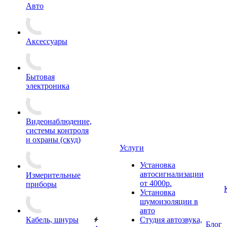
Авто
Аксессуары
Бытовая
электроника
Видеонаблюдение,
системы контроля
и охраны (скуд)
Услуги
Установка
автосигнализации
Измерительные
от 4000р.
приборы
Установка
шумоизоляции в
авто
Кабель, шнуры
Студия автозвука,
Блог