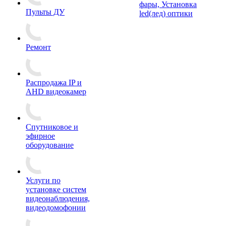
фары, Установка
Пульты ДУ
led(лед) оптики
Ремонт
Распродажа IP и
AHD видеокамер
Спутниковое и
эфирное
оборудование
Услуги по
установке систем
видеонаблюдения,
видеодомофонии