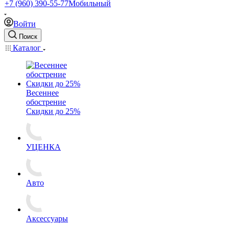
+7 (960) 390-55-77
Мобильный
Войти
Поиск
Каталог
Весеннее
обострение
Скидки до 25%
УЦЕНКА
Авто
Аксессуары