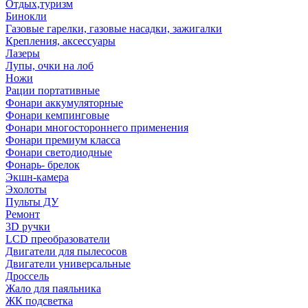
Отдых,туризм
Бинокли
Газовые гарелки, газовые насадки, зажигалки
Крепления, аксессуары
Лазеры
Лупы, очки на лоб
Ножи
Рации портативные
Фонари аккумуляторные
Фонари кемпинговые
Фонари многостороннего применения
Фонари премиум класса
Фонари светодиодные
Фонарь- брелок
Экшн-камера
Эхолоты
Пульты ДУ
Ремонт
3D ручки
LCD преобразователи
Двигатели для пылесосов
Двигатели универсальные
Дроссель
Жало для паяльника
ЖК подсветка