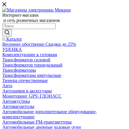
Интернет-магазин
и сеть розничных магазинов
Каталог
Весеннее обострение Скидки до 25%
УЦЕНКА
Комплектующие к сотовым
Трансформатор силовой
Трансформатор тороидальный
Трансформаторы
Трансформаторы импульсные
Тюнера отечественные
Авто
Автохимия и аксессуары
Мониторинг GPS\ ГЛОНАСС
Автоакустика
Автомагнитолы
Автомобильное дополнительное оборудование,
комплектующие
Автомобильные FM-трансмиттеры
Автомобильные дневные ходовые огни