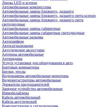
Линзы LED и ксенон
Автомобильные компрессоры
Автомобильные лампы ближнего, дальнего
Автомобильные лампы ближнего, дальнего света ксенон
Автомобильные лампы ближнего, дальнего света
светодиодные
Автомобильные лампы габаритные
Автомобильные лампы габаритные светодиодные
Автомобильные разъемы
Автопарфюм
Автосигнализации
Акустические аксессуары
Антенны автомобильные
Антирадары
Услуги установки доп.оборудования в авто
Бортовые компьютеры
Брелки, чехлы
Видеокамеры автомобильные,мониторы
Видеорегистраторы автомобильные
Держатели предохранителей
Зарядное устройство автомобильные
Иммобилайзеры
Кабель автомобильный
Кабель акустический
Комплектующие к сигнализациям