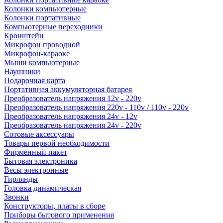
Колонки компьютерные
Колонки портативные
Компьютерные переходники
Кронштейн
Микрофон проводной
Микрофон-караоке
Мыши компьютерные
Наушники
Подарочная карта
Портативная аккумуляторная батарея
Преобразователь напряжения 12v - 220v
Преобразователь напряжения 220v - 110v / 110v - 220v
Преобразователь напряжения 24v - 12v
Преобразователь напряжения 24v - 220v
Сотовые аксессуары
Товары первой необходимости
Фирменный пакет
Бытовая электроника
Весы электронные
Гирлянды
Головка динамическая
Звонки
Конструкторы, платы в сборе
Приборы бытового применения