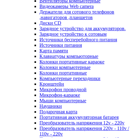
Вентиляторы компьютерные
Видеокамеры Web camera
Держатели для сотового телефонов
,навигаторов ,планшетов
Диски CD
Зарядное устройство для аккумуляторов.
Зарядное устройство к сотовым
Источники бесперебойного питания
Источники питания
Карта памяти
Клавиатуры компьюторные
Колонки портативные караоке
Колонки компьютерные
Колонки портативные
Компьютерные переходники
Кронштейн
Микрофон проводной
Микрофон-караоке
Мыши компьютерные
Наушники
Подарочная карта
Портативная аккумуляторная батарея
Преобразователь напряжения 12v - 220v
Преобразователь напряжения 220v - 110v /
110v - 220v