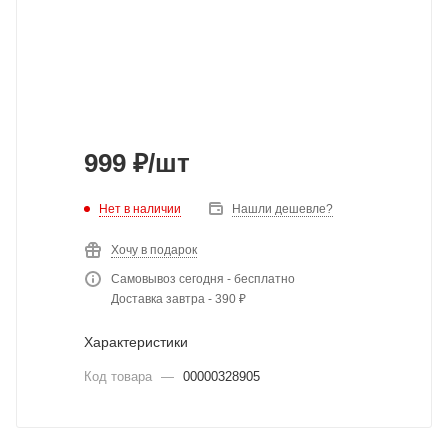
999
₽
/шт
Нет в наличии
Нашли дешевле?
Хочу в подарок
Самовывоз сегодня - бесплатно
Доставка завтра - 390 ₽
Характеристики
Код товара
—
00000328905