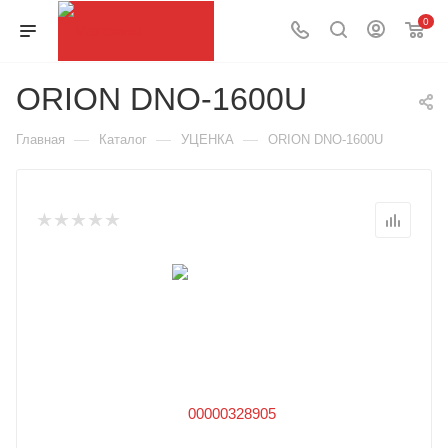
0
ORION DNO-1600U
—
—
—
Главная
Каталог
УЦЕНКА
ORION DNO-1600U