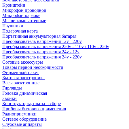
Кронштейн
Микрофон проводной
Микрофон-караоке
Мыши компьютерные
Наушники
Подарочная карта
Портативная аккумуляторная батарея
Преобразователь напряжения 12v - 220v
Преобразователь напряжения 220v - 110v / 110v - 220v
Преобразователь напряжения 24v - 12v
Преобразователь напряжения 24v - 220v
Сотовые аксессуары
Товары первой необходимости
Фирменный пакет
Бытовая электроника
Весы электронные
Гирлянды
Головка динамическая
Звонки
Конструкторы, платы в сборе
Приборы бытового применения
Радиоприемники
Сетевое оборудование
Слуховые аппараты