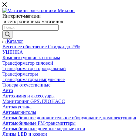
Интернет-магазин
и сеть розничных магазинов
Каталог
Весеннее обострение Скидки до 25%
УЦЕНКА
Комплектующие к сотовым
Трансформатор силовой
Трансформатор тороидальный
Трансформаторы
Трансформаторы импульсные
Тюнера отечественные
Авто
Автохимия и аксессуары
Мониторинг GPS\ ГЛОНАСС
Автоакустика
Автомагнитолы
Автомобильное дополнительное оборудование, комплектующи
Автомобильные FM-трансмиттеры
Автомобильные дневные ходовые огни
Линзы LED и ксенон