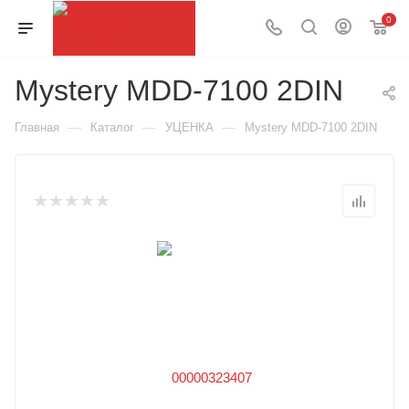
0
Mystery MDD-7100 2DIN
—
—
—
Главная
Каталог
УЦЕНКА
Mystery MDD-7100 2DIN