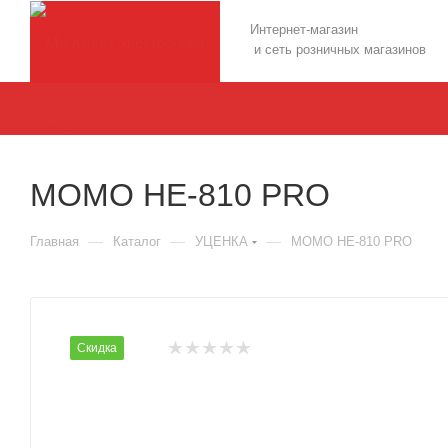
Интернет-магазин
и сеть розничных магазинов
MOMO HE-810 PRO
—
—
—
Главная
Каталог
УЦЕНКА
MOMO HE-810 PRO
Скидка