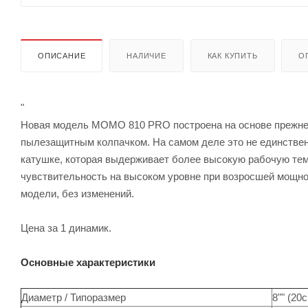
ОПИСАНИЕ
НАЛИЧИЕ
КАК КУПИТЬ
О
"
Новая модель MOMO 810 PRO построена на основе прежне
пылезащитным колпачком. На самом деле это не единственн
катушке, которая выдерживает более высокую рабочую тем
чувствительность на высоком уровне при возросшей мощнос
модели, без изменений.
Цена за 1 динамик.
Основные характеристики
Диаметр / Типоразмер
8"" (20