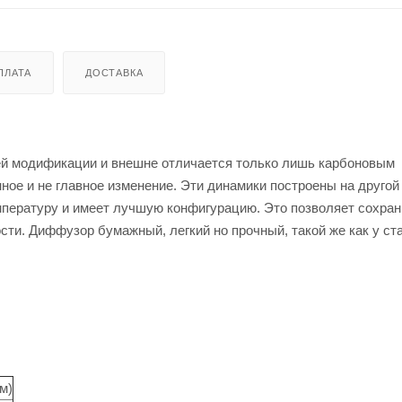
ПЛАТА
ДОСТАВКА
й модификации и внешне отличается только лишь карбоновым
ое и не главное изменение. Эти динамики построены на другой
пературу и имеет лучшую конфигурацию. Это позволяет сохран
ти. Диффузор бумажный, легкий но прочный, такой же как у ст
см)