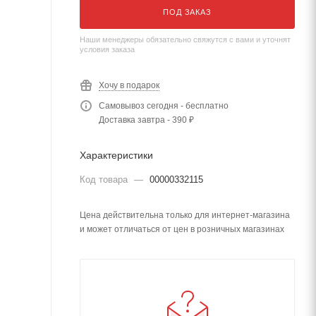
ПОД ЗАКАЗ
Наши менеджеры обязательно свяжутся с вами и уточнят
условия заказа
Хочу в подарок
Самовывоз сегодня - бесплатно
Доставка завтра - 390 ₽
Характеристики
Код товара
—
00000332115
Цена действительна только для интернет-магазина
и может отличаться от цен в розничных магазинах