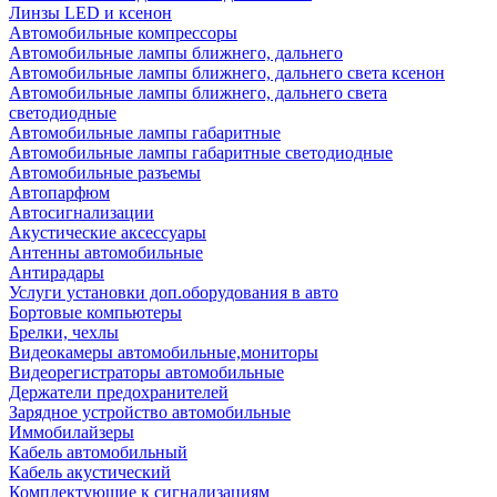
Линзы LED и ксенон
Автомобильные компрессоры
Автомобильные лампы ближнего, дальнего
Автомобильные лампы ближнего, дальнего света ксенон
Автомобильные лампы ближнего, дальнего света
светодиодные
Автомобильные лампы габаритные
Автомобильные лампы габаритные светодиодные
Автомобильные разъемы
Автопарфюм
Автосигнализации
Акустические аксессуары
Антенны автомобильные
Антирадары
Услуги установки доп.оборудования в авто
Бортовые компьютеры
Брелки, чехлы
Видеокамеры автомобильные,мониторы
Видеорегистраторы автомобильные
Держатели предохранителей
Зарядное устройство автомобильные
Иммобилайзеры
Кабель автомобильный
Кабель акустический
Комплектующие к сигнализациям