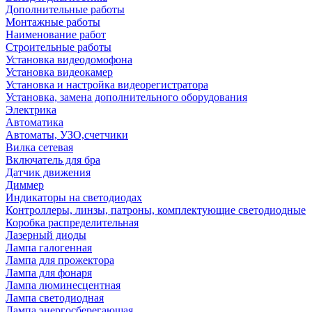
Дополнительные работы
Монтажные работы
Наименование работ
Строительные работы
Установка видеодомофона
Установка видеокамер
Установка и настройка видеорегистратора
Установка, замена дополнительного оборудования
Электрика
Автоматика
Автоматы, УЗО,счетчики
Вилка сетевая
Включатель для бра
Датчик движения
Диммер
Индикаторы на светодиодах
Контроллеры, линзы, патроны, комплектующие светодиодные
Коробка распределительная
Лазерный диоды
Лампа галогенная
Лампа для прожектора
Лампа для фонаря
Лампа люминесцентная
Лампа светодиодная
Лампа энергосберегающая