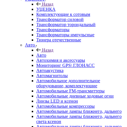
Назад
УЦЕНКА
Комплектующие к сотовым
Трансформатор силовой
Трансформатор тороидальный
Трансформаторы
Трансформаторы импульсные
Тюнера отечественные
Авто
Назад
Авто
Автохимия и аксессуары
Мониторинг GPS\ ГЛОНАСС
Автоакустика
Автомагнитолы
Автомобильное дополнительное
оборудование, комплектующие
Автомобильные FM-трансмиттеры
Автомобильные дневные ходовые огни
Линзы LED и ксенон
Автомобильные компрессоры
Автомобильные лампы ближнего, дальнего
Автомобильные лампы ближнего, дальнего
света ксенон
Автомобильные лампы ближнего, дальнего