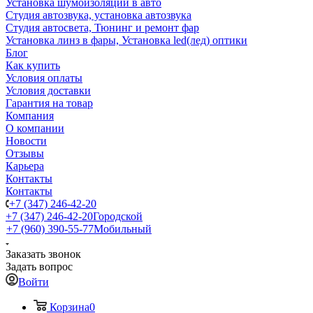
Установка шумоизоляции в авто
Студия автозвука, установка автозвука
Студия автосвета, Тюнинг и ремонт фар
Установка линз в фары, Установка led(лед) оптики
Блог
Как купить
Условия оплаты
Условия доставки
Гарантия на товар
Компания
О компании
Новости
Отзывы
Карьера
Контакты
Контакты
+7 (347) 246-42-20
+7 (347) 246-42-20
Городской
+7 (960) 390-55-77
Мобильный
Заказать звонок
Задать вопрос
Войти
Корзина
0