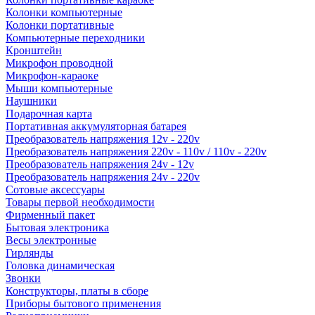
Колонки компьютерные
Колонки портативные
Компьютерные переходники
Кронштейн
Микрофон проводной
Микрофон-караоке
Мыши компьютерные
Наушники
Подарочная карта
Портативная аккумуляторная батарея
Преобразователь напряжения 12v - 220v
Преобразователь напряжения 220v - 110v / 110v - 220v
Преобразователь напряжения 24v - 12v
Преобразователь напряжения 24v - 220v
Сотовые аксессуары
Товары первой необходимости
Фирменный пакет
Бытовая электроника
Весы электронные
Гирлянды
Головка динамическая
Звонки
Конструкторы, платы в сборе
Приборы бытового применения