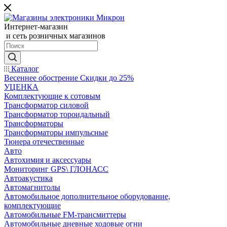
Интернет-магазин
и сеть розничных магазинов
Каталог
Весеннее обострение Скидки до 25%
УЦЕНКА
Комплектующие к сотовым
Трансформатор силовой
Трансформатор тороидальный
Трансформаторы
Трансформаторы импульсные
Тюнера отечественные
Авто
Автохимия и аксессуары
Мониторинг GPS\ ГЛОНАСС
Автоакустика
Автомагнитолы
Автомобильное дополнительное оборудование,
комплектующие
Автомобильные FM-трансмиттеры
Автомобильные дневные ходовые огни