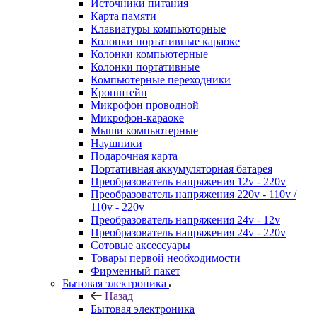
Источники питания
Карта памяти
Клавиатуры компьюторные
Колонки портативные караоке
Колонки компьютерные
Колонки портативные
Компьютерные переходники
Кронштейн
Микрофон проводной
Микрофон-караоке
Мыши компьютерные
Наушники
Подарочная карта
Портативная аккумуляторная батарея
Преобразователь напряжения 12v - 220v
Преобразователь напряжения 220v - 110v /
110v - 220v
Преобразователь напряжения 24v - 12v
Преобразователь напряжения 24v - 220v
Сотовые аксессуары
Товары первой необходимости
Фирменный пакет
Бытовая электроника
Назад
Бытовая электроника