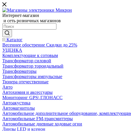
Интернет-магазин
и сеть розничных магазинов
Каталог
Весеннее обострение Скидки до 25%
УЦЕНКА
Комплектующие к сотовым
Трансформатор силовой
Трансформатор тороидальный
Трансформаторы
Трансформаторы импульсные
Тюнера отечественные
Авто
Автохимия и аксессуары
Мониторинг GPS\ ГЛОНАСС
Автоакустика
Автомагнитолы
Автомобильное дополнительное оборудование, комплектующи
Автомобильные FM-трансмиттеры
Автомобильные дневные ходовые огни
Линзы LED и ксенон