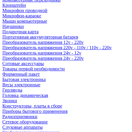
Кронштейн
Микрофон проводной
Микрофон-караоке
Мыши компьютерные
Наушники
Подарочная карта
Портативная аккумуляторная батарея
Преобразователь напряжения 12v - 220v
Преобразователь напряжения 220v - 110v / 110v - 220v
Преобразователь напряжения 24v - 12v
Преобразователь напряжения 24v - 220v
Сотовые аксессуары
Товары первой необходимости
Фирменный пакет
Бытовая электроника
Весы электронные
Гирлянды
Головка динамическая
Звонки
Конструкторы, платы в сборе
Приборы бытового применения
Радиоприемники
Сетевое оборудование
Слуховые аппараты