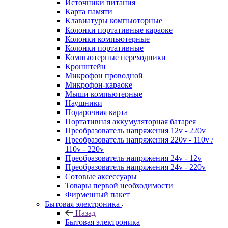
Источники питания
Карта памяти
Клавиатуры компьюторные
Колонки портативные караоке
Колонки компьютерные
Колонки портативные
Компьютерные переходники
Кронштейн
Микрофон проводной
Микрофон-караоке
Мыши компьютерные
Наушники
Подарочная карта
Портативная аккумуляторная батарея
Преобразователь напряжения 12v - 220v
Преобразователь напряжения 220v - 110v /
110v - 220v
Преобразователь напряжения 24v - 12v
Преобразователь напряжения 24v - 220v
Сотовые аксессуары
Товары первой необходимости
Фирменный пакет
Бытовая электроника
Назад
Бытовая электроника