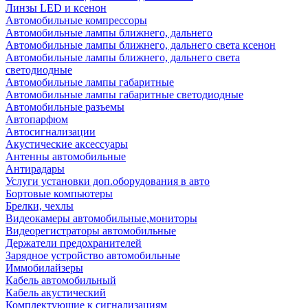
Линзы LED и ксенон
Автомобильные компрессоры
Автомобильные лампы ближнего, дальнего
Автомобильные лампы ближнего, дальнего света ксенон
Автомобильные лампы ближнего, дальнего света
светодиодные
Автомобильные лампы габаритные
Автомобильные лампы габаритные светодиодные
Автомобильные разъемы
Автопарфюм
Автосигнализации
Акустические аксессуары
Антенны автомобильные
Антирадары
Услуги установки доп.оборудования в авто
Бортовые компьютеры
Брелки, чехлы
Видеокамеры автомобильные,мониторы
Видеорегистраторы автомобильные
Держатели предохранителей
Зарядное устройство автомобильные
Иммобилайзеры
Кабель автомобильный
Кабель акустический
Комплектующие к сигнализациям