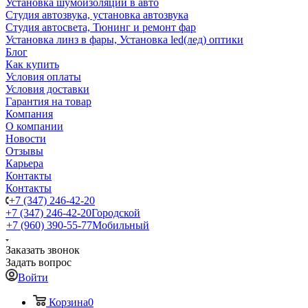
Установка шумоизоляции в авто
Студия автозвука, установка автозвука
Студия автосвета, Тюнинг и ремонт фар
Установка линз в фары, Установка led(лед) оптики
Блог
Как купить
Условия оплаты
Условия доставки
Гарантия на товар
Компания
О компании
Новости
Отзывы
Карьера
Контакты
Контакты
+7 (347) 246-42-20
+7 (347) 246-42-20
Городской
+7 (960) 390-55-77
Мобильный
Заказать звонок
Задать вопрос
Войти
Корзина
0