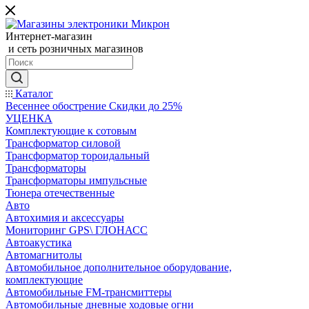
Интернет-магазин
и сеть розничных магазинов
Каталог
Весеннее обострение Скидки до 25%
УЦЕНКА
Комплектующие к сотовым
Трансформатор силовой
Трансформатор тороидальный
Трансформаторы
Трансформаторы импульсные
Тюнера отечественные
Авто
Автохимия и аксессуары
Мониторинг GPS\ ГЛОНАСС
Автоакустика
Автомагнитолы
Автомобильное дополнительное оборудование,
комплектующие
Автомобильные FM-трансмиттеры
Автомобильные дневные ходовые огни