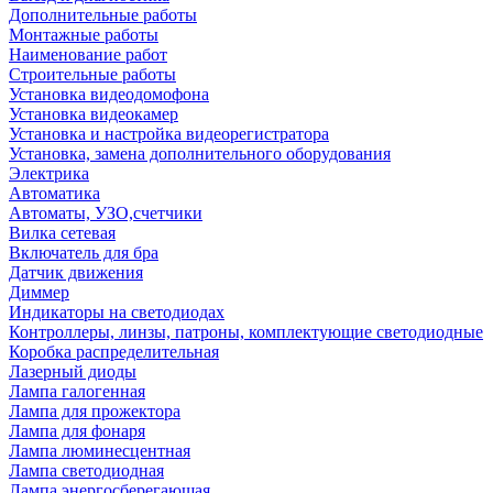
Дополнительные работы
Монтажные работы
Наименование работ
Строительные работы
Установка видеодомофона
Установка видеокамер
Установка и настройка видеорегистратора
Установка, замена дополнительного оборудования
Электрика
Автоматика
Автоматы, УЗО,счетчики
Вилка сетевая
Включатель для бра
Датчик движения
Диммер
Индикаторы на светодиодах
Контроллеры, линзы, патроны, комплектующие светодиодные
Коробка распределительная
Лазерный диоды
Лампа галогенная
Лампа для прожектора
Лампа для фонаря
Лампа люминесцентная
Лампа светодиодная
Лампа энергосберегающая