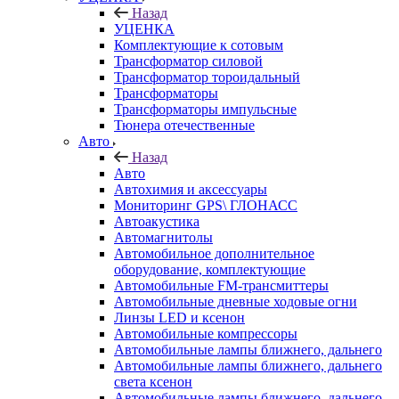
Назад
УЦЕНКА
Комплектующие к сотовым
Трансформатор силовой
Трансформатор тороидальный
Трансформаторы
Трансформаторы импульсные
Тюнера отечественные
Авто
Назад
Авто
Автохимия и аксессуары
Мониторинг GPS\ ГЛОНАСС
Автоакустика
Автомагнитолы
Автомобильное дополнительное
оборудование, комплектующие
Автомобильные FM-трансмиттеры
Автомобильные дневные ходовые огни
Линзы LED и ксенон
Автомобильные компрессоры
Автомобильные лампы ближнего, дальнего
Автомобильные лампы ближнего, дальнего
света ксенон
Автомобильные лампы ближнего, дальнего