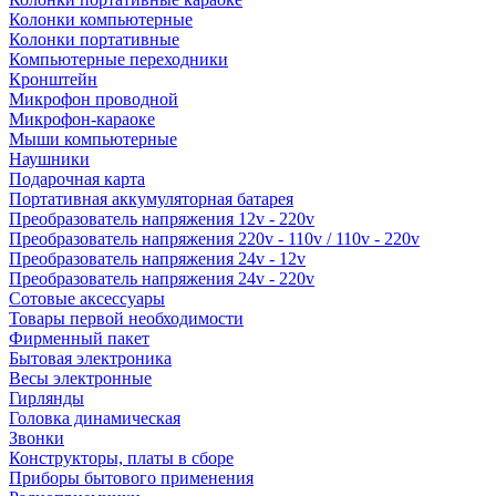
Колонки компьютерные
Колонки портативные
Компьютерные переходники
Кронштейн
Микрофон проводной
Микрофон-караоке
Мыши компьютерные
Наушники
Подарочная карта
Портативная аккумуляторная батарея
Преобразователь напряжения 12v - 220v
Преобразователь напряжения 220v - 110v / 110v - 220v
Преобразователь напряжения 24v - 12v
Преобразователь напряжения 24v - 220v
Сотовые аксессуары
Товары первой необходимости
Фирменный пакет
Бытовая электроника
Весы электронные
Гирлянды
Головка динамическая
Звонки
Конструкторы, платы в сборе
Приборы бытового применения