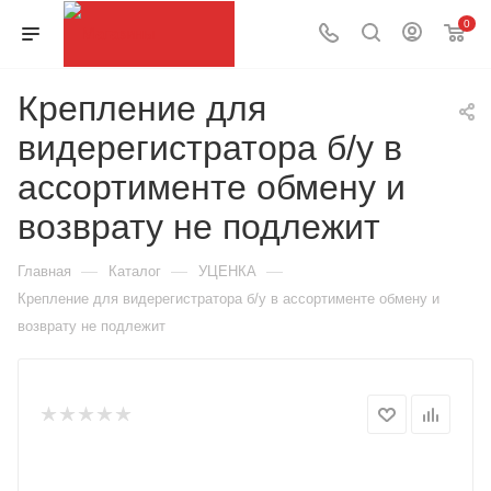
0
Крепление для
видерегистратора б/у в
ассортименте обмену и
возврату не подлежит
—
—
—
Главная
Каталог
УЦЕНКА
Крепление для видерегистратора б/у в ассортименте обмену и
возврату не подлежит