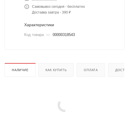
Самовывоз сегодня - бесплатно
Доставка завтра - 390 ₽
Характеристики
Код товара
—
00000318543
НАЛИЧИЕ
КАК КУПИТЬ
ОПЛАТА
ДОСТА