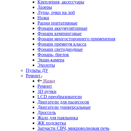
Крепления, аксессуары
Лазеры
Лупы, очки на лоб
Ножи
Рации портативные
Фонари аккумуляторные
Фонари кемпинговые
Фонари многостороннего применения
Фонари премиум класса
Фонари светодиодные
Фонарь- брелок
Экшн-камера
Эхолоты
Пульты ДУ
Ремонт
Назад
Ремонт
3D ручки
LCD преобразователи
Двигатели для пылесосов
Двигатели универсальные
Дроссель
Жало для паяльника
ЖК подсветка
Запчасти СВЧ, микроволновая печь