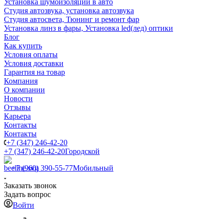
Установка шумоизоляции в авто
Студия автозвука, установка автозвука
Студия автосвета, Тюнинг и ремонт фар
Установка линз в фары, Установка led(лед) оптики
Блог
Как купить
Условия оплаты
Условия доставки
Гарантия на товар
Компания
О компании
Новости
Отзывы
Карьера
Контакты
Контакты
+7 (347) 246-42-20
+7 (347) 246-42-20
Городской
+7 (960) 390-55-77
Мобильный
Заказать звонок
Задать вопрос
Войти