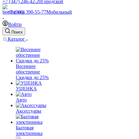
+7 (347) 246-42-20
Городской
+7 (960) 390-55-77
Мобильный
Войти
Поиск
Каталог
Весеннее
обострение
Скидки до 25%
УЦЕНКА
Авто
Аксессуары
Бытовая
электроника