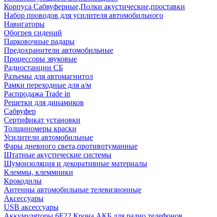
Корпуса Сабвуферные,Полки акустические,проставки
Набор проводов для усилителя автомобильного
Навигаторы
Обогрев сидений
Парковочные радары
Предохранители автомобильные
Процессоры звуковые
Радиостанции СБ
Разъемы для автомагнитол
Рамки переходные для а/м
Распродажа Trade in
Решетки для динамиков
Сабвуфер
Сертификат установки
Толщиномеры краски
Усилители автомобильные
Фары дневного света,противотуманные
Штатные акустические системы
Шумоизоляция и декоративные материалы
Клеммы, клеммники
Крокодилы
Антенны автомобильные телевизионные
Аксессуары
USB аксессуары
Аккумуляторы 6F22 Крона АКБ для радио телефонов