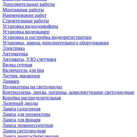
Дополнительные работы
Монтажные работы
Наименование работ
Строительные работы
Установка видеодомофона
Установка видеокамер
Установка и настройка видеорегистратора
Установка, замена дополнительного оборудования
Электрика
Автоматика
Автоматы, УЗО,счетчики
Вилка сетевая
Включатель для бра
Датчик движения
Диммер
Индикаторы на светодиодах
Контроллеры, линзы, патроны, комплектующие светодиодные
Коробка распределительная
Лазерный диоды
Лампа галогенная
Лампа для прожектора
Лампа для фонаря
Лампа люминесцентная
Лампа светодиодная
Лампа энергосберегающая