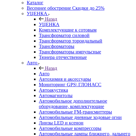
Каталог
Весеннее обострение Скидки до 25%
УЦЕНКА
Назад
УЦЕНКА
Комплектующие к сотовым
Трансформатор силовой
Трансформатор тороидальный
Трансформаторы
Трансформаторы импульсные
Тюнера отечественные
Авто
Назад
Авто
Автохимия и аксессуары
Мониторинг GPS\ ГЛОНАСС
Автоакустика
Автомагнитолы
Автомобильное дополнительное
оборудование, комплектующие
Автомобильные FM-трансмиттеры
Автомобильные дневные ходовые огни
Линзы LED и ксенон
Автомобильные компрессоры
Автомобильные лампы ближнего, дальнего