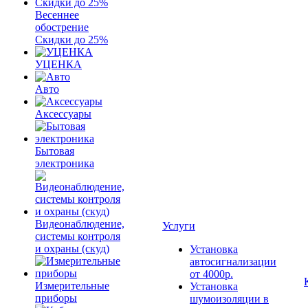
Весеннее
обострение
Скидки до 25%
УЦЕНКА
Авто
Аксессуары
Бытовая
электроника
Видеонаблюдение,
Услуги
системы контроля
и охраны (скуд)
Установка
автосигнализации
от 4000р.
Измерительные
Установка
приборы
шумоизоляции в