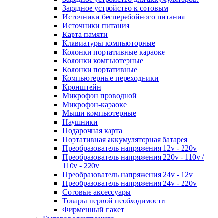
Зарядное устройство к сотовым
Источники бесперебойного питания
Источники питания
Карта памяти
Клавиатуры компьюторные
Колонки портативные караоке
Колонки компьютерные
Колонки портативные
Компьютерные переходники
Кронштейн
Микрофон проводной
Микрофон-караоке
Мыши компьютерные
Наушники
Подарочная карта
Портативная аккумуляторная батарея
Преобразователь напряжения 12v - 220v
Преобразователь напряжения 220v - 110v /
110v - 220v
Преобразователь напряжения 24v - 12v
Преобразователь напряжения 24v - 220v
Сотовые аксессуары
Товары первой необходимости
Фирменный пакет