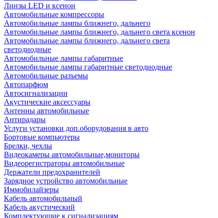
Линзы LED и ксенон
Автомобильные компрессоры
Автомобильные лампы ближнего, дальнего
Автомобильные лампы ближнего, дальнего света ксенон
Автомобильные лампы ближнего, дальнего света
светодиодные
Автомобильные лампы габаритные
Автомобильные лампы габаритные светодиодные
Автомобильные разъемы
Автопарфюм
Автосигнализации
Акустические аксессуары
Антенны автомобильные
Антирадары
Услуги установки доп.оборудования в авто
Бортовые компьютеры
Брелки, чехлы
Видеокамеры автомобильные,мониторы
Видеорегистраторы автомобильные
Держатели предохранителей
Зарядное устройство автомобильные
Иммобилайзеры
Кабель автомобильный
Кабель акустический
Комплектующие к сигнализациям