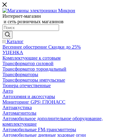
Интернет-магазин
и сеть розничных магазинов
Каталог
Весеннее обострение Скидки до 25%
УЦЕНКА
Комплектующие к сотовым
Трансформатор силовой
Трансформатор тороидальный
Трансформаторы
Трансформаторы импульсные
Тюнера отечественные
Авто
Автохимия и аксессуары
Мониторинг GPS\ ГЛОНАСС
Автоакустика
Автомагнитолы
Автомобильное дополнительное оборудование,
комплектующие
Автомобильные FM-трансмиттеры
Автомобильные дневные ходовые огни