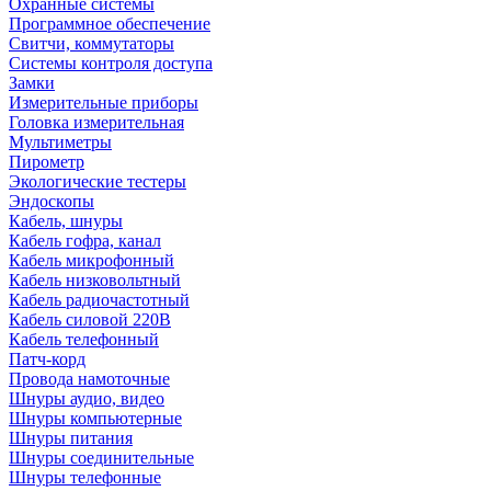
Охранные системы
Программное обеспечение
Свитчи, коммутаторы
Системы контроля доступа
Замки
Измерительные приборы
Головка измерительная
Мультиметры
Пирометр
Экологические тестеры
Эндоскопы
Кабель, шнуры
Кабель гофра, канал
Кабель микрофонный
Кабель низковольтный
Кабель радиочастотный
Кабель силовой 220В
Кабель телефонный
Патч-корд
Провода намоточные
Шнуры аудио, видео
Шнуры компьютерные
Шнуры питания
Шнуры соединительные
Шнуры телефонные