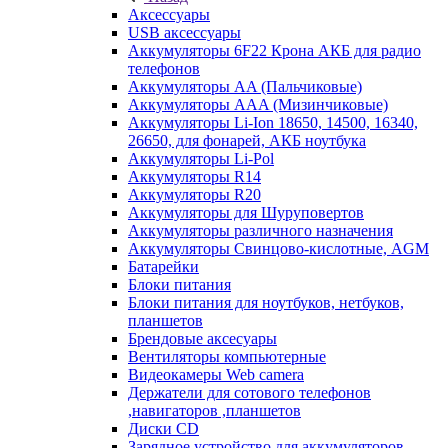
Аксессуары
USB аксессуары
Аккумуляторы 6F22 Крона АКБ для радио
телефонов
Аккумуляторы AA (Пальчиковые)
Аккумуляторы AAA (Мизинчиковые)
Аккумуляторы Li-Ion 18650, 14500, 16340,
26650, для фонарей, АКБ ноутбука
Аккумуляторы Li-Pol
Аккумуляторы R14
Аккумуляторы R20
Аккумуляторы для Шуруповертов
Аккумуляторы различного назначения
Аккумуляторы Свинцово-кислотные, AGM
Батарейки
Блоки питания
Блоки питания для ноутбуков, нетбуков,
планшетов
Брендовые аксесуары
Вентиляторы компьютерные
Видеокамеры Web camera
Держатели для сотового телефонов
,навигаторов ,планшетов
Диски CD
Зарядное устройство для аккумуляторов.