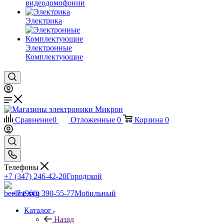
видеодомофонии
Электрика
Электронные
Комплектующие
Сравнение
0
Отложенные
0
Корзина
0
Телефоны
+7 (347) 246-42-20
Городской
+7 (960) 390-55-77
Мобильный
Каталог
Назад