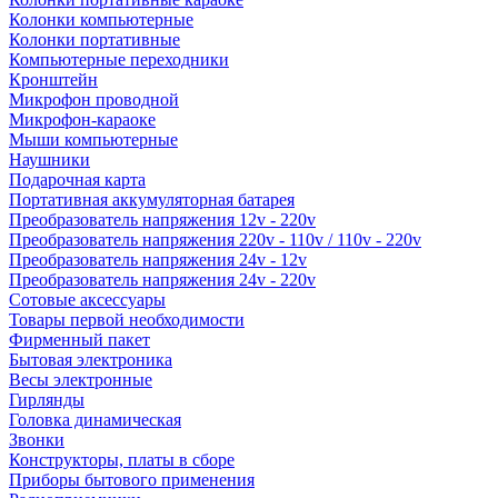
Колонки компьютерные
Колонки портативные
Компьютерные переходники
Кронштейн
Микрофон проводной
Микрофон-караоке
Мыши компьютерные
Наушники
Подарочная карта
Портативная аккумуляторная батарея
Преобразователь напряжения 12v - 220v
Преобразователь напряжения 220v - 110v / 110v - 220v
Преобразователь напряжения 24v - 12v
Преобразователь напряжения 24v - 220v
Сотовые аксессуары
Товары первой необходимости
Фирменный пакет
Бытовая электроника
Весы электронные
Гирлянды
Головка динамическая
Звонки
Конструкторы, платы в сборе
Приборы бытового применения