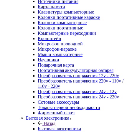
Источники питания
Карта памяти
Клавиатуры компьюторные
Колонки портативные караоке
Колонки компьютерные
Колонки портативные
Компьютерные переходники
Кронштейн
Микрофон проводной
Микрофон-караоке
Мыши компьютерные
Наушники
Подарочная карта
Портативная аккумуляторная батарея
Преобразователь напряжения 12v - 220v
Преобразователь напряжения 220v - 110v /
110v - 220v
Преобразователь напряжения 24v - 12v
Преобразователь напряжения 24v - 220v
Сотовые аксессуары
Товары первой необходимости
Фирменный пакет
Бытовая электроника
Назад
Бытовая электроника