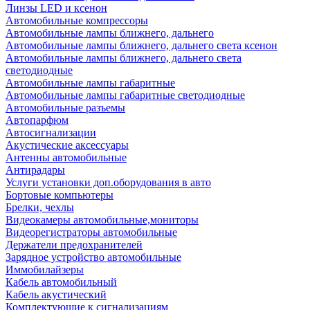
Линзы LED и ксенон
Автомобильные компрессоры
Автомобильные лампы ближнего, дальнего
Автомобильные лампы ближнего, дальнего света ксенон
Автомобильные лампы ближнего, дальнего света
светодиодные
Автомобильные лампы габаритные
Автомобильные лампы габаритные светодиодные
Автомобильные разъемы
Автопарфюм
Автосигнализации
Акустические аксессуары
Антенны автомобильные
Антирадары
Услуги установки доп.оборудования в авто
Бортовые компьютеры
Брелки, чехлы
Видеокамеры автомобильные,мониторы
Видеорегистраторы автомобильные
Держатели предохранителей
Зарядное устройство автомобильные
Иммобилайзеры
Кабель автомобильный
Кабель акустический
Комплектующие к сигнализациям