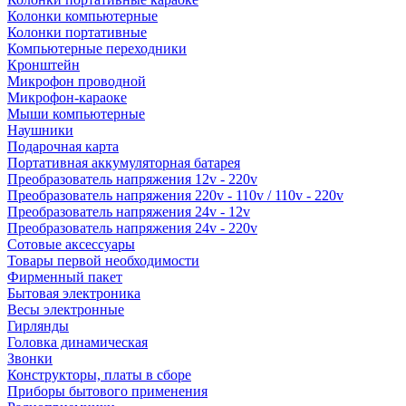
Колонки компьютерные
Колонки портативные
Компьютерные переходники
Кронштейн
Микрофон проводной
Микрофон-караоке
Мыши компьютерные
Наушники
Подарочная карта
Портативная аккумуляторная батарея
Преобразователь напряжения 12v - 220v
Преобразователь напряжения 220v - 110v / 110v - 220v
Преобразователь напряжения 24v - 12v
Преобразователь напряжения 24v - 220v
Сотовые аксессуары
Товары первой необходимости
Фирменный пакет
Бытовая электроника
Весы электронные
Гирлянды
Головка динамическая
Звонки
Конструкторы, платы в сборе
Приборы бытового применения