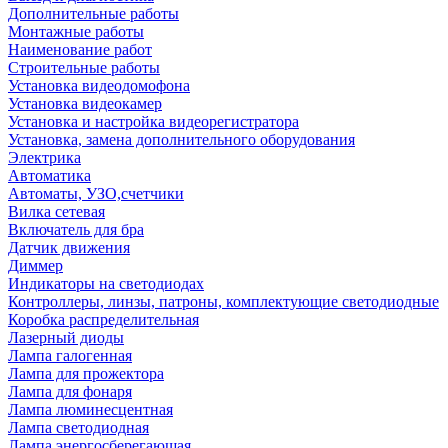
Дополнительные работы
Монтажные работы
Наименование работ
Строительные работы
Установка видеодомофона
Установка видеокамер
Установка и настройка видеорегистратора
Установка, замена дополнительного оборудования
Электрика
Автоматика
Автоматы, УЗО,счетчики
Вилка сетевая
Включатель для бра
Датчик движения
Диммер
Индикаторы на светодиодах
Контроллеры, линзы, патроны, комплектующие светодиодные
Коробка распределительная
Лазерный диоды
Лампа галогенная
Лампа для прожектора
Лампа для фонаря
Лампа люминесцентная
Лампа светодиодная
Лампа энергосберегающая