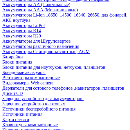
Аккумуляторы AA (Пальчиковые)
Аккумуляторы AAA (Мизинчиковые)
Аккумуляторы Li-Ion 18650, 14500, 16340, 26650, для фонарей,
АКБ ноутбука
Аккумуляторы Li-Pol
Аккумуляторы R14
Аккумуляторы R20
Аккумуляторы для Шуруповертов
Аккумуляторы различного назначения
Аккумуляторы Свинцово-кислотные, AGM
Батарейки
Блоки питания
Блоки питания для ноутбуков, нетбуков, планшетов
Брендовые аксесуары
Вентиляторы компьютерные
Видеокамеры Web camera
Держатели для сотового телефонов ,навигаторов ,планшетов
Диски CD
Зарядное устройство для аккумуляторов.
Зарядное устройство к сотовым
Источники бесперебойного питания
Источники питания
Карта памяти
Клавиатуры компьюторные
Колонки портативные караоке