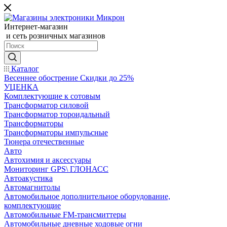
Интернет-магазин
и сеть розничных магазинов
Каталог
Весеннее обострение Скидки до 25%
УЦЕНКА
Комплектующие к сотовым
Трансформатор силовой
Трансформатор тороидальный
Трансформаторы
Трансформаторы импульсные
Тюнера отечественные
Авто
Автохимия и аксессуары
Мониторинг GPS\ ГЛОНАСС
Автоакустика
Автомагнитолы
Автомобильное дополнительное оборудование,
комплектующие
Автомобильные FM-трансмиттеры
Автомобильные дневные ходовые огни