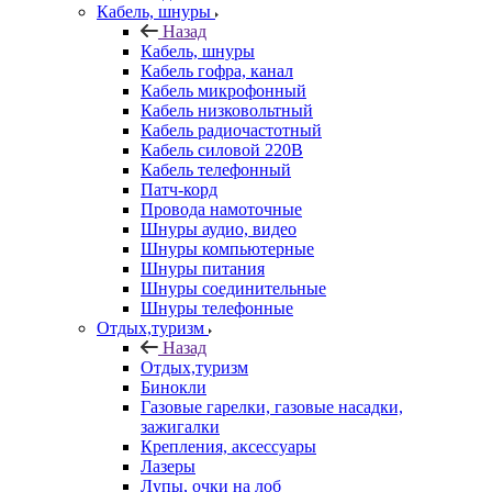
Кабель, шнуры
Назад
Кабель, шнуры
Кабель гофра, канал
Кабель микрофонный
Кабель низковольтный
Кабель радиочастотный
Кабель силовой 220В
Кабель телефонный
Патч-корд
Провода намоточные
Шнуры аудио, видео
Шнуры компьютерные
Шнуры питания
Шнуры соединительные
Шнуры телефонные
Отдых,туризм
Назад
Отдых,туризм
Бинокли
Газовые гарелки, газовые насадки,
зажигалки
Крепления, аксессуары
Лазеры
Лупы, очки на лоб