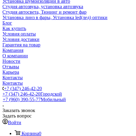
Установка шумоизоляции в авто
Студия автозвука, установка автозвука
Студия автосвета, Тюнинг и ремонт фар
Установка линз в фары, Установка led(лед) оптики
Блог
Как купить
Условия оплаты
Условия доставки
Гарантия на товар
Компания
О компании
Новости
Отзывы
Карьера
Контакты
Контакты
+7 (347) 246-42-20
+7 (347) 246-42-20
Городской
+7 (960) 390-55-77
Мобильный
Заказать звонок
Задать вопрос
Войти
Корзина
0