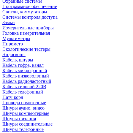
Охранные системы
Программное обеспечение
Свитчи, коммутаторы
Системы контроля доступа
Замки
Измерительные приборы
Головка измерительная
Мультиметры
Пирометр
Экологические тестеры
Эндоскопы
Кабель, шнуры
Кабель гофра, канал
Кабель микрофонный
Кабель низковольтный
Кабель радиочастотный
Кабель силовой 220В
Кабель телефонный
Патч-корд
Провода намоточные
Шнуры аудио, видео
Шнуры компьютерные
Шнуры питания
Шнуры соединительные
Шнуры телефонные