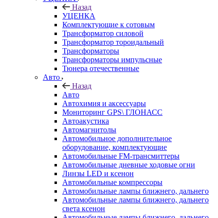
Назад
УЦЕНКА
Комплектующие к сотовым
Трансформатор силовой
Трансформатор тороидальный
Трансформаторы
Трансформаторы импульсные
Тюнера отечественные
Авто
Назад
Авто
Автохимия и аксессуары
Мониторинг GPS\ ГЛОНАСС
Автоакустика
Автомагнитолы
Автомобильное дополнительное
оборудование, комплектующие
Автомобильные FM-трансмиттеры
Автомобильные дневные ходовые огни
Линзы LED и ксенон
Автомобильные компрессоры
Автомобильные лампы ближнего, дальнего
Автомобильные лампы ближнего, дальнего
света ксенон
Автомобильные лампы ближнего, дальнего