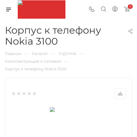
0
Корпус к телефону
Nokia 3100
—
—
—
Главная
Каталог
УЦЕНКА
—
Комплектующие к сотовым
Корпус к телефону Nokia 3100