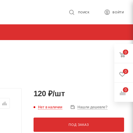
ПОИСК
ВОЙТИ
0
0
0
120
₽
/шт
Нет в наличии
Нашли дешевле?
ПОД ЗАКАЗ