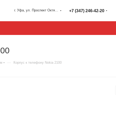
г. Уфа, ул. Проспект Октября 127
+7 (347) 246-42-20
100
—
ым
Корпус к телефону Nokia 2100