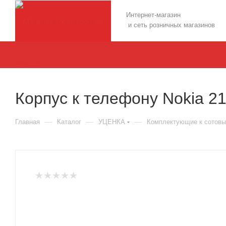
Интернет-магазин
и сеть розничных магазинов
Корпус к телефону Nokia 2
—
—
—
Главная
Каталог
УЦЕНКА
Комплектующие к сотов