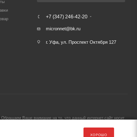
аты
авки
+7 (347) 246-42-20
товар
micronnet@bk.ru
г. Уфа, ул. Проспект Октября 127
Обращаем Ваше внимание на то, что данный интернет-сайт носит
ХОРОШО