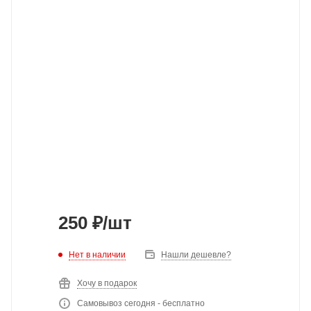
250
₽
/шт
Нет в наличии
Нашли дешевле?
Хочу в подарок
Самовывоз сегодня - бесплатно