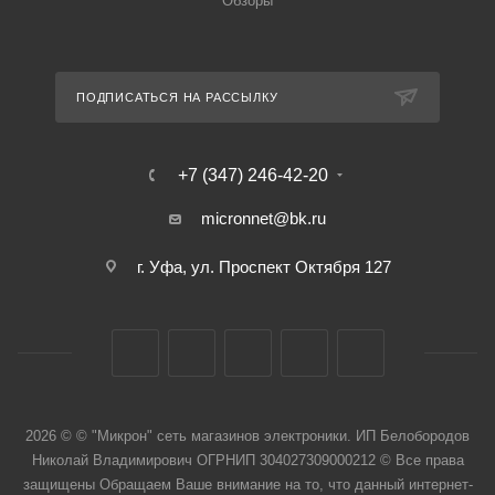
Обзоры
ПОДПИСАТЬСЯ НА РАССЫЛКУ
+7 (347) 246-42-20
micronnet@bk.ru
г. Уфа, ул. Проспект Октября 127
2026 © © "Микрон" сеть магазинов электроники. ИП Белобородов
Николай Владимирович ОГРНИП 304027309000212 © Все права
защищены Обращаем Ваше внимание на то, что данный интернет-