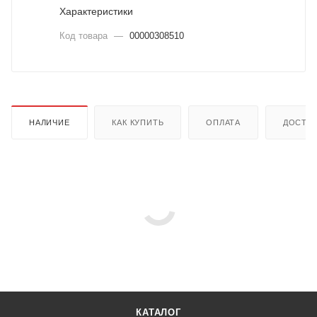
Характеристики
Код товара
—
00000308510
НАЛИЧИЕ
КАК КУПИТЬ
ОПЛАТА
ДОСТА
КАТАЛОГ