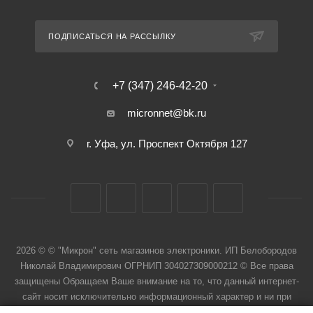
ПОДПИСАТЬСЯ НА РАССЫЛКУ
+7 (347) 246-42-20
micronnet@bk.ru
г. Уфа, ул. Проспект Октября 127
2026 © © "Микрон" сеть магазинов электроники. ИП Белобородов
Николай Владимирович ОГРНИП 304027309000212 © Все права
защищены Обращаем Ваше внимание на то, что данный интернет-
сайт носит исключительно информационный характер и ни при
каких условиях не является публичной офертой