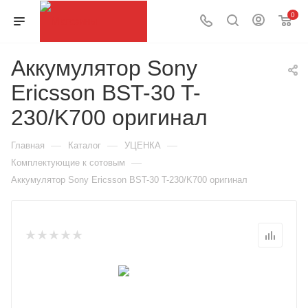
0
Аккумулятор Sony
Ericsson BST-30 T-
230/K700 оригинал
—
—
—
Главная
Каталог
УЦЕНКА
—
Комплектующие к сотовым
Аккумулятор Sony Ericsson BST-30 T-230/K700 оригинал