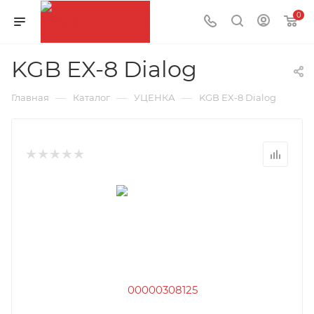
0
KGB EX-8 Dialog
—
—
—
Главная
Каталог
УЦЕНКА
KGB EX-8 Dialog