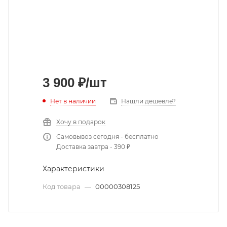
3 900
₽
/шт
Нет в наличии
Нашли дешевле?
Хочу в подарок
Самовывоз сегодня - бесплатно
Доставка завтра - 390 ₽
Характеристики
Код товара
—
00000308125