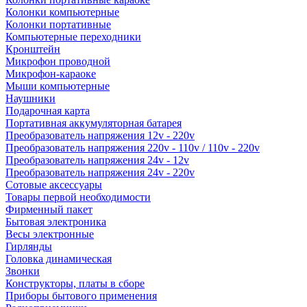
Колонки компьютерные
Колонки портативные
Компьютерные переходники
Кронштейн
Микрофон проводной
Микрофон-караоке
Мыши компьютерные
Наушники
Подарочная карта
Портативная аккумуляторная батарея
Преобразователь напряжения 12v - 220v
Преобразователь напряжения 220v - 110v / 110v - 220v
Преобразователь напряжения 24v - 12v
Преобразователь напряжения 24v - 220v
Сотовые аксессуары
Товары первой необходимости
Фирменный пакет
Бытовая электроника
Весы электронные
Гирлянды
Головка динамическая
Звонки
Конструкторы, платы в сборе
Приборы бытового применения