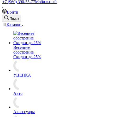
+7 (960) 390-55-77
Мобильный
Войти
Поиск
Каталог
Весеннее
обострение
Скидки до 25%
УЦЕНКА
Авто
Аксессуары