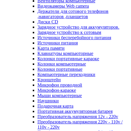
Вентиляторы компьютерные
Видеокамеры Web camera
Держатели для сотового телефонов
,навигаторов ,планшетов
Диски CD
Зарядное устройство для аккумуляторов.
Зарядное устройство к сотовым
Источники бесперебойного питания
Источники питания
Карта памяти
Клавиатуры компьюторные
Колонки портативные караоке
Колонки компьютерные
Колонки портативные
Компьютерные переходники
Кронштейн
Микрофон проводной
Микрофон-караоке
Мыши компьютерные
Наушники
Подарочная карта
Портативная аккумуляторная батарея
Преобразователь напряжения 12v - 220v
Преобразователь напряжения 220v - 110v /
110v - 220v