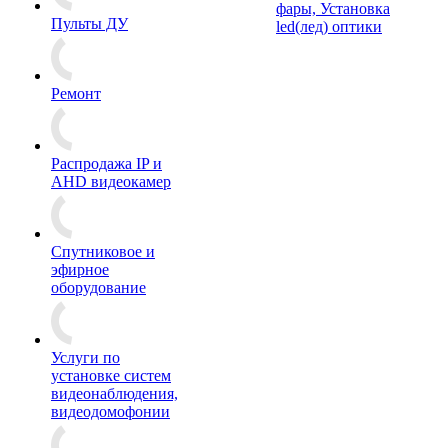
фары, Установка
Пульты ДУ
led(лед) оптики
Ремонт
Распродажа IP и
AHD видеокамер
Спутниковое и
эфирное
оборудование
Услуги по
установке систем
видеонаблюдения,
видеодомофонии