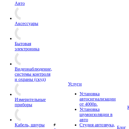
Авто
Аксессуары
Бытовая
электроника
Видеонаблюдение,
системы контроля
и охраны (скуд)
Услуги
Установка
автосигнализации
Измерительные
от 4000р.
приборы
Установка
шумоизоляции в
авто
Кабель, шнуры
Студия автозвука,
Блог