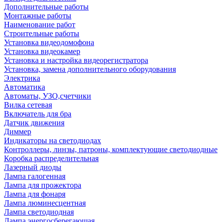
Дополнительные работы
Монтажные работы
Наименование работ
Строительные работы
Установка видеодомофона
Установка видеокамер
Установка и настройка видеорегистратора
Установка, замена дополнительного оборудования
Электрика
Автоматика
Автоматы, УЗО,счетчики
Вилка сетевая
Включатель для бра
Датчик движения
Диммер
Индикаторы на светодиодах
Контроллеры, линзы, патроны, комплектующие светодиодные
Коробка распределительная
Лазерный диоды
Лампа галогенная
Лампа для прожектора
Лампа для фонаря
Лампа люминесцентная
Лампа светодиодная
Лампа энергосберегающая