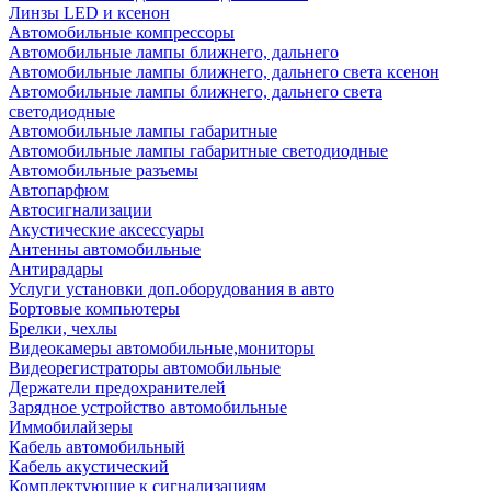
Линзы LED и ксенон
Автомобильные компрессоры
Автомобильные лампы ближнего, дальнего
Автомобильные лампы ближнего, дальнего света ксенон
Автомобильные лампы ближнего, дальнего света
светодиодные
Автомобильные лампы габаритные
Автомобильные лампы габаритные светодиодные
Автомобильные разъемы
Автопарфюм
Автосигнализации
Акустические аксессуары
Антенны автомобильные
Антирадары
Услуги установки доп.оборудования в авто
Бортовые компьютеры
Брелки, чехлы
Видеокамеры автомобильные,мониторы
Видеорегистраторы автомобильные
Держатели предохранителей
Зарядное устройство автомобильные
Иммобилайзеры
Кабель автомобильный
Кабель акустический
Комплектующие к сигнализациям