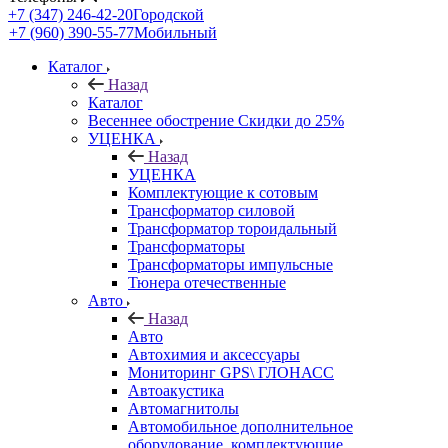
+7 (347) 246-42-20
Городской
+7 (960) 390-55-77
Мобильный
Каталог
Назад
Каталог
Весеннее обострение Скидки до 25%
УЦЕНКА
Назад
УЦЕНКА
Комплектующие к сотовым
Трансформатор силовой
Трансформатор тороидальный
Трансформаторы
Трансформаторы импульсные
Тюнера отечественные
Авто
Назад
Авто
Автохимия и аксессуары
Мониторинг GPS\ ГЛОНАСС
Автоакустика
Автомагнитолы
Автомобильное дополнительное
оборудование, комплектующие