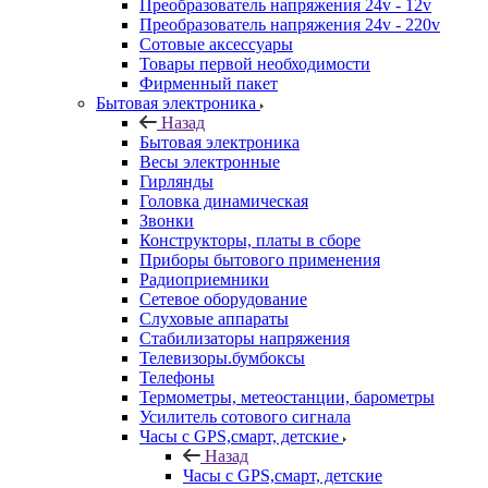
Преобразователь напряжения 24v - 12v
Преобразователь напряжения 24v - 220v
Сотовые аксессуары
Товары первой необходимости
Фирменный пакет
Бытовая электроника
Назад
Бытовая электроника
Весы электронные
Гирлянды
Головка динамическая
Звонки
Конструкторы, платы в сборе
Приборы бытового применения
Радиоприемники
Сетевое оборудование
Слуховые аппараты
Стабилизаторы напряжения
Телевизоры.бумбоксы
Телефоны
Термометры, метеостанции, барометры
Усилитель сотового сигнала
Часы с GPS,смарт, детские
Назад
Часы с GPS,смарт, детские