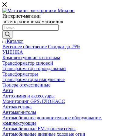
Интернет-магазин
и сеть розничных магазинов
Каталог
Весеннее обострение Скидки до 25%
УЦЕНКА
Комплектующие к сотовым
Трансформатор силовой
Трансформатор тороидальный
Трансформаторы
Трансформаторы импульсные
Тюнера отечественные
Авто
Автохимия и аксессуары
Мониторинг GPS\ ГЛОНАСС
Автоакустика
Автомагнитолы
Автомобильное дополнительное оборудование,
комплектующие
Автомобильные FM-трансмиттеры
Автомобильные дневные ходовые огни