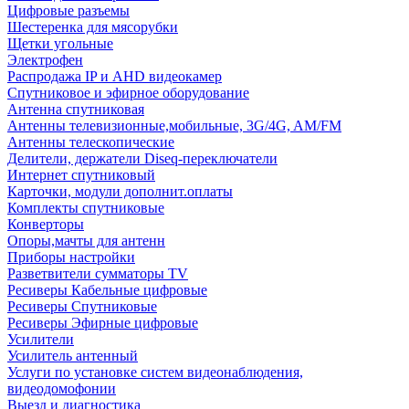
Цифровые разъемы
Шестеренка для мясорубки
Щетки угольные
Электрофен
Распродажа IP и AHD видеокамер
Спутниковое и эфирное оборудование
Антенна спутниковая
Антенны телевизионные,мобильные, 3G/4G, AM/FM
Антенны телескопические
Делители, держатели Diseq-переключатели
Интернет спутниковый
Карточки, модули дополнит.оплаты
Комплекты спутниковые
Конверторы
Опоры,мачты для антенн
Приборы настройки
Разветвители сумматоры TV
Ресиверы Кабельные цифровые
Ресиверы Спутниковые
Ресиверы Эфирные цифровые
Усилители
Усилитель антенный
Услуги по установке систем видеонаблюдения,
видеодомофонии
Выезд и диагностика