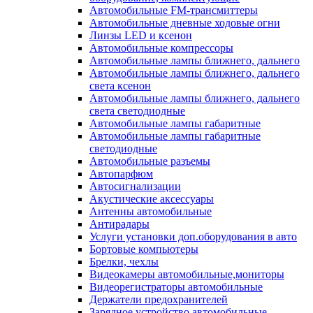
Автомобильные FM-трансмиттеры
Автомобильные дневные ходовые огни
Линзы LED и ксенон
Автомобильные компрессоры
Автомобильные лампы ближнего, дальнего
Автомобильные лампы ближнего, дальнего
света ксенон
Автомобильные лампы ближнего, дальнего
света светодиодные
Автомобильные лампы габаритные
Автомобильные лампы габаритные
светодиодные
Автомобильные разъемы
Автопарфюм
Автосигнализации
Акустические аксессуары
Антенны автомобильные
Антирадары
Услуги установки доп.оборудования в авто
Бортовые компьютеры
Брелки, чехлы
Видеокамеры автомобильные,мониторы
Видеорегистраторы автомобильные
Держатели предохранителей
Зарядное устройство автомобильные