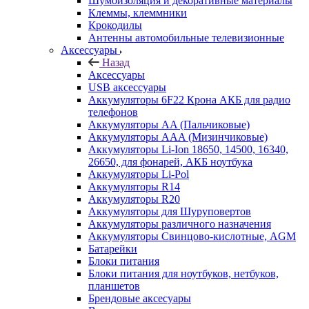
Шумоизоляция и декоративные материалы
Клеммы, клеммники
Крокодилы
Антенны автомобильные телевизионные
Аксессуары
Назад
Аксессуары
USB аксессуары
Аккумуляторы 6F22 Крона АКБ для радио
телефонов
Аккумуляторы AA (Пальчиковые)
Аккумуляторы AAA (Мизинчиковые)
Аккумуляторы Li-Ion 18650, 14500, 16340,
26650, для фонарей, АКБ ноутбука
Аккумуляторы Li-Pol
Аккумуляторы R14
Аккумуляторы R20
Аккумуляторы для Шуруповертов
Аккумуляторы различного назначения
Аккумуляторы Свинцово-кислотные, AGM
Батарейки
Блоки питания
Блоки питания для ноутбуков, нетбуков,
планшетов
Брендовые аксесуары