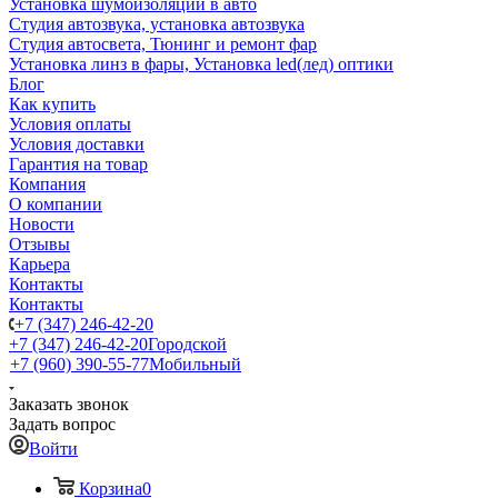
Установка шумоизоляции в авто
Студия автозвука, установка автозвука
Студия автосвета, Тюнинг и ремонт фар
Установка линз в фары, Установка led(лед) оптики
Блог
Как купить
Условия оплаты
Условия доставки
Гарантия на товар
Компания
О компании
Новости
Отзывы
Карьера
Контакты
Контакты
+7 (347) 246-42-20
+7 (347) 246-42-20
Городской
+7 (960) 390-55-77
Мобильный
Заказать звонок
Задать вопрос
Войти
Корзина
0