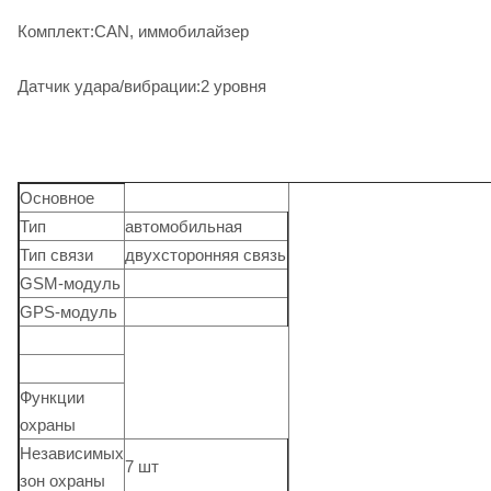
Комплект:CAN, иммобилайзер
Датчик удара/вибрации:2 уровня
Основное
Тип
автомобильная
Тип связи
двухсторонняя связь
GSM-модуль
GPS-модуль
Функции
охраны
Независимых
7 шт
зон охраны