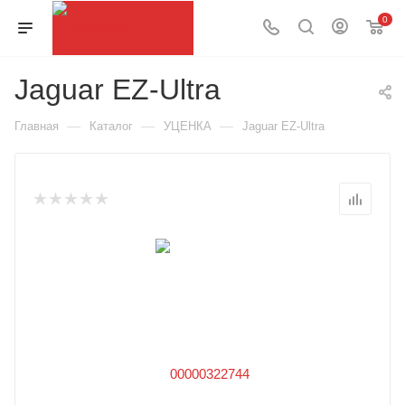
0
Jaguar EZ-Ultra
—
—
—
Главная
Каталог
УЦЕНКА
Jaguar EZ-Ultra