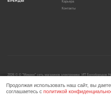
БРЕНДЫ
Карьера
Контакты
2026 © © "Микрон" сеть магазинов электроники. ИП Белобородов 
исключительно информационный характер и ни при каких условиях
Продолжая использовать наш сайт, вы даете
соглашаетесь с
политикой конфиденциально