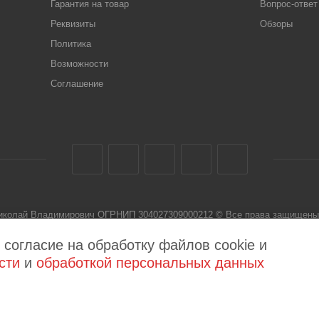
Гарантия на товар
Вопрос-ответ
Реквизиты
Обзоры
Политика
Возможности
Соглашение
Николай Владимирович ОГРНИП 304027309000212 © Все права защищены 
 не является публичной офертой
 согласие на обработку файлов cookie и
сти
и
обработкой персональных данных