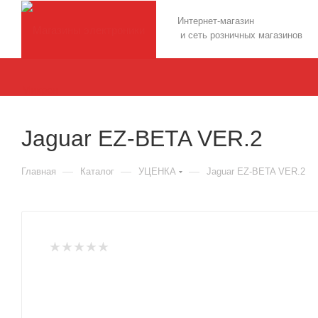
Интернет-магазин
и сеть розничных магазинов
Jaguar EZ-BETA VER.2
—
—
—
Главная
Каталог
УЦЕНКА
Jaguar EZ-BETA VER.2