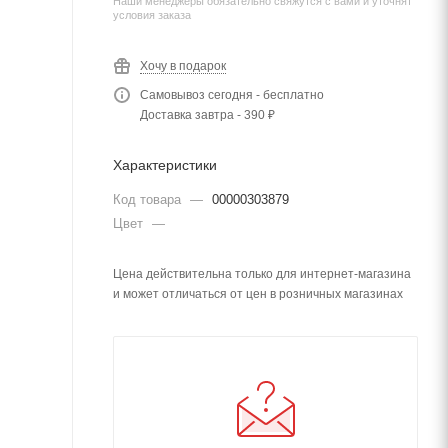
Наши менеджеры обязательно свяжутся с вами и уточнят
условия заказа
Хочу в подарок
Самовывоз сегодня - бесплатно
Доставка завтра - 390 ₽
Характеристики
Код товара
—
00000303879
Цвет
—
Цена действительна только для интернет-магазина
и может отличаться от цен в розничных магазинах