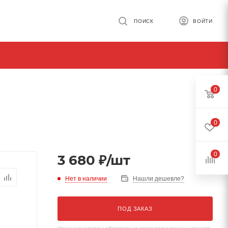
ПОИСК
ВОЙТИ
0
0
0
3 680
₽
/шт
Нет в наличии
Нашли дешевле?
ПОД ЗАКАЗ