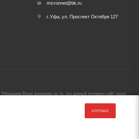
micronnet@bk.ru
г. Уфа, ул. Проспект Октября 127
Обращаем Ваше внимание на то, что данный интернет-сайт носит
ХОРОШО