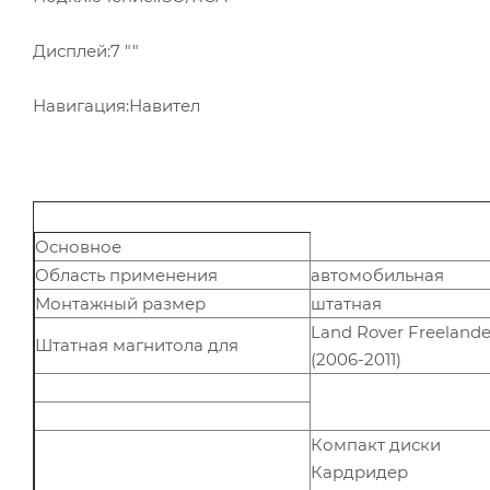
Дисплей:7 ""
Навигация:Навител
Основное
Область применения
автомобильная
Монтажный размер
штатная
Land Rover Freelande
Штатная магнитола для
(2006-2011)
Компакт диски
Кардридер