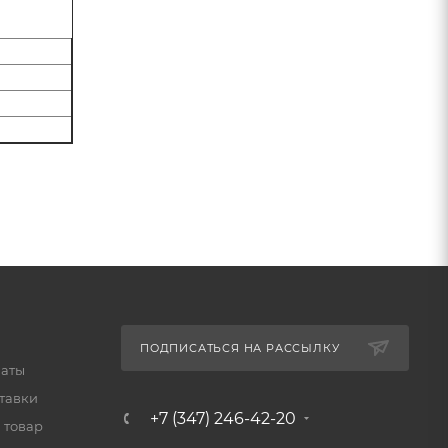
ПОДПИСАТЬСЯ НА РАССЫЛКУ
латы
тавки
+7 (347) 246-42-20
 товар