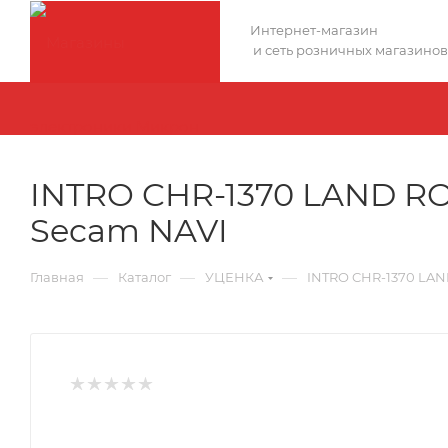
Интернет-магазин
и сеть розничных магазинов
INTRO CHR-1370 LAND RO
Secam NAVI
—
—
—
Главная
Каталог
УЦЕНКА
INTRO CHR-1370 LAN