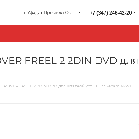
г. Уфа, ул. Проспект Октября 127
+7 (347) 246-42-20
VER FREEL 2 2DIN DVD для 
D ROVER FREEL 2 2DIN DVD для штатной уст.BT+TV Secam NAVI