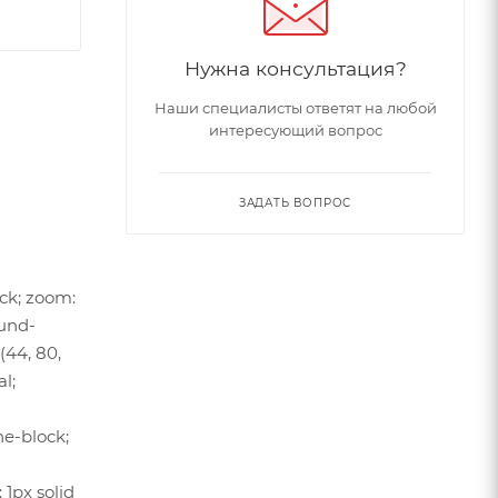
Нужна консультация?
Наши специалисты ответят на любой
интересующий вопрос
ЗАДАТЬ ВОПРОС
ock; zoom:
ound-
(44, 80,
al;
ne-block;
 1px solid