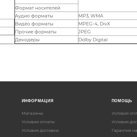
Формат носителей
Аудио форматы
MP3, WMA
Видео форматы
MPEG-4, DivX
Прочие форматы
JPEG
Декодеры
Dolby Digital
ИНФОРМАЦИЯ
ПОМОЩЬ
Магазины
Условия оп
Условия оплаты
Условия дос
Условия доставки
Гарантия на