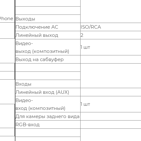
Phone
Выходы
Подключение АС
ISO/RCA
Линейный выход
2
Видео-
1 шт
выход (композитный)
Выход на сабвуфер
Входы
Линейный вход (AUX)
Видео-
1 шт
вход (композитный)
Для камеры заднего вида
RGB-вход