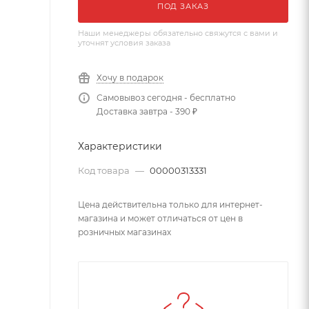
ПОД ЗАКАЗ
Наши менеджеры обязательно свяжутся с вами и
уточнят условия заказа
Хочу в подарок
Самовывоз сегодня - бесплатно
Доставка завтра - 390 ₽
Характеристики
Код товара
—
00000313331
Цена действительна только для интернет-
магазина и может отличаться от цен в
розничных магазинах