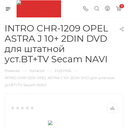
0
INTRO CHR-1209 OPEL
ASTRA J 10+ 2DIN DVD
для штатной
уст.BT+TV Secam NAVI
—
—
—
Главная
Каталог
УЦЕНКА
INTRO CHR-1209 OPEL ASTRA J 10+ 2DIN DVD для штатной
уст.BT+TV Secam NAVI