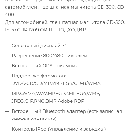
автомобилей , где штатная магнитола CD-300, CD-
400.
Для автомобилей, где штатная магнитола CD-500,
Intro CHR 1209 OP НЕ ПОДХОДИТ!
Сенсорный дисплей 7""
Разрешение 800*480 пикселей
Встроенный GPS приемник
Поддержка форматов:
DVD/VCD/CD/MP3/MPEG4/CD-R/WMA
MP3,WMA,WAV,MPEG1/2,MPEG4,WMV,
JPEG,GIF,PNG,BMP,Adobe PDF
Встроенный Bluetooth адаптер (есть записная
книжка контактов)
Контроль IPod (Управление и зарядка )