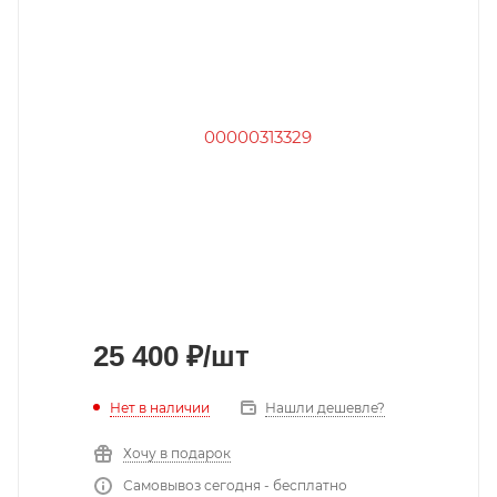
25 400
₽
/шт
Нет в наличии
Нашли дешевле?
Хочу в подарок
Самовывоз сегодня - бесплатно