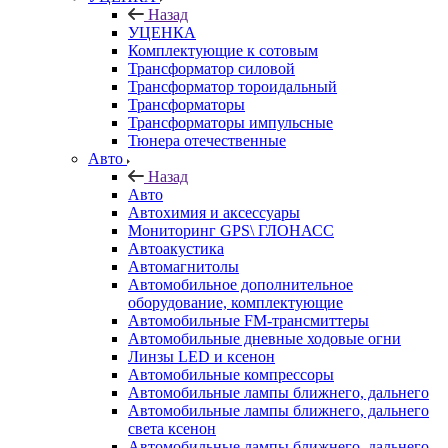
Назад
УЦЕНКА
Комплектующие к сотовым
Трансформатор силовой
Трансформатор тороидальный
Трансформаторы
Трансформаторы импульсные
Тюнера отечественные
Авто
Назад
Авто
Автохимия и аксессуары
Мониторинг GPS\ ГЛОНАСС
Автоакустика
Автомагнитолы
Автомобильное дополнительное
оборудование, комплектующие
Автомобильные FM-трансмиттеры
Автомобильные дневные ходовые огни
Линзы LED и ксенон
Автомобильные компрессоры
Автомобильные лампы ближнего, дальнего
Автомобильные лампы ближнего, дальнего
света ксенон
Автомобильные лампы ближнего, дальнего