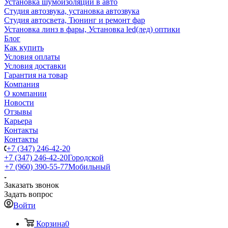
Установка шумоизоляции в авто
Студия автозвука, установка автозвука
Студия автосвета, Тюнинг и ремонт фар
Установка линз в фары, Установка led(лед) оптики
Блог
Как купить
Условия оплаты
Условия доставки
Гарантия на товар
Компания
О компании
Новости
Отзывы
Карьера
Контакты
Контакты
+7 (347) 246-42-20
+7 (347) 246-42-20
Городской
+7 (960) 390-55-77
Мобильный
Заказать звонок
Задать вопрос
Войти
Корзина
0