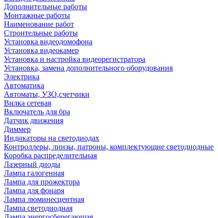
Дополнительные работы
Монтажные работы
Наименование работ
Строительные работы
Установка видеодомофона
Установка видеокамер
Установка и настройка видеорегистратора
Установка, замена дополнительного оборудования
Электрика
Автоматика
Автоматы, УЗО,счетчики
Вилка сетевая
Включатель для бра
Датчик движения
Диммер
Индикаторы на светодиодах
Контроллеры, линзы, патроны, комплектующие светодиодные
Коробка распределительная
Лазерный диоды
Лампа галогенная
Лампа для прожектора
Лампа для фонаря
Лампа люминесцентная
Лампа светодиодная
Лампа энергосберегающая