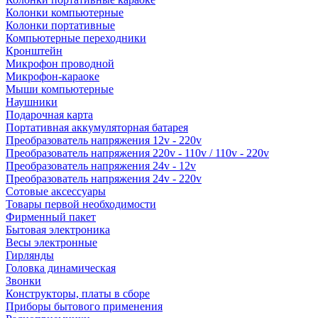
Колонки компьютерные
Колонки портативные
Компьютерные переходники
Кронштейн
Микрофон проводной
Микрофон-караоке
Мыши компьютерные
Наушники
Подарочная карта
Портативная аккумуляторная батарея
Преобразователь напряжения 12v - 220v
Преобразователь напряжения 220v - 110v / 110v - 220v
Преобразователь напряжения 24v - 12v
Преобразователь напряжения 24v - 220v
Сотовые аксессуары
Товары первой необходимости
Фирменный пакет
Бытовая электроника
Весы электронные
Гирлянды
Головка динамическая
Звонки
Конструкторы, платы в сборе
Приборы бытового применения