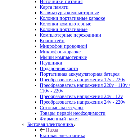
Источники питания
Карта памяти
Клавиатуры компьюторные
Колонки портативные караоке
Колонки компьютерные
Колонки портативные
Компьютерные переходники
Кронштейн
Микрофон проводной
Микрофон-караоке
Мыши компьютерные
Наушники
Подарочная карта
Портативная аккумуляторная батарея
Преобразователь напряжения 12v - 220v
Преобразователь напряжения 220v - 110v /
110v - 220v
Преобразователь напряжения 24v - 12v
Преобразователь напряжения 24v - 220v
Сотовые аксессуары
Товары первой необходимости
Фирменный пакет
Бытовая электроника
Назад
Бытовая электроника