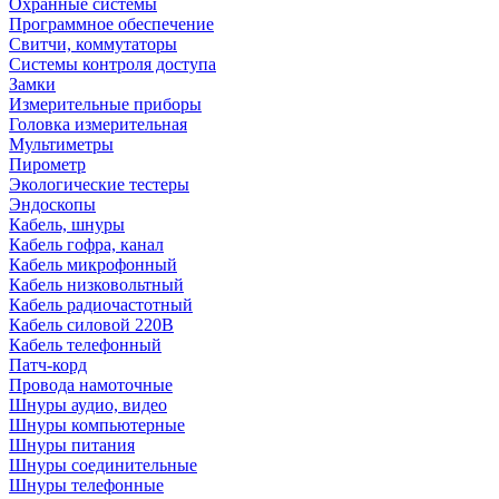
Охранные системы
Программное обеспечение
Свитчи, коммутаторы
Системы контроля доступа
Замки
Измерительные приборы
Головка измерительная
Мультиметры
Пирометр
Экологические тестеры
Эндоскопы
Кабель, шнуры
Кабель гофра, канал
Кабель микрофонный
Кабель низковольтный
Кабель радиочастотный
Кабель силовой 220В
Кабель телефонный
Патч-корд
Провода намоточные
Шнуры аудио, видео
Шнуры компьютерные
Шнуры питания
Шнуры соединительные
Шнуры телефонные