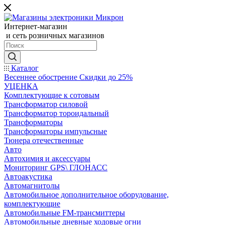
Интернет-магазин
и сеть розничных магазинов
Каталог
Весеннее обострение Скидки до 25%
УЦЕНКА
Комплектующие к сотовым
Трансформатор силовой
Трансформатор тороидальный
Трансформаторы
Трансформаторы импульсные
Тюнера отечественные
Авто
Автохимия и аксессуары
Мониторинг GPS\ ГЛОНАСС
Автоакустика
Автомагнитолы
Автомобильное дополнительное оборудование,
комплектующие
Автомобильные FM-трансмиттеры
Автомобильные дневные ходовые огни