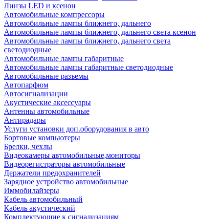
Линзы LED и ксенон
Автомобильные компрессоры
Автомобильные лампы ближнего, дальнего
Автомобильные лампы ближнего, дальнего света ксенон
Автомобильные лампы ближнего, дальнего света
светодиодные
Автомобильные лампы габаритные
Автомобильные лампы габаритные светодиодные
Автомобильные разъемы
Автопарфюм
Автосигнализации
Акустические аксессуары
Антенны автомобильные
Антирадары
Услуги установки доп.оборудования в авто
Бортовые компьютеры
Брелки, чехлы
Видеокамеры автомобильные,мониторы
Видеорегистраторы автомобильные
Держатели предохранителей
Зарядное устройство автомобильные
Иммобилайзеры
Кабель автомобильный
Кабель акустический
Комплектующие к сигнализациям