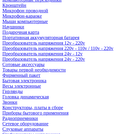
Кронштейн
Микрофон проводной
Микрофон-караоке
Мыши компьютерные
Наушники
Подарочная карта
Портативная аккумуляторная батарея
Преобразователь напряжения 12v - 220v
Преобразователь напряжения 220v - 110v / 110v - 220v
Преобразователь напряжения 24v - 12v
Преобразователь напряжения 24v - 220v
Сотовые аксессуары
Товары первой необходимости
Фирменный пакет
Бытовая электроника
Весы электронные
Гирлянды
Головка динамическая
Звонки
Конструкторы, платы в сборе
Приборы бытового применения
Радиоприемники
Сетевое оборудование
Слуховые аппараты