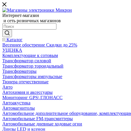
Интернет-магазин
и сеть розничных магазинов
Каталог
Весеннее обострение Скидки до 25%
УЦЕНКА
Комплектующие к сотовым
Трансформатор силовой
Трансформатор тороидальный
Трансформаторы
Трансформаторы импульсные
Тюнера отечественные
Авто
Автохимия и аксессуары
Мониторинг GPS\ ГЛОНАСС
Автоакустика
Автомагнитолы
Автомобильное дополнительное оборудование, комплектующи
Автомобильные FM-трансмиттеры
Автомобильные дневные ходовые огни
Линзы LED и ксенон