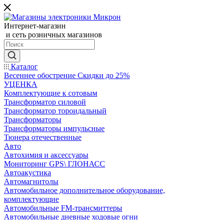
Интернет-магазин
и сеть розничных магазинов
Каталог
Весеннее обострение Скидки до 25%
УЦЕНКА
Комплектующие к сотовым
Трансформатор силовой
Трансформатор тороидальный
Трансформаторы
Трансформаторы импульсные
Тюнера отечественные
Авто
Автохимия и аксессуары
Мониторинг GPS\ ГЛОНАСС
Автоакустика
Автомагнитолы
Автомобильное дополнительное оборудование,
комплектующие
Автомобильные FM-трансмиттеры
Автомобильные дневные ходовые огни