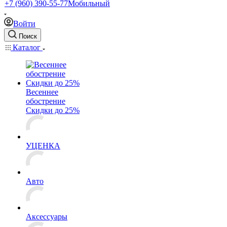
+7 (960) 390-55-77
Мобильный
Войти
Поиск
Каталог
Весеннее
обострение
Скидки до 25%
УЦЕНКА
Авто
Аксессуары