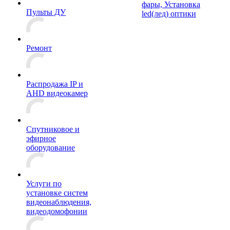
фары, Установка
Пульты ДУ
led(лед) оптики
Ремонт
Распродажа IP и
AHD видеокамер
Спутниковое и
эфирное
оборудование
Услуги по
установке систем
видеонаблюдения,
видеодомофонии