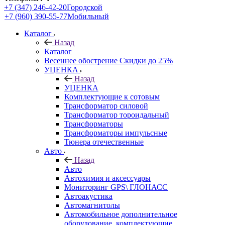
+7 (347) 246-42-20
Городской
+7 (960) 390-55-77
Мобильный
Каталог
Назад
Каталог
Весеннее обострение Скидки до 25%
УЦЕНКА
Назад
УЦЕНКА
Комплектующие к сотовым
Трансформатор силовой
Трансформатор тороидальный
Трансформаторы
Трансформаторы импульсные
Тюнера отечественные
Авто
Назад
Авто
Автохимия и аксессуары
Мониторинг GPS\ ГЛОНАСС
Автоакустика
Автомагнитолы
Автомобильное дополнительное
оборудование, комплектующие