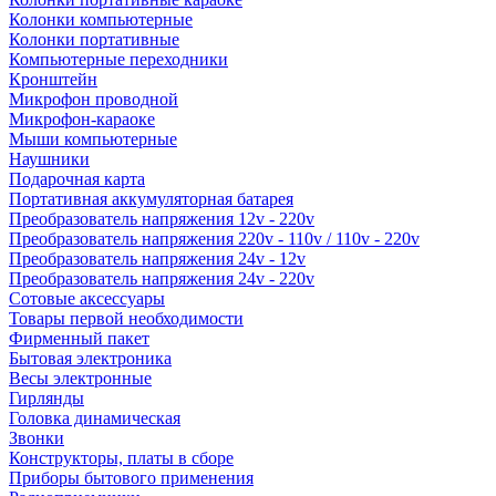
Колонки компьютерные
Колонки портативные
Компьютерные переходники
Кронштейн
Микрофон проводной
Микрофон-караоке
Мыши компьютерные
Наушники
Подарочная карта
Портативная аккумуляторная батарея
Преобразователь напряжения 12v - 220v
Преобразователь напряжения 220v - 110v / 110v - 220v
Преобразователь напряжения 24v - 12v
Преобразователь напряжения 24v - 220v
Сотовые аксессуары
Товары первой необходимости
Фирменный пакет
Бытовая электроника
Весы электронные
Гирлянды
Головка динамическая
Звонки
Конструкторы, платы в сборе
Приборы бытового применения