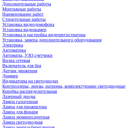
Дополнительные работы
Монтажные работы
Наименование работ
Строительные работы
Установка видеодомофона
Установка видеокамер
Установка и настройка видеорегистратора
Установка, замена дополнительного оборудования
Электрика
Автоматика
Автоматы, УЗО,счетчики
Вилка сетевая
Включатель для бра
Датчик движения
Диммер
Индикаторы на светодиодах
Контроллеры, линзы, патроны, комплектующие светодиодные
Коробка распределительная
Лазерный диоды
Лампа галогенная
Лампа для прожектора
Лампа для фонаря
Лампа люминесцентная
Лампа светодиодная
Лампа энергосберегающая