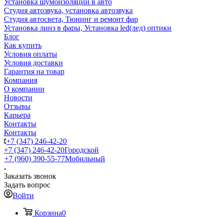
Установка шумоизоляции в авто
Студия автозвука, установка автозвука
Студия автосвета, Тюнинг и ремонт фар
Установка линз в фары, Установка led(лед) оптики
Блог
Как купить
Условия оплаты
Условия доставки
Гарантия на товар
Компания
О компании
Новости
Отзывы
Карьера
Контакты
Контакты
+7 (347) 246-42-20
+7 (347) 246-42-20
Городской
+7 (960) 390-55-77
Мобильный
Заказать звонок
Задать вопрос
Войти
Корзина
0