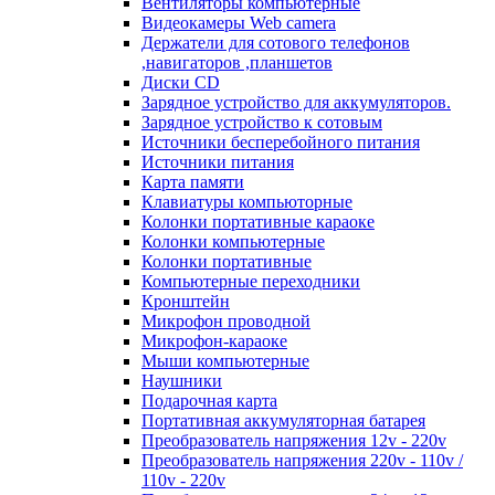
Вентиляторы компьютерные
Видеокамеры Web camera
Держатели для сотового телефонов
,навигаторов ,планшетов
Диски CD
Зарядное устройство для аккумуляторов.
Зарядное устройство к сотовым
Источники бесперебойного питания
Источники питания
Карта памяти
Клавиатуры компьюторные
Колонки портативные караоке
Колонки компьютерные
Колонки портативные
Компьютерные переходники
Кронштейн
Микрофон проводной
Микрофон-караоке
Мыши компьютерные
Наушники
Подарочная карта
Портативная аккумуляторная батарея
Преобразователь напряжения 12v - 220v
Преобразователь напряжения 220v - 110v /
110v - 220v