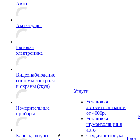
Авто
Аксессуары
Бытовая
электроника
Видеонаблюдение,
системы контроля
и охраны (скуд)
Услуги
Установка
автосигнализации
Измерительные
от 4000р.
приборы
Установка
шумоизоляции в
авто
Кабель, шнуры
Студия автозвука,
Блог