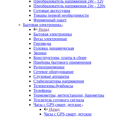
Преобразователь напряжения 24v - 12v
Преобразователь напряжения 24v - 220v
Сотовые аксессуары
Товары первой необходимости
Фирменный пакет
Бытовая электроника
Назад
Бытовая электроника
Весы электронные
Гирлянды
Головка динамическая
Звонки
Конструкторы, платы в сборе
Приборы бытового применения
Радиоприемники
Сетевое оборудование
Слуховые аппараты
Стабилизаторы напряжения
Телевизоры.бумбоксы
Телефоны
Термометры, метеостанции, барометры
Усилитель сотового сигнала
Часы с GPS,смарт, детские
Назад
Часы с GPS,смарт, детские