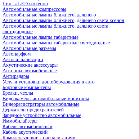
Линзы LED и ксенон
Автомобильные компрессоры
Автомобильные лампы ближнего, дальнего
Автомобильные лампы ближнего, дальнего света ксенон
Автомобильные лампы ближнего, дальнего света
светодиодные
Автомобильные лампы габаритные
Автомобильные лампы габаритные светодиодные
Автомобильные разъемы
Автопарфюм
Автосигнализации
Акустические аксессуары
Антенны автомобильные
Антирадары
Услуги установки доп.оборудования в авто
Бортовые компьютеры
Брелки, чехлы
Видеокамеры автомобильные,мониторы
Видеорегистраторы автомобильные
Держатели предохранителей
Зарядное устройство автомобильные
Иммобилайзеры
Кабель автомобильный
Кабель акустический
Комплектующие к сигнализациям