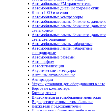
Автомобильные FM-трансмиттеры
Автомобильные дневные ходовые огни
Линзы LED и ксенон
Автомобильные компрессоры
Автомобильные лампы ближнего, дальнего
Автомобильные лампы ближнего, дальнего
света ксенон
Автомобильные лампы ближнего, дальнего
света светодиодные
Автомобильные лампы габаритные
Автомобильные лампы габаритные
светодиодные
Автомобильные разъемы
Автопарфюм
Автосигнализации
Акустические аксессуары
Антенны автомобильные
Антирадары
Услуги установки доп.оборудования в авто
Бортовые компьютеры
Брелки, чехлы
Видеокамеры автомобильные,мониторы
Видеорегистраторы автомобильные
Держатели предохранителей
Зарядное устройство автомобильные