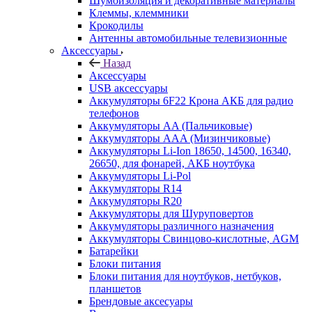
Шумоизоляция и декоративные материалы
Клеммы, клеммники
Крокодилы
Антенны автомобильные телевизионные
Аксессуары
Назад
Аксессуары
USB аксессуары
Аккумуляторы 6F22 Крона АКБ для радио
телефонов
Аккумуляторы AA (Пальчиковые)
Аккумуляторы AAA (Мизинчиковые)
Аккумуляторы Li-Ion 18650, 14500, 16340,
26650, для фонарей, АКБ ноутбука
Аккумуляторы Li-Pol
Аккумуляторы R14
Аккумуляторы R20
Аккумуляторы для Шуруповертов
Аккумуляторы различного назначения
Аккумуляторы Свинцово-кислотные, AGM
Батарейки
Блоки питания
Блоки питания для ноутбуков, нетбуков,
планшетов
Брендовые аксесуары