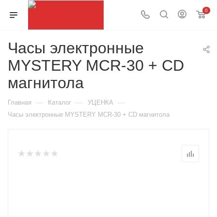
0
Часы электронные
MYSTERY MCR-30 + CD
магнитола
—
—
—
Главная
Каталог
УЦЕНКА
Часы электронные MYSTERY MCR-30 + CD магнитола