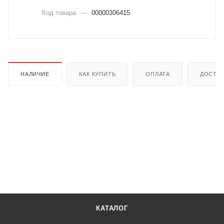
Код товара
—
00000306415
НАЛИЧИЕ
КАК КУПИТЬ
ОПЛАТА
ДОСТА
КАТАЛОГ